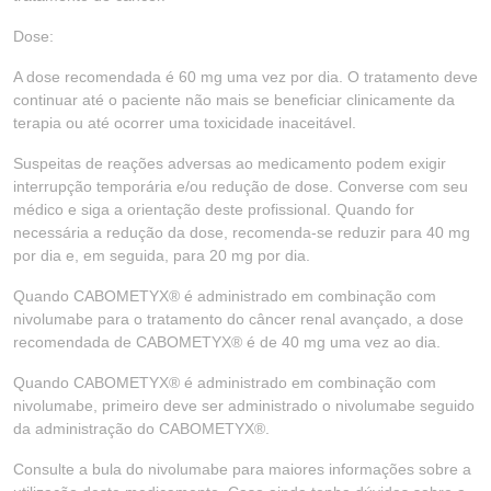
Dose:
A dose recomendada é 60 mg uma vez por dia. O tratamento deve
continuar até o paciente não mais se beneficiar clinicamente da
terapia ou até ocorrer uma toxicidade inaceitável.
Suspeitas de reações adversas ao medicamento podem exigir
interrupção temporária e/ou redução de dose. Converse com seu
médico e siga a orientação deste profissional. Quando for
necessária a redução da dose, recomenda-se reduzir para 40 mg
por dia e, em seguida, para 20 mg por dia.
Quando CABOMETYX® é administrado em combinação com
nivolumabe para o tratamento do câncer renal avançado, a dose
recomendada de CABOMETYX® é de 40 mg uma vez ao dia.
Quando CABOMETYX® é administrado em combinação com
nivolumabe, primeiro deve ser administrado o nivolumabe seguido
da administração do CABOMETYX®.
Consulte a bula do nivolumabe para maiores informações sobre a