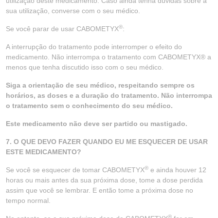
utilização deste medicamento. Caso ainda tenha dúvidas sobre a
sua utilização, converse com o seu médico.
®
Se você parar de usar CABOMETYX
:
A interrupção do tratamento pode interromper o efeito do
medicamento. Não interrompa o tratamento com CABOMETYX® a
menos que tenha discutido isso com o seu médico.
Siga a orientação de seu médico, respeitando sempre os
horários, as doses e a duração do tratamento. Não interrompa
o tratamento sem o conhecimento do seu médico.
Este medicamento não deve ser partido ou mastigado.
7. O QUE DEVO FAZER QUANDO EU ME ESQUECER DE USAR
ESTE MEDICAMENTO?
®
Se você se esquecer de tomar CABOMETYX
e ainda houver 12
horas ou mais antes da sua próxima dose, tome a dose perdida
assim que você se lembrar. E então tome a próxima dose no
tempo normal.
®