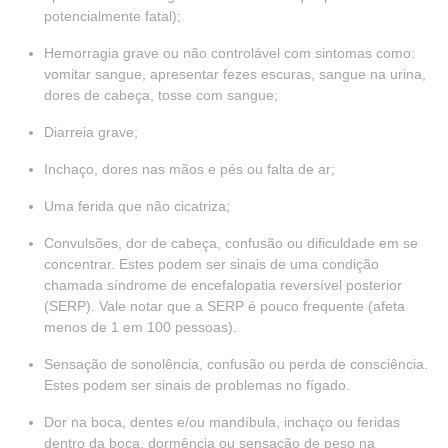
potencialmente fatal);
Hemorragia grave ou não controlável com sintomas como:
vomitar sangue, apresentar fezes escuras, sangue na urina,
dores de cabeça, tosse com sangue;
Diarreia grave;
Inchaço, dores nas mãos e pés ou falta de ar;
Uma ferida que não cicatriza;
Convulsões, dor de cabeça, confusão ou dificuldade em se
concentrar. Estes podem ser sinais de uma condição
chamada síndrome de encefalopatia reversível posterior
(SERP). Vale notar que a SERP é pouco frequente (afeta
menos de 1 em 100 pessoas).
Sensação de sonolência, confusão ou perda de consciência.
Estes podem ser sinais de problemas no fígado.
Dor na boca, dentes e/ou mandíbula, inchaço ou feridas
dentro da boca, dormência ou sensação de peso na