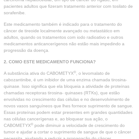
pacientes adultos que fizeram tratamento anterior com tosilato de
sorafenibe.
Este medicamento também é indicado para o tratamento do
câncer de tireoide localmente avançado ou metastático em
adultos, quando os tratamentos com iodo radioativo e outros
medicamentos anticancerígenos não estão mais impedindo a
progressão da doença.
2. COMO ESTE MEDICAMENTO FUNCIONA?
®
A substância ativa do CABOMETYX
, o levomalato de
cabozantinibe, é um inibidor de uma enzima chamada tirosina-
quinase. Isso significa que ela bloqueia a atividade de proteínas
chamadas receptoras tirosina- quinases (RTKs), que estão
envolvidas no crescimento das células e no desenvolvimento de
novos vasos sanguíneos que lhes fornece suprimento de sangue.
Essas proteínas podem estar presentes em grandes quantidades
nas células cancerígenas e, ao bloquear sua ação, o
®
CABOMETYX
pode diminuir a velocidade de crescimento do
tumor e ajudar a cortar o suprimento de sangue de que o câncer
necessita, ajudando a reduzir a propagação do câncer.