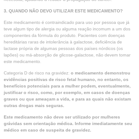
3. QUANDO NÃO DEVO UTILIZAR ESTE MEDICAMENTO?
Este medicamento é contraindicado para uso por pessoa que já
teve algum tipo de alergia ou alguma reação incomum a um dos
componentes da fórmula do produto. Pacientes com doenças
hereditárias raras de intolerância à galactose, deficiência de
lactase própria de algumas pessoas dos países nórdicos (os
lapões) ou má-absorção de glicose-galactose, não devem tomar
este medicamento.
Categoria D de risco na gravidez:
o medicamento demonstrou
evidências positivas de risco fetal humano, no entanto, os
benefícios potenciais para a mulher podem, eventualmente,
justificar o risco, como, por exemplo, em casos de doenças
graves ou que ameaçam a vida, e para as quais não existam
outras drogas mais seguras.
Este medicamento não deve ser utilizado por mulheres
grávidas sem orientação médica. Informe imediatamente seu
médico em caso de suspeita de gravidez.