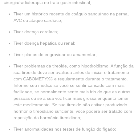
cirurgia/radioterapia no trato gastrointestinal;
Tiver um histórico recente de coágulo sanguíneo na perna,
AVC ou ataque cardíaco;
Tiver doença cardíaca;
Tiver doença hepática ou renal;
Tiver planos de engravidar ou amamentar;
Tiver problemas da tireóide, como hipotiroidismo; A função da
sua tireoide deve ser avaliada antes de iniciar o tratamento
com CABOMETYX® e regularmente durante o tratamento.
Informe seu médico se você se sentir cansado com mais
facilidade, se normalmente sente mais frio do que as outras
pessoas ou se a sua voz ficar mais grossa enquanto tomar
este medicamento. Se sua tireoide não estiver produzindo
hormônio tireoidiano suficiente, você poderá ser tratado com
reposição do hormônio tireoidiano;
Tiver anormalidades nos testes de função do fígado;