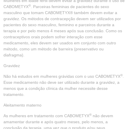
Mulheres em idade fértil devem evitar a gravidez durante o uso de
®
CABOMETYX
. Parceiras femininas de pacientes do sexo
masculino que tomam CABOMETYX® também devem evitar a
gravidez. Os métodos de contracepção devem ser utilizados por
pacientes do sexo masculino, feminino e parceiros durante a
terapia e por pelo menos 4 meses após sua conclusão. Como os
contraceptivos orais podem sofrer interação com esse
medicamento, eles devem ser usados em conjunto com outro
método, como um método de barreira (preservativo ou
diafragma).
Gravidez
®
Não há estudos em mulheres grávidas com o uso CABOMETYX
.
Esse medicamento não deve ser utilizado durante a gravidez, a
menos que a condição clínica da mulher necessite desse
tratamento.
Aleitamento materno
®
As mulheres em tratamento com CABOMETYX
não devem
amamentar durante e após quatro meses, pelo menos, a
conclusão da terapia, uma vez que o produto e/ou seus