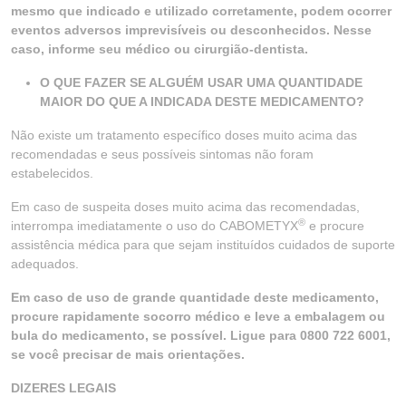
mesmo que indicado e utilizado corretamente, podem ocorrer
eventos adversos imprevisíveis ou desconhecidos. Nesse
caso, informe seu médico ou cirurgião-dentista.
O QUE FAZER SE ALGUÉM USAR UMA QUANTIDADE
MAIOR DO QUE A INDICADA DESTE MEDICAMENTO?
Não existe um tratamento específico doses muito acima das
recomendadas e seus possíveis sintomas não foram
estabelecidos.
Em caso de suspeita doses muito acima das recomendadas,
®
interrompa imediatamente o uso do CABOMETYX
e procure
assistência médica para que sejam instituídos cuidados de suporte
adequados.
Em caso de uso de grande quantidade deste medicamento,
procure rapidamente socorro médico e leve a embalagem ou
bula do medicamento, se possível. Ligue para 0800 722 6001,
se você precisar de mais orientações.
DIZERES LEGAIS