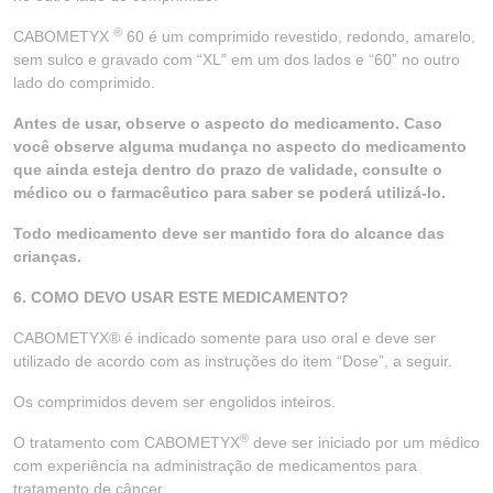
®
CABOMETYX
60 é um comprimido revestido, redondo, amarelo,
sem sulco e gravado com “XL” em um dos lados e “60” no outro
lado do comprimido.
Antes de usar, observe o aspecto do medicamento. Caso
você observe alguma mudança no aspecto do medicamento
que ainda esteja dentro do prazo de validade, consulte o
médico ou o farmacêutico para saber se poderá utilizá-lo.
Todo medicamento deve ser mantido fora do alcance das
crianças.
6. COMO DEVO USAR ESTE MEDICAMENTO?
CABOMETYX® é indicado somente para uso oral e deve ser
utilizado de acordo com as instruções do item “Dose”, a seguir.
Os comprimidos devem ser engolidos inteiros.
®
O tratamento com CABOMETYX
deve ser iniciado por um médico
com experiência na administração de medicamentos para
tratamento de câncer.