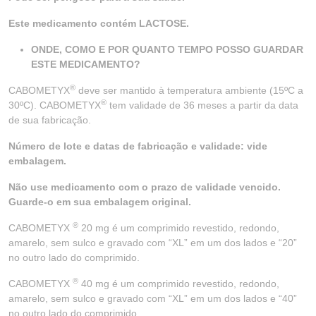
Este medicamento contém LACTOSE.
ONDE, COMO E POR QUANTO TEMPO POSSO GUARDAR
ESTE MEDICAMENTO?
®
CABOMETYX
deve ser mantido à temperatura ambiente (15ºC a
®
30ºC). CABOMETYX
tem validade de 36 meses a partir da data
de sua fabricação.
Número de lote e datas de fabricação e validade: vide
embalagem.
Não use medicamento com o prazo de validade vencido.
Guarde-o em sua embalagem original.
®
CABOMETYX
20 mg é um comprimido revestido, redondo,
amarelo, sem sulco e gravado com “XL” em um dos lados e “20”
no outro lado do comprimido.
®
CABOMETYX
40 mg é um comprimido revestido, redondo,
amarelo, sem sulco e gravado com “XL” em um dos lados e “40”
no outro lado do comprimido.