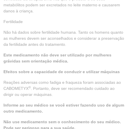
metabólitos podem ser excretados no leite materno e causarem
danos à criança.
Fertilidade
Não há dados sobre fertilidade humana. Tanto os homens quanto
as mulheres devem ser aconselhados e considerar a preservação
da fertilidade antes do tratamento.
Este medicamento não deve ser utilizado por mulheres
grávidas sem orientação médica.
Efeitos sobre a capacidade de conduzir e utilizar máquinas
Reações adversas como fadiga e fraqueza foram associadas ao
®
CABOMETYX
. Portanto, deve ser recomendado cuidado ao
dirigir ou operar máquinas.
Informe ao seu médico se você estiver fazendo uso de algum
outro medicamento.
Não use medicamento sem o conhecimento do seu médico.
Pode ser perigoso para a sua saúde.