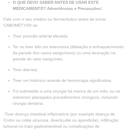
O QUE DEVO SABER ANTES DE USAR ESTE
MEDICAMENTO? Advertências e Precauções:
Fale com o seu médico ou farmacêutico antes de tomar
CABOMETYX® se:
Tiver pressão arterial elevada;
Ter ou tiver tido um aneurisma (dilatação e enfraquecimento
da parede dos vasos sanguíneos) ou uma laceração na
parede do vaso sanguíneo;
Tiver diarreia;
Tiver um histórico recente de hemorragia significativa;
Foi submetido a uma cirurgia há menos de um mês, ou se
estiverem planejados procedimentos cirúrgicos, incluindo
cirurgia dentária;
-Tiver doença intestinal inflamatória (por exemplo doença de
Crohn ou colite ulcerosa, diverticulite ou apendicite), infiltração
tumoral no trato gastrointestinal ou complicações de