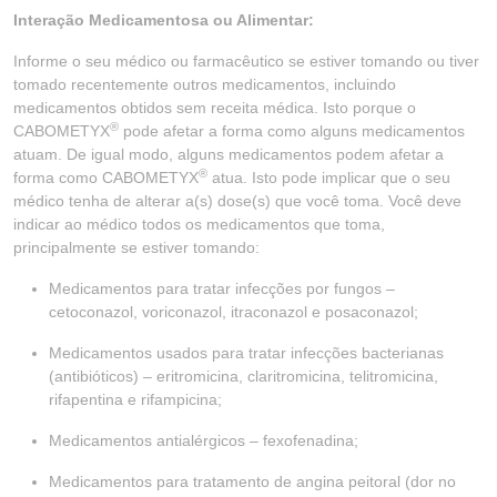
Interação Medicamentosa ou Alimentar:
Informe o seu médico ou farmacêutico se estiver tomando ou tiver
tomado recentemente outros medicamentos, incluindo
medicamentos obtidos sem receita médica. Isto porque o
®
CABOMETYX
pode afetar a forma como alguns medicamentos
atuam. De igual modo, alguns medicamentos podem afetar a
®
forma como CABOMETYX
atua. Isto pode implicar que o seu
médico tenha de alterar a(s) dose(s) que você toma. Você deve
indicar ao médico todos os medicamentos que toma,
principalmente se estiver tomando:
Medicamentos para tratar infecções por fungos –
cetoconazol, voriconazol, itraconazol e posaconazol;
Medicamentos usados para tratar infecções bacterianas
(antibióticos) – eritromicina, claritromicina, telitromicina,
rifapentina e rifampicina;
Medicamentos antialérgicos – fexofenadina;
Medicamentos para tratamento de angina peitoral (dor no