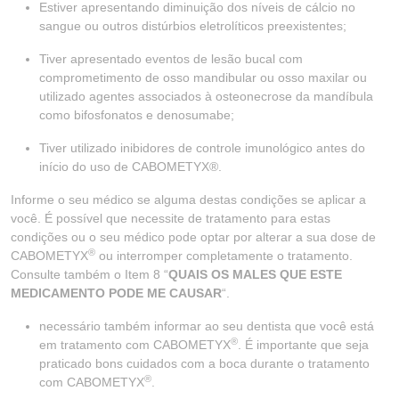
Estiver apresentando diminuição dos níveis de cálcio no
sangue ou outros distúrbios eletrolíticos preexistentes;
Tiver apresentado eventos de lesão bucal com
comprometimento de osso mandibular ou osso maxilar ou
utilizado agentes associados à osteonecrose da mandíbula
como bifosfonatos e denosumabe;
Tiver utilizado inibidores de controle imunológico antes do
início do uso de CABOMETYX®.
Informe o seu médico se alguma destas condições se aplicar a
você. É possível que necessite de tratamento para estas
condições ou o seu médico pode optar por alterar a sua dose de
®
CABOMETYX
ou interromper completamente o tratamento.
Consulte também o Item 8 “
QUAIS OS MALES QUE ESTE
MEDICAMENTO PODE ME CAUSAR
“.
necessário também informar ao seu dentista que você está
®
em tratamento com CABOMETYX
. É importante que seja
praticado bons cuidados com a boca durante o tratamento
®
com CABOMETYX
.