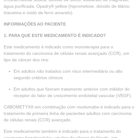
água purificada, Opadry® yellow (hipromelose, dióxido de titânio,
triacetina e óxido de ferro amarelo).
INFORMAÇÕES AO PACIENTE
1. PARA QUE ESTE MEDICAMENTO É INDICADO?
Este medicamento é indicado como monoterapia para o
tratamento do carcinoma de células renais avançado (CCR), um
tipo de câncer dos rins:
Em adultos não tratados com risco intermediário ou alto
segundo critérios clínicos
Em adultos que fizeram tratamento anterior com inibidor do
receptor do fator de crescimento endotelial vascular (VEGF).
CABOMETYX® em combinação com nivolumabe é indicado para o
tratamento de primeira linha de pacientes adultos com carcinoma
de células renais (CCR) avançado.
Este medicamento também é indicado para o tratamento do
carcinoma hepatocelular, um tipo de câncer do fígado, em