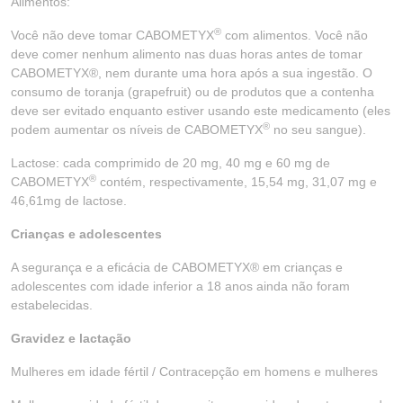
Alimentos:
®
Você não deve tomar CABOMETYX
com alimentos. Você não
deve comer nenhum alimento nas duas horas antes de tomar
CABOMETYX®, nem durante uma hora após a sua ingestão. O
consumo de toranja (grapefruit) ou de produtos que a contenha
deve ser evitado enquanto estiver usando este medicamento (eles
®
podem aumentar os níveis de CABOMETYX
no seu sangue).
Lactose: cada comprimido de 20 mg, 40 mg e 60 mg de
®
CABOMETYX
contém, respectivamente, 15,54 mg, 31,07 mg e
46,61mg de lactose.
Crianças e adolescentes
A segurança e a eficácia de CABOMETYX® em crianças e
adolescentes com idade inferior a 18 anos ainda não foram
estabelecidas.
Gravidez e lactação
Mulheres em idade fértil / Contracepção em homens e mulheres