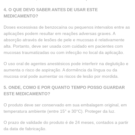
4. O QUE DEVO SABER ANTES DE USAR ESTE
MEDICAMENTO?
Doses excessivas de benzocaína ou pequenos intervalos entre as
aplicações podem resultar em reações adversas graves. A
absorção através de lesões de pele e mucosas é relativamente
alta. Portanto, deve ser usada com cuidado em pacientes com
mucosas traumatizadas ou com infecção no local da aplicação.
O uso oral de agentes anestésicos pode interferir na deglutição e
aumenta o risco de aspiração. A dormência da língua ou da
mucosa oral pode aumentar os riscos de lesão por mordida.
5. ONDE, COMO E POR QUANTO TEMPO POSSO GUARDAR
ESTE MEDICAMENTO?
O produto deve ser conservado em sua embalagem original, em
temperatura ambiente (entre 15° e 30°C). Proteger da luz.
O prazo de validade do produto é de 24 meses, contados a partir
da data de fabricação.