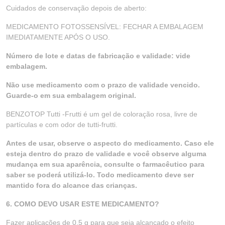
Cuidados de conservação depois de aberto:
MEDICAMENTO FOTOSSENSÍVEL: FECHAR A EMBALAGEM
IMEDIATAMENTE APÓS O USO.
Número de lote e datas de fabricação e validade: vide
embalagem.
Não use medicamento com o prazo de validade vencido.
Guarde-o em sua embalagem original.
BENZOTOP Tutti -Frutti é um gel de coloração rosa, livre de
partículas e com odor de tutti-frutti.
Antes de usar, observe o aspecto do medicamento. Caso ele
esteja dentro do prazo de validade e você observe alguma
mudança em sua aparência, consulte o farmacêutico para
saber se poderá utilizá-lo. Todo medicamento deve ser
mantido fora do alcance das crianças.
6. COMO DEVO USAR ESTE MEDICAMENTO?
Fazer aplicações de 0,5 g para que seja alcançado o efeito