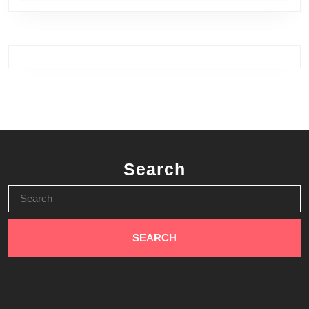
Search
Search
for: