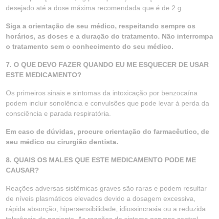
desejado até a dose máxima recomendada que é de 2 g.
Siga a orientação de seu médico, respeitando sempre os
horários, as doses e a duração do tratamento. Não interrompa
o tratamento sem o conhecimento do seu médico.
7. O QUE DEVO FAZER QUANDO EU ME ESQUECER DE USAR
ESTE MEDICAMENTO?
Os primeiros sinais e sintomas da intoxicação por benzocaína
podem incluir sonolência e convulsões que pode levar à perda da
consciência e parada respiratória.
Em caso de dúvidas, procure orientação do farmacêutico, de
seu médico ou cirurgião dentista.
8. QUAIS OS MALES QUE ESTE MEDICAMENTO PODE ME
CAUSAR?
Reações adversas sistêmicas graves são raras e podem resultar
de níveis plasmáticos elevados devido a dosagem excessiva,
rápida absorção, hipersensibilidade, idiossincrasia ou a reduzida