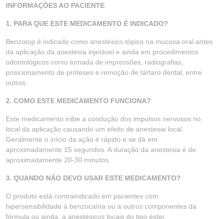
INFORMAÇÕES AO PACIENTE
1. PARA QUE ESTE MEDICAMENTO É INDICADO?
Benzotop é indicado como anestésico tópico na mucosa oral antes
da aplicação da anestesia injetável e ainda em procedimentos
odontológicos como tomada de impressões, radiografias,
posicionamento de próteses e remoção de tártaro dental, entre
outros.
2. COMO ESTE MEDICAMENTO FUNCIONA?
Este medicamento inibe a condução dos impulsos nervosos no
local da aplicação causando um efeito de anestesia local.
Geralmente o início da ação é rápido e se dá em
aproximadamente 15 segundos. A duração da anestesia é de
aproximadamente 20-30 minutos.
3. QUANDO NÃO DEVO USAR ESTE MEDICAMENTO?
O produto está contraindicado em pacientes com
hipersensibilidade à benzocaína ou a outros componentes da
fórmula ou ainda, a anestésicos locais do tipo éster.