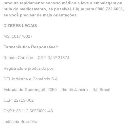
procure rapidamente socorro médico e leve a embalagem ou
bula do medicamento, se possível. Ligue para 0800 722 6001,
se você precisar de mais orientações.
DIZERES LEGAIS
MS: 101770027
Farmacêutica Responsável:
Renata Caroline – CRF-RJNº 21674
Registrado e produzido por:
DFL Indústria e Comércio S.A
Estrada do Guerenguê, 2059 – Rio de Janeiro – RJ, Brasil
CEP: 22713-002
CNPJ: 33.112.665/0001-46
Indústria Brasileira