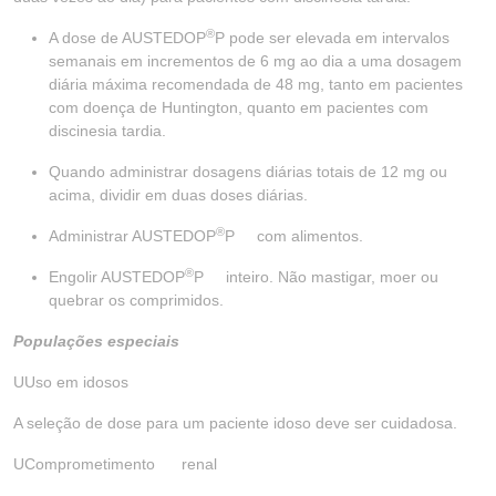
®
A dose de AUSTEDOP
P pode ser elevada em intervalos
semanais em incrementos de 6 mg ao dia a uma dosagem
diária máxima recomendada de 48 mg, tanto em pacientes
com doença de Huntington, quanto em pacientes com
discinesia tardia.
Quando administrar dosagens diárias totais de 12 mg ou
acima, dividir em duas doses diárias.
®
Administrar AUSTEDOP
P com alimentos.
®
Engolir AUSTEDOP
P inteiro. Não mastigar, moer ou
quebrar os comprimidos.
Populações especiais
UUso em idosos
A seleção de dose para um paciente idoso deve ser cuidadosa.
UComprometimento renal