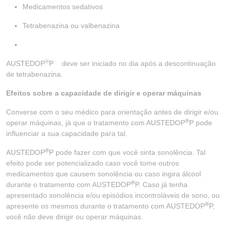
Medicamentos sedativos
Tetrabenazina ou valbenazina
®
AUSTEDOP
P deve ser iniciado no dia após a descontinuação
de tetrabenazina.
Efeitos sobre a capacidade de dirigir e operar máquinas
Converse com o seu médico para orientação antes de dirigir e/ou
®
operar máquinas, já que o tratamento com AUSTEDOP
P pode
influenciar a sua capacidade para tal.
®
AUSTEDOP
P pode fazer com que você sinta sonolência. Tal
efeito pode ser potencializado caso você tome outros
medicamentos que causem sonolência ou caso ingira álcool
®
durante o tratamento com AUSTEDOP
P. Caso já tenha
apresentado sonolência e/ou episódios incontroláveis de sono, ou
®
apresente os mesmos durante o tratamento com AUSTEDOP
P,
você não deve dirigir ou operar máquinas.