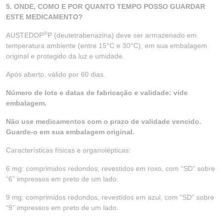
5. ONDE, COMO E POR QUANTO TEMPO POSSO GUARDAR
ESTE MEDICAMENTO?
®
AUSTEDOP
P (deutetrabenazina) deve ser armazenado em
temperatura ambiente (entre 15°C e 30°C), em sua embalagem
original e protegido da luz e umidade.
Após aberto, válido por 60 dias.
Número de lote e datas de fabricação e validade: vide
embalagem.
Não use medicamentos com o prazo de validade vencido.
Guarde-o em sua embalagem original.
Características físicas e organolépticas:
6 mg: comprimidos redondos, revestidos em roxo, com “SD” sobre
“6” impressos em preto de um lado.
9 mg: comprimidos redondos, revestidos em azul, com “SD” sobre
“9” impressos em preto de um lado.