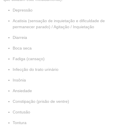
Depressão
Acatisia (sensação de inquietação e dificuldade de
permanecer parado) / Agitação / Inquietação
Diarreia
Boca seca
Fadiga (cansaço)
Infecção do trato urinário
Insônia
Ansiedade
Constipação (prisão de ventre)
Contusão
Tontura