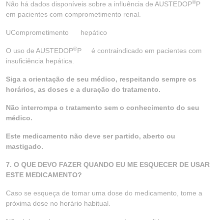
®
Não há dados disponíveis sobre a influência de AUSTEDOP
P
em pacientes com comprometimento renal.
UComprometimento hepático
®
O uso de AUSTEDOP
P é contraindicado em pacientes com
insuficiência hepática.
Siga a orientação de seu médico, respeitando sempre os
horários, as doses e a duração do tratamento.
Não interrompa o tratamento sem o conhecimento do seu
médico.
Este medicamento não deve ser partido, aberto ou
mastigado.
7. O QUE DEVO FAZER QUANDO EU ME ESQUECER DE USAR
ESTE MEDICAMENTO?
Caso se esqueça de tomar uma dose do medicamento, tome a
próxima dose no horário habitual.