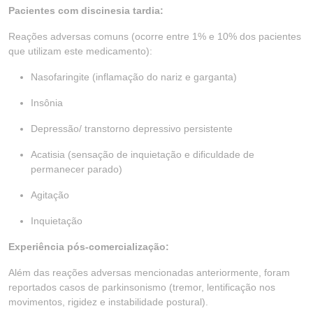
Pacientes com discinesia tardia:
Reações adversas comuns (ocorre entre 1% e 10% dos pacientes
que utilizam este medicamento):
Nasofaringite (inflamação do nariz e garganta)
Insônia
Depressão/ transtorno depressivo persistente
Acatisia (sensação de inquietação e dificuldade de
permanecer parado)
Agitação
Inquietação
Experiência pós-comercialização:
Além das reações adversas mencionadas anteriormente, foram
reportados casos de parkinsonismo (tremor, lentificação nos
movimentos, rigidez e instabilidade postural).