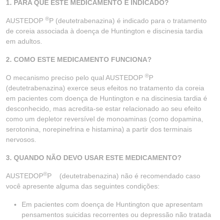
1. PARA QUE ESTE MEDICAMENTO É INDICADO?
®
AUSTEDOP
P (deutetrabenazina) é indicado para o tratamento
de coreia associada à doença de Huntington e discinesia tardia
em adultos.
2. COMO ESTE MEDICAMENTO FUNCIONA?
®
O mecanismo preciso pelo qual AUSTEDOP
P
(deutetrabenazina) exerce seus efeitos no tratamento da coreia
em pacientes com doença de Huntington e na discinesia tardia é
desconhecido, mas acredita-se estar relacionado ao seu efeito
como um depletor reversível de monoaminas (como dopamina,
serotonina, norepinefrina e histamina) a partir dos terminais
nervosos.
3. QUANDO NÃO DEVO USAR ESTE MEDICAMENTO?
®
AUSTEDOP
P (deutetrabenazina) não é recomendado caso
você apresente alguma das seguintes condições:
Em pacientes com doença de Huntington que apresentam
pensamentos suicidas recorrentes ou depressão não tratada