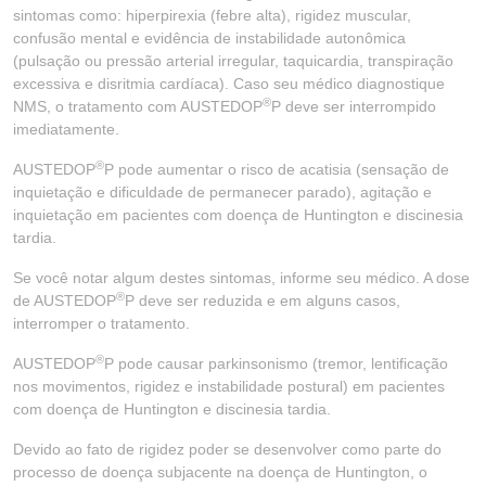
sintomas como: hiperpirexia (febre alta), rigidez muscular,
confusão mental e evidência de instabilidade autonômica
(pulsação ou pressão arterial irregular, taquicardia, transpiração
excessiva e disritmia cardíaca). Caso seu médico diagnostique
®
NMS, o tratamento com AUSTEDOP
P deve ser interrompido
imediatamente.
®
AUSTEDOP
P pode aumentar o risco de acatisia (sensação de
inquietação e dificuldade de permanecer parado), agitação e
inquietação em pacientes com doença de Huntington e discinesia
tardia.
Se você notar algum destes sintomas, informe seu médico. A dose
®
de AUSTEDOP
P deve ser reduzida e em alguns casos,
interromper o tratamento.
®
AUSTEDOP
P pode causar parkinsonismo (tremor, lentificação
nos movimentos, rigidez e instabilidade postural) em pacientes
com doença de Huntington e discinesia tardia.
Devido ao fato de rigidez poder se desenvolver como parte do
processo de doença subjacente na doença de Huntington, o