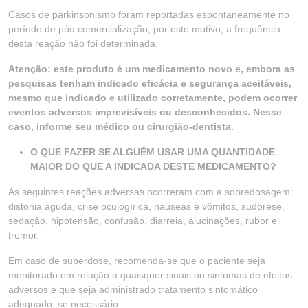
Casos de parkinsonismo foram reportadas espontaneamente no
período de pós-comercialização, por este motivo, a frequência
desta reação não foi determinada.
Atenção: este produto é um medicamento novo e, embora as
pesquisas tenham indicado eficácia e segurança aceitáveis,
mesmo que indicado e utilizado corretamente, podem ocorrer
eventos adversos imprevisíveis ou desconhecidos. Nesse
caso, informe seu médico ou cirurgião-dentista.
O QUE FAZER SE ALGUÉM USAR UMA QUANTIDADE
MAIOR DO QUE A INDICADA DESTE MEDICAMENTO?
As seguintes reações adversas ocorreram com a sobredosagem:
distonia aguda, crise oculogírica, náuseas e vômitos, sudorese,
sedação, hipotensão, confusão, diarreia, alucinações, rubor e
tremor.
Em caso de superdose, recomenda-se que o paciente seja
monitorado em relação a quaisquer sinais ou sintomas de efeitos
adversos e que seja administrado tratamento sintomático
adequado, se necessário.