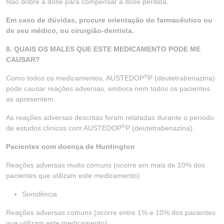
Não dobre a dose para compensar a dose perdida.
Em caso de dúvidas, procure orientação do farmacêutico ou
de seu médico, ou cirurgião-dentista.
8. QUAIS OS MALES QUE ESTE MEDICAMENTO PODE ME
CAUSAR?
®
Como todos os medicamentos, AUSTEDOP
P (deutetrabenazina)
pode causar reações adversas, embora nem todos os pacientes
as apresentem.
As reações adversas descritas foram relatadas durante o período
®
de estudos clínicos com AUSTEDOP
P (deutetrabenazina).
Pacientes com doença de Huntington
Reações adversas muito comuns (ocorre em mais de 10% dos
pacientes que utilizam este medicamento):
Sonolência
Reações adversas comuns (ocorre entre 1% e 10% dos pacientes
que utilizam este medicamento):