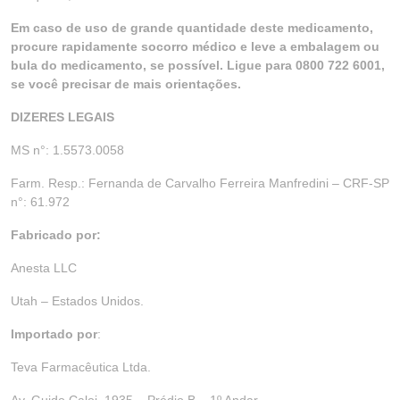
Em caso de uso de grande quantidade deste medicamento,
procure rapidamente socorro médico e leve a embalagem ou
bula do medicamento, se possível. Ligue para 0800 722 6001,
se você precisar de mais orientações.
DIZERES LEGAIS
MS n°: 1.5573.0058
Farm. Resp.: Fernanda de Carvalho Ferreira Manfredini – CRF-SP
n°: 61.972
Fabricado por:
Anesta LLC
Utah – Estados Unidos.
Importado por
:
Teva Farmacêutica Ltda.