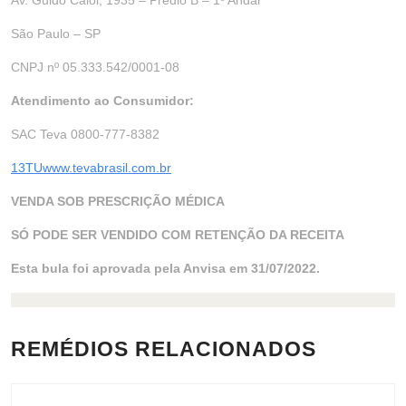
Av. Guido Caloi, 1935 – Prédio B – 1º Andar
São Paulo – SP
CNPJ nº 05.333.542/0001-08
Atendimento ao Consumidor:
SAC Teva 0800-777-8382
13TUwww.tevabrasil.com.br
VENDA SOB PRESCRIÇÃO MÉDICA
SÓ PODE SER VENDIDO COM RETENÇÃO DA RECEITA
Esta bula foi aprovada pela Anvisa em 31/07/2022.
REMÉDIOS RELACIONADOS