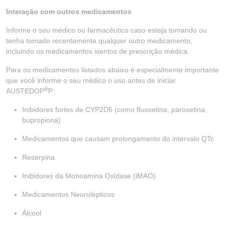
Interação com outros medicamentos
Informe o seu médico ou farmacêutico caso esteja tomando ou
tenha tomado recentemente qualquer outro medicamento,
incluindo os medicamentos isentos de prescrição médica.
Para os medicamentos listados abaixo é especialmente importante
que você informe o seu médico o uso antes de iniciar
®
AUSTEDOP
P:
Inibidores fortes de CYP2D6 (como fluoxetina, paroxetina,
bupropiona)
Medicamentos que causam prolongamento do intervalo QTc
Reserpina
Inibidores da Monoamina Oxidase (iMAO)
Medicamentos Neurolépticos
Álcool