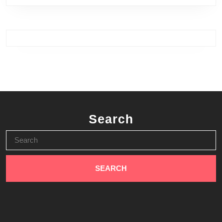
Search
Search
for: