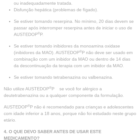
ou inadequadamente tratada.
Disfunção hepática (problemas de fígado).
Se estiver tomando reserpina. No mínimo, 20 dias devem se
passar após interromper reserpina antes de iniciar o uso de
®
AUSTEDOP
P.
Se estiver tomando inibidores da monoamina oxidase
®
(inibidores da MAO). AUSTEDOP
P não deve ser usado em
combinação com um inibidor da MAO ou dentro de 14 dias
da descontinuação da terapia com um inibidor da MAO.
Se estiver tomando tetrabenazina ou valbenazina.
®
Não utilize AUSTEDOP
P se você for alérgico a
deutetrabenazina ou a qualquer componente da formulação.
®
AUSTEDOP
P não é recomendado para crianças e adolescentes
com idade inferior a 18 anos, porque não foi estudado neste grupo
etário.
4. O QUE DEVO SABER ANTES DE USAR ESTE
MEDICAMENTO?