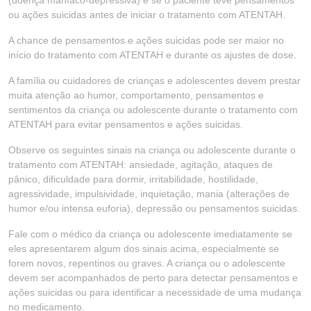
(doença maníaco-depressiva) e se o paciente teve pensamentos
ou ações suicidas antes de iniciar o tratamento com ATENTAH.
A chance de pensamentos e ações suicidas pode ser maior no
início do tratamento com ATENTAH e durante os ajustes de dose.
A família ou cuidadores de crianças e adolescentes devem prestar
muita atenção ao humor, comportamento, pensamentos e
sentimentos da criança ou adolescente durante o tratamento com
ATENTAH para evitar pensamentos e ações suicidas.
Observe os seguintes sinais na criança ou adolescente durante o
tratamento com ATENTAH: ansiedade, agitação, ataques de
pânico, dificuldade para dormir, irritabilidade, hostilidade,
agressividade, impulsividade, inquietação, mania (alterações de
humor e/ou intensa euforia), depressão ou pensamentos suicidas.
Fale com o médico da criança ou adolescente imediatamente se
eles apresentarem algum dos sinais acima, especialmente se
forem novos, repentinos ou graves. A criança ou o adolescente
devem ser acompanhados de perto para detectar pensamentos e
ações suicidas ou para identificar a necessidade de uma mudança
no medicamento.