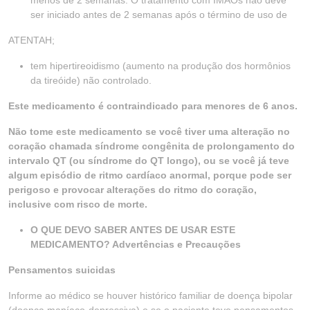
menos de 2 semanas. O tratamento com IMAOs não deve
ser iniciado antes de 2 semanas após o término de uso de
ATENTAH;
tem hipertireoidismo (aumento na produção dos hormônios
da tireóide) não controlado.
Este medicamento é contraindicado para menores de 6 anos.
Não tome este medicamento se você tiver uma alteração no
coração chamada síndrome congênita de prolongamento do
intervalo QT (ou síndrome do QT longo), ou se você já teve
algum episódio de ritmo cardíaco anormal, porque pode ser
perigoso e provocar alterações do ritmo do coração,
inclusive com risco de morte.
O QUE DEVO SABER ANTES DE USAR ESTE
MEDICAMENTO? Advertências e Precauções
Pensamentos suicidas
Informe ao médico se houver histórico familiar de doença bipolar