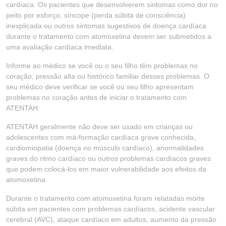
cardíaca. Os pacientes que desenvolverem sintomas como dor no
peito por esforço, síncope (perda súbita de consciência)
inexplicada ou outros sintomas sugestivos de doença cardíaca
durante o tratamento com atomoxetina devem ser submetidos a
uma avaliação cardíaca imediata.
Informe ao médico se você ou o seu filho têm problemas no
coração, pressão alta ou histórico familiar desses problemas. O
seu médico deve verificar se você ou seu filho apresentam
problemas no coração antes de iniciar o tratamento com
ATENTAH.
ATENTAH geralmente não deve ser usado em crianças ou
adolescentes com má-formação cardíaca grave conhecida,
cardiomiopatia (doença no músculo cardíaco), anormalidades
graves do ritmo cardíaco ou outros problemas cardíacos graves
que podem colocá-los em maior vulnerabilidade aos efeitos da
atomoxetina.
Durante o tratamento com atomoxetina foram relatadas morte
súbita em pacientes com problemas cardíacos, acidente vascular
cerebral (AVC), ataque cardíaco em adultos, aumento da pressão