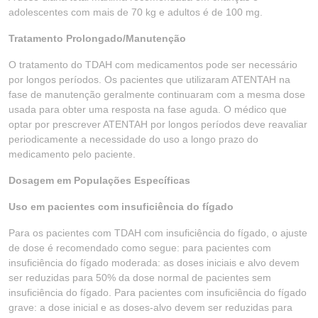
adolescentes com mais de 70 kg e adultos é de 100 mg.
Tratamento Prolongado/Manutenção
O tratamento do TDAH com medicamentos pode ser necessário
por longos períodos. Os pacientes que utilizaram ATENTAH na
fase de manutenção geralmente continuaram com a mesma dose
usada para obter uma resposta na fase aguda. O médico que
optar por prescrever ATENTAH por longos períodos deve reavaliar
periodicamente a necessidade do uso a longo prazo do
medicamento pelo paciente.
Dosagem em Populações Específicas
Uso em pacientes com insuficiência do fígado
Para os pacientes com TDAH com insuficiência do fígado, o ajuste
de dose é recomendado como segue: para pacientes com
insuficiência do fígado moderada: as doses iniciais e alvo devem
ser reduzidas para 50% da dose normal de pacientes sem
insuficiência do fígado. Para pacientes com insuficiência do fígado
grave: a dose inicial e as doses-alvo devem ser reduzidas para