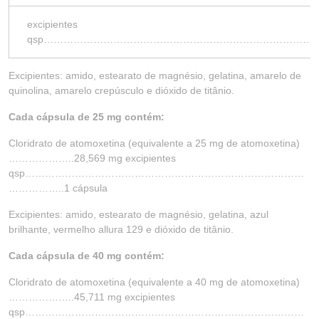
excipientes
qsp…………………………………………………………………………
Excipientes: amido, estearato de magnésio, gelatina, amarelo de
quinolina, amarelo crepúsculo e dióxido de titânio.
Cada cápsula de 25 mg contém:
Cloridrato de atomoxetina (equivalente a 25 mg de atomoxetina)
………………..28,569 mg excipientes
qsp…………………………………………………………………………
……………..1 cápsula
Excipientes: amido, estearato de magnésio, gelatina, azul
brilhante, vermelho allura 129 e dióxido de titânio.
Cada cápsula de 40 mg contém:
Cloridrato de atomoxetina (equivalente a 40 mg de atomoxetina)
………………..45,711 mg excipientes
qsp…………………………………………………………………………