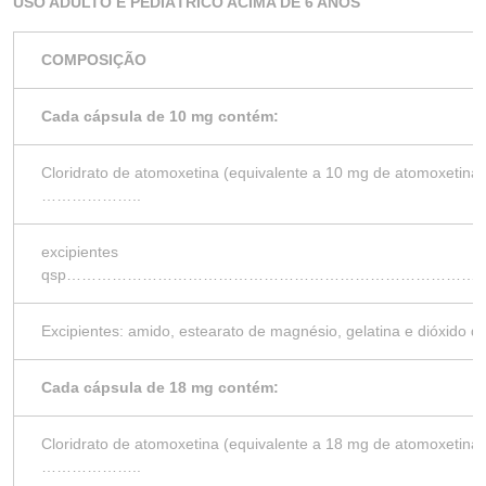
USO ADULTO E PEDIÁTRICO ACIMA DE 6 ANOS
COMPOSIÇÃO
Cada cápsula de 10 mg contém:
Cloridrato de atomoxetina (equivalente a 10 mg de atomoxetina)
………………..
excipientes
qsp…………………………………………………………………………
Excipientes: amido, estearato de magnésio, gelatina e dióxido de 
Cada cápsula de 18 mg contém:
Cloridrato de atomoxetina (equivalente a 18 mg de atomoxetina)
………………..