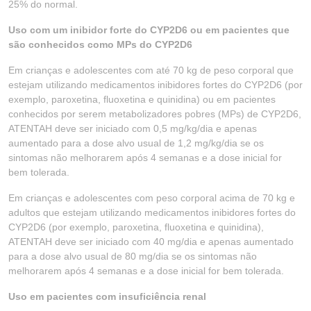
25% do normal.
Uso com um inibidor forte do CYP2D6 ou em pacientes que
são conhecidos como MPs do CYP2D6
Em crianças e adolescentes com até 70 kg de peso corporal que
estejam utilizando medicamentos inibidores fortes do CYP2D6 (por
exemplo, paroxetina, fluoxetina e quinidina) ou em pacientes
conhecidos por serem metabolizadores pobres (MPs) de CYP2D6,
ATENTAH deve ser iniciado com 0,5 mg/kg/dia e apenas
aumentado para a dose alvo usual de 1,2 mg/kg/dia se os
sintomas não melhorarem após 4 semanas e a dose inicial for
bem tolerada.
Em crianças e adolescentes com peso corporal acima de 70 kg e
adultos que estejam utilizando medicamentos inibidores fortes do
CYP2D6 (por exemplo, paroxetina, fluoxetina e quinidina),
ATENTAH deve ser iniciado com 40 mg/dia e apenas aumentado
para a dose alvo usual de 80 mg/dia se os sintomas não
melhorarem após 4 semanas e a dose inicial for bem tolerada.
Uso em pacientes com insuficiência renal