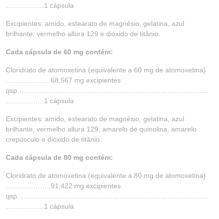
……………..1 cápsula
Excipientes: amido, estearato de magnésio, gelatina, azul
brilhante, vermelho allura 129 e dióxido de titânio.
Cada cápsula de 60 mg contém:
Cloridrato de atomoxetina (equivalente a 60 mg de atomoxetina)
………………..68,567 mg excipientes
qsp…………………………………………………………………………
……………..1 cápsula
Excipientes: amido, estearato de magnésio, gelatina, azul
brilhante, vermelho allura 129, amarelo de quinolina, amarelo
crepúsculo e dióxido de titânio.
Cada cápsula de 80 mg contém:
Cloridrato de atomoxetina (equivalente a 80 mg de atomoxetina)
………………..91,422 mg excipientes
qsp…………………………………………………………………………
……………..1 cápsula