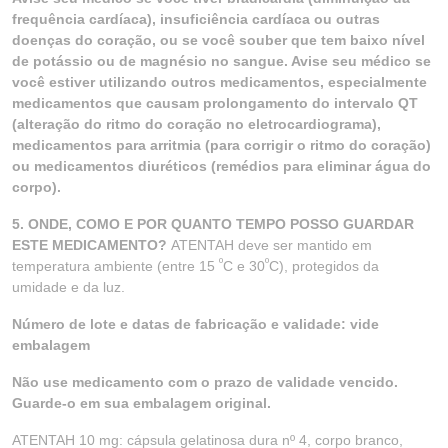
frequência cardíaca), insuficiência cardíaca ou outras
doenças do coração, ou se você souber que tem baixo nível
de potássio ou de magnésio no sangue. Avise seu médico se
você estiver utilizando outros medicamentos, especialmente
medicamentos que causam prolongamento do intervalo QT
(alteração do ritmo do coração no eletrocardiograma),
medicamentos para arritmia (para corrigir o ritmo do coração)
ou medicamentos diuréticos (remédios para eliminar água do
corpo).
5. ONDE, COMO E POR QUANTO TEMPO POSSO GUARDAR
ESTE MEDICAMENTO?
ATENTAH deve ser mantido em
º
º
temperatura ambiente (entre 15
C e 30
C), protegidos da
umidade e da luz.
Número de lote e datas de fabricação e validade: vide
embalagem
Não use medicamento com o prazo de validade vencido.
Guarde-o em sua embalagem original.
ATENTAH 10 mg: cápsula gelatinosa dura nº 4, corpo branco,