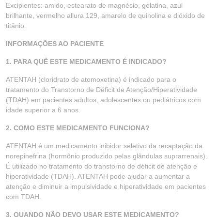
Excipientes: amido, estearato de magnésio, gelatina, azul
brilhante, vermelho allura 129, amarelo de quinolina e dióxido de
titânio.
INFORMAÇÕES AO PACIENTE
1. PARA QUÊ ESTE MEDICAMENTO É INDICADO?
ATENTAH (cloridrato de atomoxetina) é indicado para o
tratamento do Transtorno de Déficit de Atenção/Hiperatividade
(TDAH) em pacientes adultos, adolescentes ou pediátricos com
idade superior a 6 anos.
2. COMO ESTE MEDICAMENTO FUNCIONA?
ATENTAH é um medicamento inibidor seletivo da recaptação da
norepinefrina (hormônio produzido pelas glândulas suprarrenais).
É utilizado no tratamento do transtorno de déficit de atenção e
hiperatividade (TDAH). ATENTAH pode ajudar a aumentar a
atenção e diminuir a impulsividade e hiperatividade em pacientes
com TDAH.
3. QUANDO NÃO DEVO USAR ESTE MEDICAMENTO?