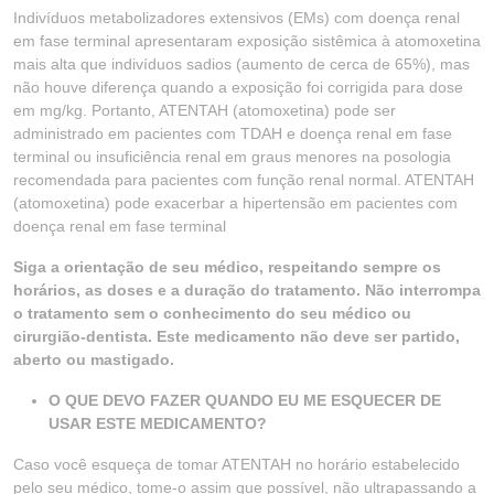
Indivíduos metabolizadores extensivos (EMs) com doença renal
em fase terminal apresentaram exposição sistêmica à atomoxetina
mais alta que indivíduos sadios (aumento de cerca de 65%), mas
não houve diferença quando a exposição foi corrigida para dose
em mg/kg. Portanto, ATENTAH (atomoxetina) pode ser
administrado em pacientes com TDAH e doença renal em fase
terminal ou insuficiência renal em graus menores na posologia
recomendada para pacientes com função renal normal. ATENTAH
(atomoxetina) pode exacerbar a hipertensão em pacientes com
doença renal em fase terminal
Siga a orientação de seu médico, respeitando sempre os
horários, as doses e a duração do tratamento. Não interrompa
o tratamento sem o conhecimento do seu médico ou
cirurgião-dentista. Este medicamento não deve ser partido,
aberto ou mastigado.
O QUE DEVO FAZER QUANDO EU ME ESQUECER DE
USAR ESTE MEDICAMENTO?
Caso você esqueça de tomar ATENTAH no horário estabelecido
pelo seu médico, tome-o assim que possível, não ultrapassando a