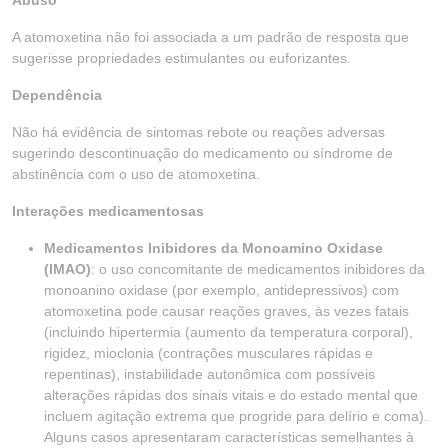
Abuso
A atomoxetina não foi associada a um padrão de resposta que
sugerisse propriedades estimulantes ou euforizantes.
Dependência
Não há evidência de sintomas rebote ou reações adversas
sugerindo descontinuação do medicamento ou síndrome de
abstinência com o uso de atomoxetina.
Interações medicamentosas
Medicamentos Inibidores da Monoamino Oxidase
(IMAO)
: o uso concomitante de medicamentos inibidores da
monoanino oxidase (por exemplo, antidepressivos) com
atomoxetina pode causar reações graves, às vezes fatais
(incluindo hipertermia (aumento da temperatura corporal),
rigidez, mioclonia (contrações musculares rápidas e
repentinas), instabilidade autonômica com possíveis
alterações rápidas dos sinais vitais e do estado mental que
incluem agitação extrema que progride para delírio e coma).
Alguns casos apresentaram características semelhantes à