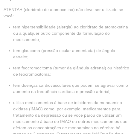
ATENTAH (cloridrato de atomoxetina) não deve ser utilizado se
você:
tem hipersensibilidade (alergia) ao cloridrato de atomoxetina
ou a qualquer outro componente da formulação do
medicamento;
tem glaucoma (pressão ocular aumentada) de ângulo
estreito;
tem feocromocitoma (tumor da glândula adrenal) ou histórico
de feocromocitoma;
tem doenças cardiovasculares que podem se agravar com o
aumento na frequência cardíaca e pressão arterial;
utiliza medicamentos à base de inibidores da monoamino
oxidase (IMAO) como, por exemplo, medicamentos para
tratamento da depressão ou se você parou de utilizar um
medicamento à base de IMAO ou outros medicamentos que
afetam as concentrações de monoaminas no cérebro há