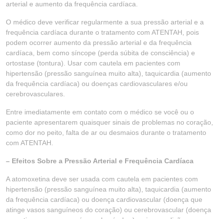
arterial e aumento da frequência cardíaca.
O médico deve verificar regularmente a sua pressão arterial e a
frequência cardíaca durante o tratamento com ATENTAH, pois
podem ocorrer aumento da pressão arterial e da frequência
cardíaca, bem como síncope (perda súbita de consciência) e
ortostase (tontura). Usar com cautela em pacientes com
hipertensão (pressão sanguínea muito alta), taquicardia (aumento
da frequência cardíaca) ou doenças cardiovasculares e/ou
cerebrovasculares.
Entre imediatamente em contato com o médico se você ou o
paciente apresentarem quaisquer sinais de problemas no coração,
como dor no peito, falta de ar ou desmaios durante o tratamento
com ATENTAH.
– Efeitos Sobre a Pressão Arterial e Frequência Cardíaca
A atomoxetina deve ser usada com cautela em pacientes com
hipertensão (pressão sanguínea muito alta), taquicardia (aumento
da frequência cardíaca) ou doença cardiovascular (doença que
atinge vasos sanguíneos do coração) ou cerebrovascular (doença