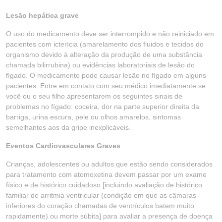
Lesão hepática grave
O uso do medicamento deve ser interrompido e não reiniciado em
pacientes com icterícia (amarelamento dos fluidos e tecidos do
organismo devido à alteração da produção de uma substância
chamada bilirrubina) ou evidências laboratoriais de lesão do
fígado. O medicamento pode causar lesão no fígado em alguns
pacientes. Entre em contato com seu médico imediatamente se
você ou o seu filho apresentarem os seguintes sinais de
problemas no fígado: coceira, dor na parte superior direita da
barriga, urina escura, pele ou olhos amarelos, sintomas
semelhantes aos da gripe inexplicáveis.
Eventos Cardiovasculares Graves
Crianças, adolescentes ou adultos que estão sendo considerados
para tratamento com atomoxetina devem passar por um exame
físico e de histórico cuidadoso [incluindo avaliação de histórico
familiar de arritmia ventricular (condição em que as câmaras
inferiores do coração chamadas de ventrículos batem muito
rapidamente) ou morte súbita] para avaliar a presença de doença