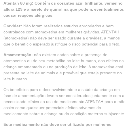
Atentah 80 mg: Contém os corantes azul brilhante, vermelho
allura 129 e amarelo de quinolina que podem, eventualmente,
causar reações alérgicas.
Gravidez:
Não foram realizados estudos apropriados e bem
controlados com atomoxetina em mulheres grávidas. ATENTAH
(atomoxetina) não deve ser usado durante a gravidez, a menos
que o benefício esperado justifique o risco potencial para o feto.
Amamentação:
não existem dados sobre a presença de
atomoxetina ou de seu metabólito no leite humano, dos efeitos na
criança amamentada ou na produção de leite. A atomoxetina está
presente no leite de animais e é provável que esteja presente no
leite humano.
Os benefícios para o desenvolvimento e a saúde da criança em
fase de amamentação devem ser considerados juntamente com a
necessidade clínica do uso do medicamento ATENTAH para a mãe
assim como quaisquer potenciais efeitos adversos do
medicamento sobre a criança ou da condição materna subjacente.
Este medicamento não deve ser utilizado por mulheres