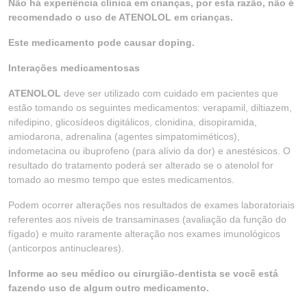
Não há experiência clínica em crianças, por esta razão, não é
recomendado o uso de ATENOLOL em crianças.
Este medicamento pode causar doping.
Interações medicamentosas
ATENOLOL
deve ser utilizado com cuidado em pacientes que
estão tomando os seguintes medicamentos: verapamil, diltiazem,
nifedipino, glicosídeos digitálicos, clonidina, disopiramida,
amiodarona, adrenalina (agentes simpatomiméticos),
indometacina ou ibuprofeno (para alívio da dor) e anestésicos. O
resultado do tratamento poderá ser alterado se o atenolol for
tomado ao mesmo tempo que estes medicamentos.
Podem ocorrer alterações nos resultados de exames laboratoriais
referentes aos níveis de transaminases (avaliação da função do
fígado) e muito raramente alteração nos exames imunológicos
(anticorpos antinucleares).
Informe ao seu médico ou cirurgião-dentista se você está
fazendo uso de algum outro medicamento.