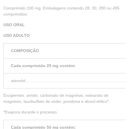
Comprimido 100 mg: Embalagens contendo 28, 30, 280 ou 495
comprimidos.
USO ORAL
USO ADULTO
COMPOSIÇÃO
Cada comprimido 25 mg contém:
atenolol………………………………………………………………
Excipientes: amido, carbonato de magnésio, estearato de
magnésio, laurilsulfato de sódio, povidona e álcool etílico*.
*Evapora durante o processo.
Cada comprimido 50 mg contém: