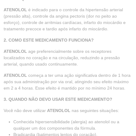
ATENOLOL
é indicado para o controle da hipertensão arterial
(pressão alta), controle da angina pectoris (dor no peito ao
esforço), controle de arritmias cardíacas, infarto do miocárdio e
tratamento precoce e tardio após infarto do miocárdio.
2. COMO ESTE MEDICAMENTO FUNCIONA?
ATENOLOL
age preferencialmente sobre os receptores
localizados no coração e na circulação, reduzindo a pressão
arterial, quando usado continuamente.
ATENOLOL
começa a ter uma ação significativa dentro de 1 hora
após sua administração por via oral, atingindo seu efeito máximo
em 2 a 4 horas. Esse efeito é mantido por no mínimo 24 horas.
3. QUANDO NÃO DEVO USAR ESTE MEDICAMENTO?
Você não deve utilizar
ATENOLOL
nas seguintes situações:
Conhecida hipersensibilidade (alergia) ao atenolol ou a
qualquer um dos componentes da fórmula.
Bradicardia (batimentos lentos do coração).