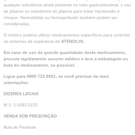
qualquer substância ainda presente no trato gastrointestinal, o uso
de plasma ou substitutos do plasma para tratar hipotensão e
choque. Hemodiálise ou hemoperfusão também podem ser
consideradas.
O médico poderá utilizar medicamentos específicos para controlar
os sintomas de superdose de
ATENOLOL
.
Em caso de uso de grande quantidade deste medicamento,
procure rapidamente socorro médico e leve a embalagem ou
bula do medicamento, se possível.
Ligue para 0800 722 6001, se você precisar de mais
orientações.
DIZERES LEGAIS
M.S: 1.0392.0225
VENDA SOB PRESCRIÇÃO
Bula do Paciente