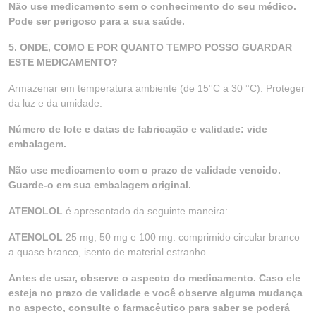
Não use medicamento sem o conhecimento do seu médico.
Pode ser perigoso para a sua saúde.
5. ONDE, COMO E POR QUANTO TEMPO POSSO GUARDAR
ESTE MEDICAMENTO?
Armazenar em temperatura ambiente (de 15°C a 30 °C). Proteger
da luz e da umidade.
Número de lote e datas de fabricação e validade: vide
embalagem.
Não use medicamento com o prazo de validade vencido.
Guarde-o em sua embalagem original.
ATENOLOL
é apresentado da seguinte maneira:
ATENOLOL
25 mg, 50 mg e 100 mg: comprimido circular branco
a quase branco, isento de material estranho.
Antes de usar, observe o aspecto do medicamento. Caso ele
esteja no prazo de validade e você observe alguma mudança
no aspecto, consulte o farmacêutico para saber se poderá