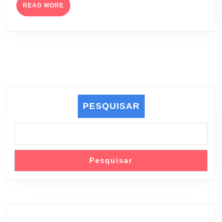
READ
POPULAR
READ MORE
MORE
–
FURP)
PESQUISAR
Pesquisar