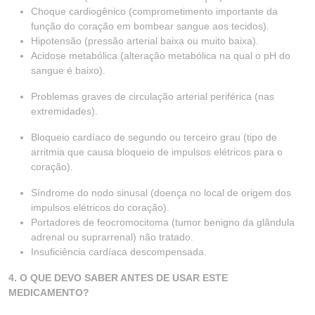
Choque cardiogênico (comprometimento importante da
função do coração em bombear sangue aos tecidos).
Hipotensão (pressão arterial baixa ou muito baixa).
Acidose metabólica (alteração metabólica na qual o pH do
sangue é baixo).
Problemas graves de circulação arterial periférica (nas
extremidades).
Bloqueio cardíaco de segundo ou terceiro grau (tipo de
arritmia que causa bloqueio de impulsos elétricos para o
coração).
Síndrome do nodo sinusal (doença no local de origem dos
impulsos elétricos do coração).
Portadores de feocromocitoma (tumor benigno da glândula
adrenal ou suprarrenal) não tratado.
Insuficiência cardíaca descompensada.
4. O QUE DEVO SABER ANTES DE USAR ESTE
MEDICAMENTO?