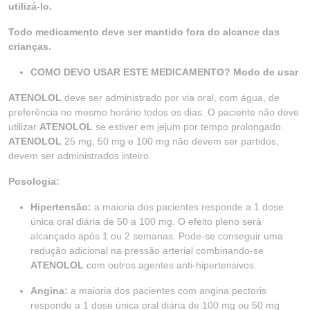
utilizá-lo.
Todo medicamento deve ser mantido fora do alcance das
crianças.
COMO DEVO USAR ESTE MEDICAMENTO? Modo de usar
ATENOLOL
deve ser administrado por via oral, com água, de
preferência no mesmo horário todos os dias. O paciente não deve
utilizar
ATENOLOL
se estiver em jejum por tempo prolongado.
ATENOLOL
25 mg, 50 mg e 100 mg não devem ser partidos,
devem ser administrados inteiro.
Posologia:
Hipertensão:
a maioria dos pacientes responde a 1 dose
única oral diária de 50 a 100 mg. O efeito pleno será
alcançado após 1 ou 2 semanas. Pode-se conseguir uma
redução adicional na pressão arterial combinando-se
ATENOLOL
com outros agentes anti-hipertensivos.
Angina:
a maioria dos pacientes com angina pectoris
responde a 1 dose única oral diária de 100 mg ou 50 mg