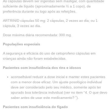
As cápsulas devem ser ingeridas sem mastigar, com quantidade
suficiente de líquido (aproximadamente ½ a 1 copo), de
preferência durante ou logo após as refeições.
ARTRINID cápsulas 50 mg: 2 cápsulas, 2 vezes ao dia; ou 1
cápsula, 3 vezes ao dia.
Dose máxima diária recomendada: 300 mg.
Populações especiais
A segurança e eficácia do uso de cetoprofeno cápsulas em
crianças ainda não foram estabelecidas.
Pacientes com insuficiência dos rins e idosos
aconselhável reduzir a dose inicial e manter estes pacientes
com a menor dose eficaz. Um ajuste posológico individual
deve ser considerado pelo seu médico, somente após ter
apurado boa tolerância individual (ver no item “4. O que devo
saber antes de usar este medicamento? ”).
Pacientes com insuficiência do fígado