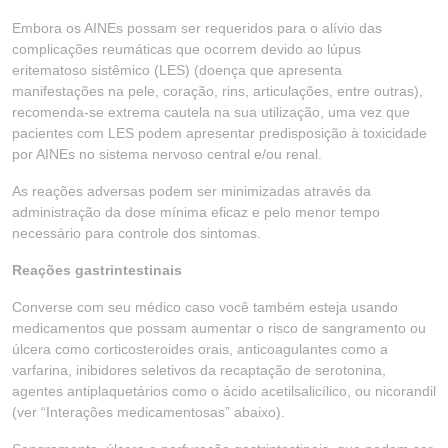
Embora os AINEs possam ser requeridos para o alívio das
complicações reumáticas que ocorrem devido ao lúpus
eritematoso sistêmico (LES) (doença que apresenta
manifestações na pele, coração, rins, articulações, entre outras),
recomenda-se extrema cautela na sua utilização, uma vez que
pacientes com LES podem apresentar predisposição à toxicidade
por AINEs no sistema nervoso central e/ou renal.
As reações adversas podem ser minimizadas através da
administração da dose mínima eficaz e pelo menor tempo
necessário para controle dos sintomas.
Reações gastrintestinais
Converse com seu médico caso você também esteja usando
medicamentos que possam aumentar o risco de sangramento ou
úlcera como corticosteroides orais, anticoagulantes como a
varfarina, inibidores seletivos da recaptação de serotonina,
agentes antiplaquetários como o ácido acetilsalicílico, ou nicorandil
(ver “Interações medicamentosas” abaixo).