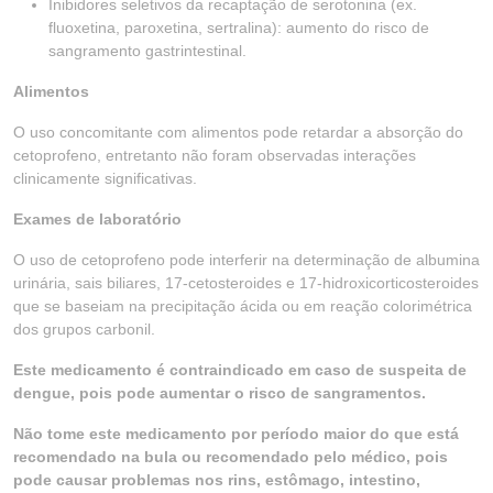
Inibidores seletivos da recaptação de serotonina (ex.
fluoxetina, paroxetina, sertralina): aumento do risco de
sangramento gastrintestinal.
Alimentos
O uso concomitante com alimentos pode retardar a absorção do
cetoprofeno, entretanto não foram observadas interações
clinicamente significativas.
Exames de laboratório
O uso de cetoprofeno pode interferir na determinação de albumina
urinária, sais biliares, 17-cetosteroides e 17-hidroxicorticosteroides
que se baseiam na precipitação ácida ou em reação colorimétrica
dos grupos carbonil.
Este medicamento é contraindicado em caso de suspeita de
dengue, pois pode aumentar o risco de sangramentos.
Não tome este medicamento por período maior do que está
recomendado na bula ou recomendado pelo médico, pois
pode causar problemas nos rins, estômago, intestino,