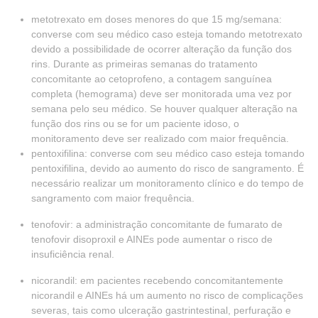
metotrexato em doses menores do que 15 mg/semana:
converse com seu médico caso esteja tomando metotrexato
devido a possibilidade de ocorrer alteração da função dos
rins. Durante as primeiras semanas do tratamento
concomitante ao cetoprofeno, a contagem sanguínea
completa (hemograma) deve ser monitorada uma vez por
semana pelo seu médico. Se houver qualquer alteração na
função dos rins ou se for um paciente idoso, o
monitoramento deve ser realizado com maior frequência.
pentoxifilina: converse com seu médico caso esteja tomando
pentoxifilina, devido ao aumento do risco de sangramento. É
necessário realizar um monitoramento clínico e do tempo de
sangramento com maior frequência.
tenofovir: a administração concomitante de fumarato de
tenofovir disoproxil e AINEs pode aumentar o risco de
insuficiência renal.
nicorandil: em pacientes recebendo concomitantemente
nicorandil e AINEs há um aumento no risco de complicações
severas, tais como ulceração gastrintestinal, perfuração e