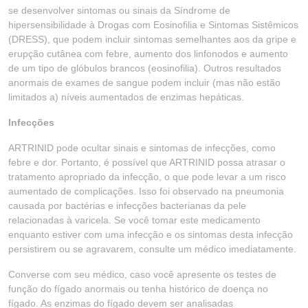
se desenvolver sintomas ou sinais da Síndrome de
hipersensibilidade à Drogas com Eosinofilia e Sintomas Sistêmicos
(DRESS), que podem incluir sintomas semelhantes aos da gripe e
erupção cutânea com febre, aumento dos linfonodos e aumento
de um tipo de glóbulos brancos (eosinofilia). Outros resultados
anormais de exames de sangue podem incluir (mas não estão
limitados a) níveis aumentados de enzimas hepáticas.
Infecções
ARTRINID pode ocultar sinais e sintomas de infecções, como
febre e dor. Portanto, é possível que ARTRINID possa atrasar o
tratamento apropriado da infecção, o que pode levar a um risco
aumentado de complicações. Isso foi observado na pneumonia
causada por bactérias e infecções bacterianas da pele
relacionadas à varicela. Se você tomar este medicamento
enquanto estiver com uma infecção e os sintomas desta infecção
persistirem ou se agravarem, consulte um médico imediatamente.
Converse com seu médico, caso você apresente os testes de
função do fígado anormais ou tenha histórico de doença no
fígado. As enzimas do fígado devem ser analisadas