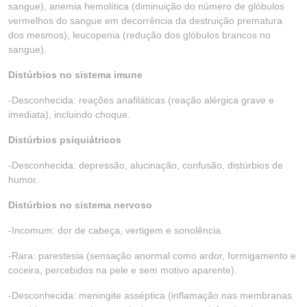
sangue), anemia hemolítica (diminuição do número de glóbulos
vermelhos do sangue em decorrência da destruição prematura
dos mesmos), leucopenia (redução dos glóbulos brancos no
sangue).
Distúrbios no sistema imune
-Desconhecida: reações anafiláticas (reação alérgica grave e
imediata), incluindo choque.
Distúrbios psiquiátricos
-Desconhecida: depressão, alucinação, confusão, distúrbios de
humor.
Distúrbios no sistema nervoso
-Incomum: dor de cabeça, vertigem e sonolência.
-Rara: parestesia (sensação anormal como ardor, formigamento e
coceira, percebidos na pele e sem motivo aparente).
-Desconhecida: meningite asséptica (inflamação nas membranas