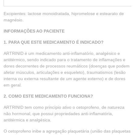
Excipientes: lactose monoidratada, hipromelose e estearato de
magnésio.
INFORMAÇÕES AO PACIENTE
1. PARA QUE ESTE MEDICAMENTO É INDICADO?
ARTRINID é um medicamento anti-inflamatório, analgésico e
antitérmico, sendo indicado para o tratamento de inflamações e
dores decorrentes de processos reumáticos (doenças que podem
afetar músculos, articulações e esqueleto), traumatismos (lesão
interna ou externa resultante de um agente externo) e de dores
em geral.
2. COMO ESTE MEDICAMENTO FUNCIONA?
ARTRINID tem como princípio ativo o cetoprofeno, de natureza
não hormonal, que possui propriedades anti-inflamatória,
antitérmica e analgésica.
O cetoprofeno inibe a agregação plaquetária (união das plaquetas