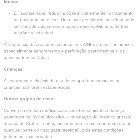
Idosos
É aconselhável reduzir a dose inicial e manter o tratamento
na dose mínima eficaz. Um ajuste posológico individual pode
ser considerado somente após o desenvolvimento de boa
tolerância individual.
A frequência das reações adversas aos AINEs é maior em idosos,
especialmente sangramento e perfuração gastrintestinais, os
quais podem ser fatais.
Crianças
A segurança e eficácia do uso de cetoprofeno cápsulas em
crianças não foram estabelecidas.
Outros grupos de risco
Converse com seu médico caso você tenha histórico doença
gastrintestinal (colite ulcerativa – inflamação do intestino grosso;
doença de Crohn – doença inflamatória crônica que pode afetar
qualquer parte do trato gastrintestinal), pois estas condições
podem ser exacerbadas.