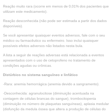
Reação muito rara (ocorre em menos de 0,01% dos pacientes que
utilizam este medicamento).
Reação desconhecida (não pode ser estimada a partir dos dados
disponíveis).
Se você apresentar quaisquer eventos adversos, fale com o seu
médico ou farmacêutico ou enfermeiro. Isso inclui quaisquer
possíveis efeitos adversos não listados nesta bula.
A lista a seguir de reações adversas está relacionada a eventos
apresentados com o uso de cetoprofeno no tratamento de
condições agudas ou crônicas.
Distúrbios no sistema sanguíneo e linfático
-Rara: anemia hemorrágica (anemia devido a sangramento).
-Desconhecida: agranulocitose (diminuição acentuada na
contagem de células brancas do sangue), trombocitopenia
(diminuição no número de plaquetas sanguíneas), aplasia medular
(disfunção da medula óssea que altera a produção de células do