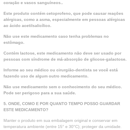
coração e vasos sanguíneos..
Este produto contém cetoprofeno, que pode causar reações
alérgicas, como a asma, especialmente em pessoas alérgicas
ao ácido acetilsalicílico.
Não use este medicamento caso tenha problemas no
estômago.
Contém lactose, este medicamento não deve ser usado por
pessoas com síndrome de má-absorção de glicose-galactose.
Informe ao seu médico ou cirurgião-dentista se você está
fazendo uso de algum outro medicamento.
Não use medicamento sem o conhecimento do seu médico.
Pode ser perigoso para a sua saúde.
5. ONDE, COMO E POR QUANTO TEMPO POSSO GUARDAR
ESTE MEDICAMENTO?
Manter o produto em sua embalagem original e conservar em
temperatura ambiente (entre 15° e 30°C); proteger da umidade.