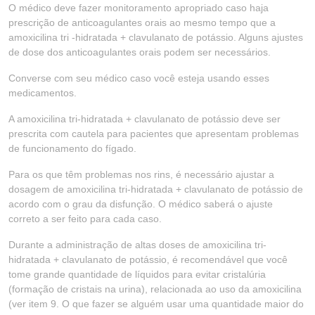
O médico deve fazer monitoramento apropriado caso haja
prescrição de anticoagulantes orais ao mesmo tempo que a
amoxicilina tri -hidratada + clavulanato de potássio. Alguns ajustes
de dose dos anticoagulantes orais podem ser necessários.
Converse com seu médico caso você esteja usando esses
medicamentos.
A amoxicilina tri-hidratada + clavulanato de potássio deve ser
prescrita com cautela para pacientes que apresentam problemas
de funcionamento do fígado.
Para os que têm problemas nos rins, é necessário ajustar a
dosagem de amoxicilina tri-hidratada + clavulanato de potássio de
acordo com o grau da disfunção. O médico saberá o ajuste
correto a ser feito para cada caso.
Durante a administração de altas doses de amoxicilina tri-
hidratada + clavulanato de potássio, é recomendável que você
tome grande quantidade de líquidos para evitar cristalúria
(formação de cristais na urina), relacionada ao uso da amoxicilina
(ver item 9. O que fazer se alguém usar uma quantidade maior do