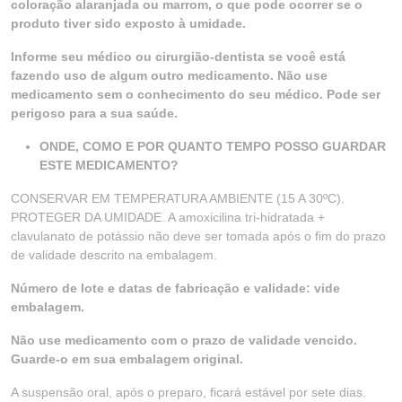
coloração alaranjada ou marrom, o que pode ocorrer se o
produto tiver sido exposto à umidade.
Informe seu médico ou cirurgião-dentista se você está
fazendo uso de algum outro medicamento. Não use
medicamento sem o conhecimento do seu médico. Pode ser
perigoso para a sua saúde.
ONDE, COMO E POR QUANTO TEMPO POSSO GUARDAR
ESTE MEDICAMENTO?
CONSERVAR EM TEMPERATURA AMBIENTE (15 A 30ºC).
PROTEGER DA UMIDADE. A amoxicilina tri-hidratada +
clavulanato de potássio não deve ser tomada após o fim do prazo
de validade descrito na embalagem.
Número de lote e datas de fabricação e validade: vide
embalagem.
Não use medicamento com o prazo de validade vencido.
Guarde-o em sua embalagem original.
A suspensão oral, após o preparo, ficará estável por sete dias.