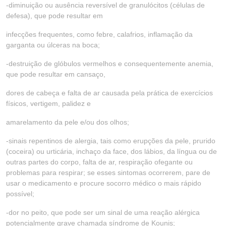
-diminuição ou ausência reversível de granulócitos (células de
defesa), que pode resultar em
infecções frequentes, como febre, calafrios, inflamação da
garganta ou úlceras na boca;
-destruição de glóbulos vermelhos e consequentemente anemia,
que pode resultar em cansaço,
dores de cabeça e falta de ar causada pela prática de exercícios
físicos, vertigem, palidez e
amarelamento da pele e/ou dos olhos;
-sinais repentinos de alergia, tais como erupções da pele, prurido
(coceira) ou urticária, inchaço da face, dos lábios, da língua ou de
outras partes do corpo, falta de ar, respiração ofegante ou
problemas para respirar; se esses sintomas ocorrerem, pare de
usar o medicamento e procure socorro médico o mais rápido
possível;
-dor no peito, que pode ser um sinal de uma reação alérgica
potencialmente grave chamada síndrome de Kounis;