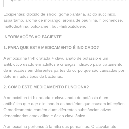
Excipientes: dióxido de silício, goma xantana, ácido succínico,
aspartamo, aroma de morango, aroma de baunilha, hipromelose,
maltodextrina, poloxâmer, butil-hidroxitolueno.
INFORMAÇÕES AO PACIENTE
1. PARA QUE ESTE MEDICAMENTO É INDICADO?
A amoxicilina tri-hidratada + clavulanato de potássio é um
antibiótico usado em adultos e crianças indicado para tratamento
de infecções em diferentes partes do corpo que são causadas por
determinados tipos de bactérias.
2. COMO ESTE MEDICAMENTO FUNCIONA?
A amoxicilina tri-hidratada + clavulanato de potássio é um
antibiótico que age eliminando as bactérias que causam infecções.
O medicamento contém duas diferentes substâncias ativas
denominadas amoxicilina e ácido clavulânico.
A amoxicilina pertence à família das penicilinas. O clavulanato