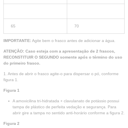
65
70
IMPORTANTE:
Agite bem o frasco antes de adicionar a água.
ATENÇÃO: Caso esteja com a apresentação de 2 frascos,
RECONSTITUIR O SEGUNDO somente após o término do uso
do primeiro frasco.
1. Antes de abrir o frasco agite-o para dispersar o pó, conforme
figura 1.
Figura 1
A amoxicilina tri-hidratada + clavulanato de potássio possui
tampa de plástico de perfeita vedação e segurança. Para
abrir gire a tampa no sentido anti-horário conforme a figura 2.
Figura 2