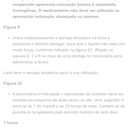
suspensão apresenta coloração branca à
amarelada,
homogênea. O medicamento não deve ser utilizado se
apresentar coloração alaranjada ou marrom.
Figura 9
Insira cuidadosamente a seringa dosadora na boca e
pressione o êmbolo devagar, para que o líquido não saia com
muita força, conforme indicado na figura 10. (Repita os
passos 6, 7 e 8 se mais de uma seringa for necessária para
administrar a dose).
Lave bem a seringa dosadora após a sua utilização.
Figura 10
A amoxicilina tri-hidratada + clavulanato de potássio deve ser
tomada em esquema de duas vezes ao dia. Uma sugestão é
tomá-la às 7 da manhã e às 19 horas da noite. Lembre-se de
guardá-la na geladeira pelo período máximo de sete dias.
7 horas