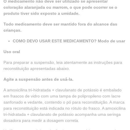
O medicamento não deve ser utilizado se apresentar
coloração alaranjada ou marrom, o que pode ocorrer se o
produto tiver sido exposto a umidade.
Todo medicamento deve ser mantido fora do alcance das
crianças.
COMO DEVO USAR ESTE MEDICAMENTO? Modo de usar
Uso oral
Para preparar a suspensão, leia atentamente as instruções para
reconstituição apresentadas abaixo.
Agite a suspensão antes de usá-la.
A amoxicilina tri-hidratada + clavulanato de potássio é embalado
em frascos de vidro com uma tampa de polipropileno com lacre
sanfonado e vedante, contendo o pó para reconstituição. A marca
para reconstituição está indicada no rótulo do frasco. A amoxicilina
tri-hidratada + clavulanato de potássio acompanha uma seringa
dosadora para medir a dosagem correta.