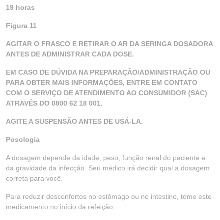
19 horas
Figura 11
AGITAR O FRASCO E RETIRAR O AR DA SERINGA DOSADORA
ANTES DE ADMINISTRAR CADA DOSE.
EM CASO DE DÚVIDA NA PREPARAÇÃO/ADMINISTRAÇÃO OU
PARA OBTER MAIS INFORMAÇÕES, ENTRE EM CONTATO
COM O SERVIÇO DE ATENDIMENTO AO CONSUMIDOR (SAC)
ATRAVÉS DO 0800 62 18 001.
AGITE A SUSPENSÃO ANTES DE USÁ-LA.
Posologia
A dosagem depende da idade, peso, função renal do paciente e
da gravidade da infecção. Seu médico irá decidir qual a dosagem
correta para você.
Para reduzir desconfortos no estômago ou no intestino, tome este
medicamento no início da refeição.