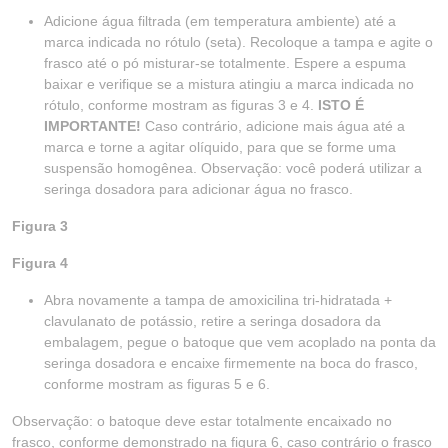
Adicione água filtrada (em temperatura ambiente) até a
marca indicada no rótulo (seta). Recoloque a tampa e agite o
frasco até o pó misturar-se totalmente. Espere a espuma
baixar e verifique se a mistura atingiu a marca indicada no
rótulo, conforme mostram as figuras 3 e 4.
ISTO É
IMPORTANTE!
Caso contrário, adicione mais água até a
marca e torne a agitar olíquido, para que se forme uma
suspensão homogênea. Observação: você poderá utilizar a
seringa dosadora para adicionar água no frasco.
Figura 3
Figura 4
Abra novamente a tampa de amoxicilina tri-hidratada +
clavulanato de potássio, retire a seringa dosadora da
embalagem, pegue o batoque que vem acoplado na ponta da
seringa dosadora e encaixe firmemente na boca do frasco,
conforme mostram as figuras 5 e 6.
Observação: o batoque deve estar totalmente encaixado no
frasco, conforme demonstrado na figura 6, caso contrário o frasco