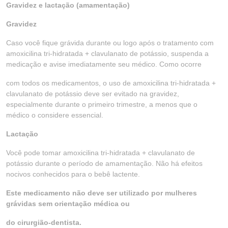
Gravidez e lactação (amamentação)
Gravidez
Caso você fique grávida durante ou logo após o tratamento com
amoxicilina tri-hidratada + clavulanato de potássio, suspenda a
medicação e avise imediatamente seu médico. Como ocorre
com todos os medicamentos, o uso de amoxicilina tri-hidratada +
clavulanato de potássio deve ser evitado na gravidez,
especialmente durante o primeiro trimestre, a menos que o
médico o considere essencial.
Lactação
Você pode tomar amoxicilina tri-hidratada + clavulanato de
potássio durante o período de amamentação. Não há efeitos
nocivos conhecidos para o bebê lactente.
Este medicamento não deve ser utilizado por mulheres
grávidas sem orientação médica ou
do cirurgião-dentista.