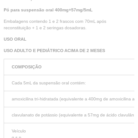
Pó para suspensão oral 400mg+57mg/5mL
Embalagens contendo 1 e 2 frascos com 70mL após
reconstituição + 1 e 2 seringas dosadoras.
USO ORAL
USO ADULTO E PEDIÁTRICO ACIMA DE 2 MESES
COMPOSIÇÃO
Cada 5mL da suspensão oral contém:
amoxicilina tri-hidratada (equivalente a 400mg de amoxic
clavulanato de potássio (equivalente a 57mg de ácido c
Veículo
q.s.p……………………………………………………………………