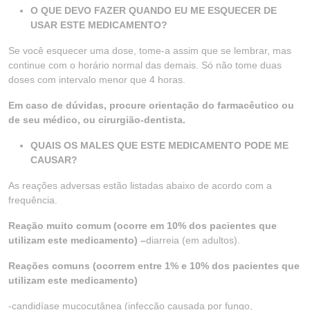
O QUE DEVO FAZER QUANDO EU ME ESQUECER DE
USAR ESTE MEDICAMENTO?
Se você esquecer uma dose, tome-a assim que se lembrar, mas
continue com o horário normal das demais. Só não tome duas
doses com intervalo menor que 4 horas.
Em caso de dúvidas, procure orientação do farmacêutico ou
de seu médico, ou cirurgião-dentista.
QUAIS OS MALES QUE ESTE MEDICAMENTO PODE ME
CAUSAR?
As reações adversas estão listadas abaixo de acordo com a
frequência.
Reação muito comum (ocorre em 10% dos pacientes que
utilizam este medicamento) –
diarreia (em adultos).
Reações comuns (ocorrem entre 1% e 10% dos pacientes que
utilizam este medicamento)
-candidíase mucocutânea (infecção causada por fungo,