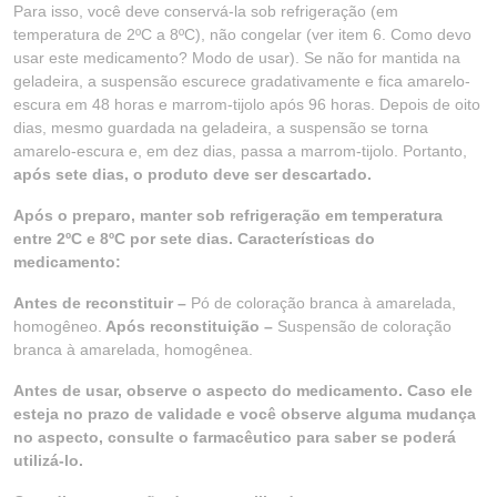
Para isso, você deve conservá-la sob refrigeração (em
temperatura de 2ºC a 8ºC), não congelar (ver item 6. Como devo
usar este medicamento? Modo de usar). Se não for mantida na
geladeira, a suspensão escurece gradativamente e fica amarelo-
escura em 48 horas e marrom-tijolo após 96 horas. Depois de oito
dias, mesmo guardada na geladeira, a suspensão se torna
amarelo-escura e, em dez dias, passa a marrom-tijolo. Portanto,
após sete dias, o produto deve ser descartado.
Após o preparo, manter sob refrigeração em temperatura
entre 2ºC e 8ºC por sete dias. Características do
medicamento:
Antes de reconstituir –
Pó de coloração branca à amarelada,
homogêneo.
Após reconstituição –
Suspensão de coloração
branca à amarelada, homogênea.
Antes de usar, observe o aspecto do medicamento. Caso ele
esteja no prazo de validade e você observe alguma mudança
no aspecto, consulte o farmacêutico para saber se poderá
utilizá-lo.