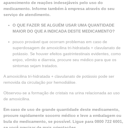
aparecimento de reações indesejáveis pelo uso do
medicamento. Informe também à empresa através do seu
serviço de atendimento.
O QUE FAZER SE ALGUÉM USAR UMA QUANTIDADE
MAIOR DO QUE A INDICADA DESTE MEDICAMENTO?
pouco provável que ocorram problemas em caso de
superdosagem de amoxicilina tri-hidratada + clavulanato de
potássio. Se houver efeitos gastrintestinais evidentes, como
enjoo, vômito e diarreia, procure seu médico para que os
sintomas sejam tratados.
A amoxicilina tri-hidratada + clavulanato de potássio pode ser
removida da circulação por hemodiálise.
Observou-se a formação de cristais na urina relacionada ao uso
de amoxicilina.
Em caso de uso de grande quantidade deste medicamento,
procure rapidamente socorro médico e leve a embalagem ou
bula do medicamento, se possível. Ligue para 0800 722 6001,
se você precisar de mais orientações.