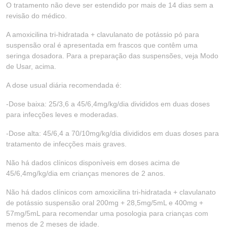
O tratamento não deve ser estendido por mais de 14 dias sem a
revisão do médico.
A amoxicilina tri-hidratada + clavulanato de potássio pó para
suspensão oral é apresentada em frascos que contêm uma
seringa dosadora. Para a preparação das suspensões, veja Modo
de Usar, acima.
A dose usual diária recomendada é:
-Dose baixa: 25/3,6 a 45/6,4mg/kg/dia divididos em duas doses
para infecções leves e moderadas.
-Dose alta: 45/6,4 a 70/10mg/kg/dia divididos em duas doses para
tratamento de infecções mais graves.
Não há dados clínicos disponíveis em doses acima de
45/6,4mg/kg/dia em crianças menores de 2 anos.
Não há dados clínicos com amoxicilina tri-hidratada + clavulanato
de potássio suspensão oral 200mg + 28,5mg/5mL e 400mg +
57mg/5mL para recomendar uma posologia para crianças com
menos de 2 meses de idade.