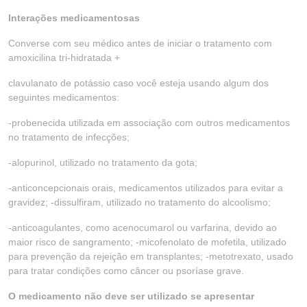
Interações medicamentosas
Converse com seu médico antes de iniciar o tratamento com
amoxicilina tri-hidratada +
clavulanato de potássio caso você esteja usando algum dos
seguintes medicamentos:
-probenecida utilizada em associação com outros medicamentos
no tratamento de infecções;
-alopurinol, utilizado no tratamento da gota;
-anticoncepcionais orais, medicamentos utilizados para evitar a
gravidez; -dissulfiram, utilizado no tratamento do alcoolismo;
-anticoagulantes, como acenocumarol ou varfarina, devido ao
maior risco de sangramento; -micofenolato de mofetila, utilizado
para prevenção da rejeição em transplantes; -metotrexato, usado
para tratar condições como câncer ou psoríase grave.
O medicamento não deve ser utilizado se apresentar