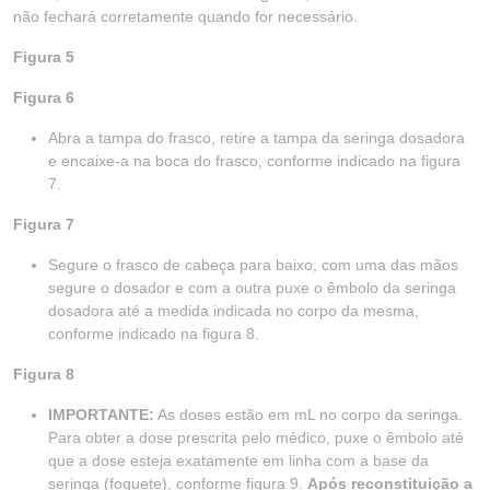
não fechará corretamente quando for necessário.
Figura 5
Figura 6
Abra a tampa do frasco, retire a tampa da seringa dosadora
e encaixe-a na boca do frasco, conforme indicado na figura
7.
Figura 7
Segure o frasco de cabeça para baixo, com uma das mãos
segure o dosador e com a outra puxe o êmbolo da seringa
dosadora até a medida indicada no corpo da mesma,
conforme indicado na figura 8.
Figura 8
IMPORTANTE:
As doses estão em mL no corpo da seringa.
Para obter a dose prescrita pelo médico, puxe o êmbolo até
que a dose esteja exatamente em linha com a base da
seringa (foguete), conforme figura 9.
Após reconstituição a