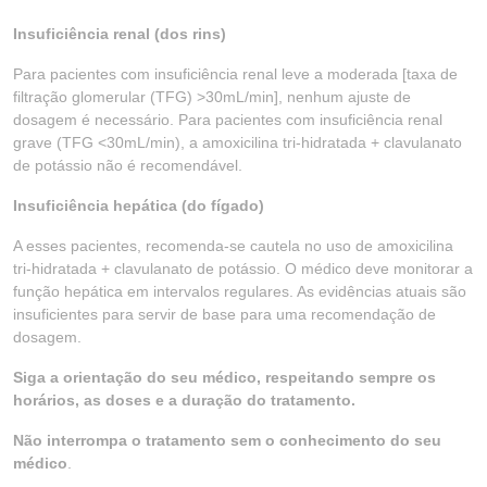
Insuficiência renal (dos rins)
Para pacientes com insuficiência renal leve a moderada [taxa de
filtração glomerular (TFG) >30mL/min], nenhum ajuste de
dosagem é necessário. Para pacientes com insuficiência renal
grave (TFG <30mL/min), a amoxicilina tri-hidratada + clavulanato
de potássio não é recomendável.
Insuficiência hepática (do fígado)
A esses pacientes, recomenda-se cautela no uso de amoxicilina
tri-hidratada + clavulanato de potássio. O médico deve monitorar a
função hepática em intervalos regulares. As evidências atuais são
insuficientes para servir de base para uma recomendação de
dosagem.
Siga a orientação do seu médico, respeitando sempre os
horários, as doses e a duração do tratamento.
Não interrompa o tratamento sem o conhecimento do seu
médico
.