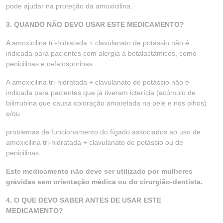
pode ajudar na proteção da amoxicilina.
3. QUANDO NÃO DEVO USAR ESTE MEDICAMENTO?
A amoxicilina tri-hidratada + clavulanato de potássio não é
indicada para pacientes com alergia a betalactâmicos, como
penicilinas e cefalosporinas.
A amoxicilina tri-hidratada + clavulanato de potássio não é
indicada para pacientes que já tiveram icterícia (acúmulo de
bilirrubina que causa coloração amarelada na pele e nos olhos)
e/ou
problemas de funcionamento do fígado associados ao uso de
amoxicilina tri-hidratada + clavulanato de potássio ou de
penicilinas.
Este medicamento não deve ser utilizado por mulheres
grávidas sem orientação médica ou do cirurgião-dentista.
4. O QUE DEVO SABER ANTES DE USAR ESTE
MEDICAMENTO?