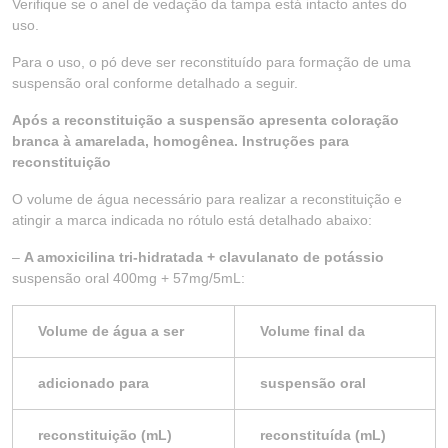
Verifique se o anel de vedação da tampa está intacto antes do
uso.
Para o uso, o pó deve ser reconstituído para formação de uma
suspensão oral conforme detalhado a seguir.
Após a reconstituição a suspensão apresenta coloração
branca à amarelada, homogênea. Instruções para
reconstituição
O volume de água necessário para realizar a reconstituição e
atingir a marca indicada no rótulo está detalhado abaixo:
–
A amoxicilina tri-hidratada + clavulanato de potássio
suspensão oral 400mg + 57mg/5mL:
Volume de água a ser
Volume final da
adicionado para
suspensão oral
reconstituição (mL)
reconstituída (mL)