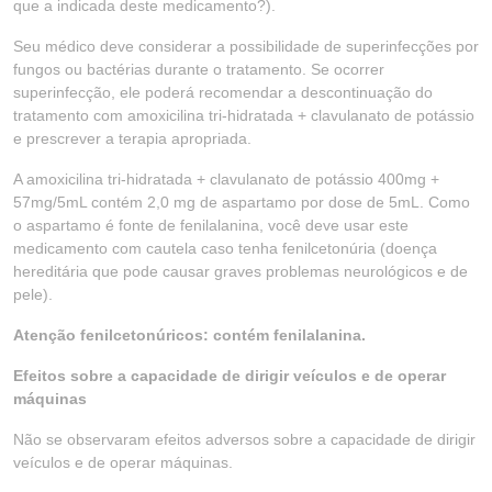
que a indicada deste medicamento?).
Seu médico deve considerar a possibilidade de superinfecções por
fungos ou bactérias durante o tratamento. Se ocorrer
superinfecção, ele poderá recomendar a descontinuação do
tratamento com amoxicilina tri-hidratada + clavulanato de potássio
e prescrever a terapia apropriada.
A amoxicilina tri-hidratada + clavulanato de potássio 400mg +
57mg/5mL contém 2,0 mg de aspartamo por dose de 5mL. Como
o aspartamo é fonte de fenilalanina, você deve usar este
medicamento com cautela caso tenha fenilcetonúria (doença
hereditária que pode causar graves problemas neurológicos e de
pele).
Atenção fenilcetonúricos: contém fenilalanina.
Efeitos sobre a capacidade de dirigir veículos e de operar
máquinas
Não se observaram efeitos adversos sobre a capacidade de dirigir
veículos e de operar máquinas.