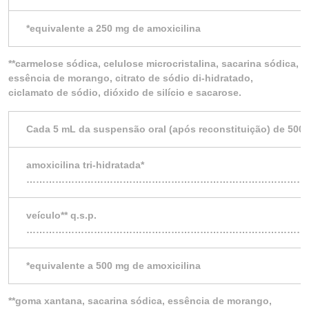
*equivalente a 250 mg de amoxicilina
**carmelose sódica, celulose microcristalina, sacarina sódica,
essência de morango, citrato de sódio di-hidratado,
ciclamato de sódio, dióxido de silício e sacarose.
Cada 5 mL da suspensão oral (após reconstituição) de 500
amoxicilina tri-hidratada*
……………………………………………………………………………
veículo** q.s.p.
……………………………………………………………………………
*equivalente a 500 mg de amoxicilina
**goma xantana, sacarina sódica, essência de morango,