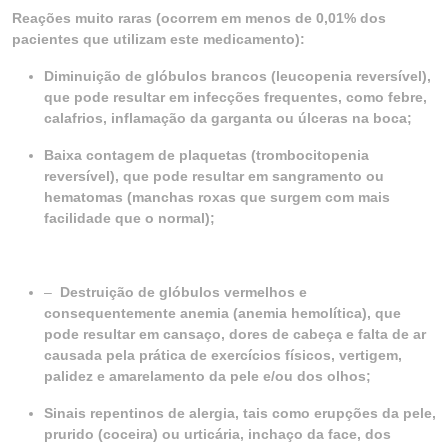
Reações muito raras (ocorrem em menos de 0,01% dos
pacientes que utilizam este medicamento):
Diminuição de glóbulos brancos (leucopenia reversível),
que pode resultar em infecções frequentes, como febre,
calafrios, inflamação da garganta ou úlceras na boca;
Baixa contagem de plaquetas (trombocitopenia
reversível), que pode resultar em sangramento ou
hematomas (manchas roxas que surgem com mais
facilidade que o normal);
–
Destruição de glóbulos vermelhos e
consequentemente anemia (anemia hemolítica), que
pode resultar em cansaço, dores de cabeça e falta de ar
causada pela prática de exercícios físicos, vertigem,
palidez e amarelamento da pele e/ou dos olhos;
Sinais repentinos de alergia, tais como erupções da pele,
prurido (coceira) ou urticária, inchaço da face, dos