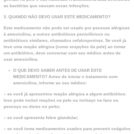
as bactérias que causam essas infecções.
3. QUANDO NÃO DEVO USAR ESTE MEDICAMENTO?
Este medicamento não pode ser usado por pessoas alérgicas
à amoxicilina, a outros antibióticos penicilínicos ou
antibióticos similares, chamados cefalosporinas. Se você já
teve uma reação alérgica (como erupções da pele) ao tomar
um antibiótico, deve conversar com seu médico antes de
usar amoxicilina.
O QUE DEVO SABER ANTES DE USAR ESTE
MEDICAMENTO? Antes de iniciar o tratamento com
amoxicilina, informe ao seu médico:
– se você já apresentou reação alérgica a algum antibiótico.
Isso pode incluir reações na pele ou inchaço na face ou
pescoço ou dores no peito;
– se você apresenta febre glandular;
– se você toma medicamentos usados para prevenir coágulos