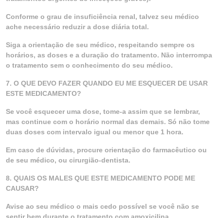
Conforme o grau de insuficiência renal, talvez seu médico
ache necessário reduzir a dose diária total.
Siga a orientação de seu médico, respeitando sempre os
horários, as doses e a duração do tratamento. Não interrompa
o tratamento sem o conhecimento do seu médico.
7. O QUE DEVO FAZER QUANDO EU ME ESQUECER DE USAR
ESTE MEDICAMENTO?
Se você esquecer uma dose, tome-a assim que se lembrar,
mas continue com o horário normal das demais. Só não tome
duas doses com intervalo igual ou menor que 1 hora.
Em caso de dúvidas, procure orientação do farmacêutico ou
de seu médico, ou cirurgião-dentista.
8. QUAIS OS MALES QUE ESTE MEDICAMENTO PODE ME
CAUSAR?
Avise ao seu médico o mais cedo possível se você não se
sentir bem durante o tratamento com amoxicilina.