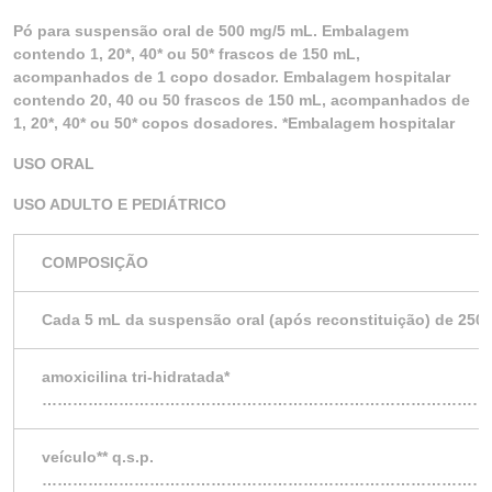
Pó para suspensão oral de 500 mg/5 mL. Embalagem
contendo 1, 20*, 40* ou 50* frascos de 150 mL,
acompanhados de 1 copo dosador. Embalagem hospitalar
contendo 20, 40 ou 50 frascos de 150 mL, acompanhados de
1, 20*, 40* ou 50* copos dosadores. *Embalagem hospitalar
USO ORAL
USO ADULTO E PEDIÁTRICO
COMPOSIÇÃO
Cada 5 mL da suspensão oral (após reconstituição) de 250
amoxicilina tri-hidratada*
……………………………………………………………………………
veículo** q.s.p.
……………………………………………………………………………