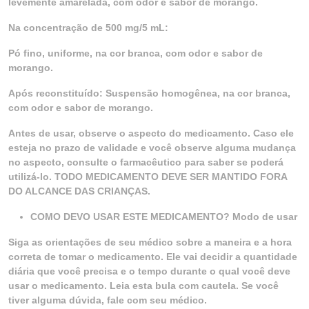
levemente amarelada, com odor e sabor de morango.
Na concentração de 500 mg/5 mL:
Pó fino, uniforme, na cor branca, com odor e sabor de
morango.
Após reconstituído: Suspensão homogênea, na cor branca,
com odor e sabor de morango.
Antes de usar, observe o aspecto do medicamento. Caso ele
esteja no prazo de validade e você observe alguma mudança
no aspecto, consulte o farmacêutico para saber se poderá
utilizá-lo. TODO MEDICAMENTO DEVE SER MANTIDO FORA
DO ALCANCE DAS CRIANÇAS.
COMO DEVO USAR ESTE MEDICAMENTO? Modo de usar
Siga as orientações de seu médico sobre a maneira e a hora
correta de tomar o medicamento. Ele vai decidir a quantidade
diária que você precisa e o tempo durante o qual você deve
usar o medicamento. Leia esta bula com cautela. Se você
tiver alguma dúvida, fale com seu médico.