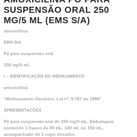
SUSPENSÃO ORAL 250
MG/5 ML (EMS S/A)
amoxicilina
EMS S/A
Pó para suspensão oral
250 mg/5 mL
I – IDENTIFICAÇÃO DO MEDICAMENTO
amoxicilina
“Medicamento Genérico, Lei nº. 9.787 de 1999”
APRESENTAÇÕES
Pó para suspensão oral de 250 mg/5 mL. Embalagem
contendo 1 frasco de 80 mL, 100 mL ou 150 mL,
acompanhado de 1 copo dosador.