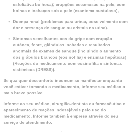
esfoliativa bolhosa); erupções escamosas na pele, com
bolhas e inchaços sob a pele (exantema pustuloso);
Doença renal (problemas para urinar, possivelmente com
dor e presença de sangue ou cristais na urina).
Sintomas semelhantes aos da gripe com erupção
cutânea, febre, glândulas inchadas e resultados
anormais de exames de sangue (incluindo o aumento
dos glóbulos brancos (eosinofilia) e enzimas hepáticas)
(Reações do medicamento com eosinofilia e sintomas
sistêmicos (DRESS)).
Se qualquer desconforto incomum se manifestar enquanto
você estiver tomando o medicamento, informe seu médico o
mais breve possível.
Informe ao seu médico, cirurgião-dentista ou farmacêutico o
aparecimento de reações indesejáveis pelo uso do
medicamento. Informe também à empresa através do seu
serviço de atendimento.