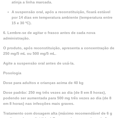
atinja a linha marcada.
A suspensão oral, após a reconstituição, ficará estável
por 14 dias em temperatura ambiente (temperatura entre
15 e 30 ºC).
6. Lembre-se de agitar o frasco antes de cada nova
administração.
O produto, após reconstituição, apresenta a concentração de
250 mg/5 mL ou 500 mg/5 mL.
Agite a suspensão oral antes de usá-la.
Posologia
Dose para adultos e crianças acima de 40 kg
Dose padrão: 250 mg três vezes ao dia (de 8 em 8 horas),
podendo ser aumentada para 500 mg três vezes ao dia (de 8
em 8 horas) nas infecções mais graves.
Tratamento com dosagem alta (máximo recomendável de 6 g