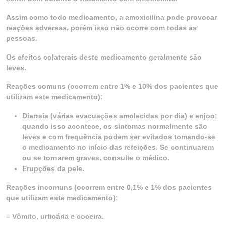
Assim como todo medicamento, a amoxicilina pode provocar
reações adversas, porém isso não ocorre com todas as
pessoas.
Os efeitos colaterais deste medicamento geralmente são
leves.
Reações comuns (ocorrem entre 1% e 10% dos pacientes que
utilizam este medicamento):
Diarreia (várias evacuações amolecidas por dia) e enjoo;
quando isso acontece, os sintomas normalmente são
leves e com frequência podem ser evitados tomando-se
o medicamento no início das refeições. Se continuarem
ou se tornarem graves, consulte o médico.
Erupções da pele.
Reações incomuns (ocorrem entre 0,1% e 1% dos pacientes
que utilizam este medicamento):
– Vômito, urticária e coceira.