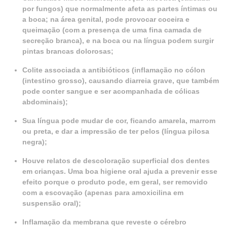
por fungos) que normalmente afeta as partes íntimas ou
a boca; na área genital, pode provocar coceira e
queimação (com a presença de uma fina camada de
secreção branca), e na boca ou na língua podem surgir
pintas brancas dolorosas;
Colite associada a antibióticos (inflamação no cólon
(intestino grosso), causando diarreia grave, que também
pode conter sangue e ser acompanhada de cólicas
abdominais);
Sua língua pode mudar de cor, ficando amarela, marrom
ou preta, e dar a impressão de ter pelos (língua pilosa
negra);
Houve relatos de descoloração superficial dos dentes
em crianças. Uma boa higiene oral ajuda a prevenir esse
efeito porque o produto pode, em geral, ser removido
com a escovação (apenas para amoxicilina em
suspensão oral);
Inflamação da membrana que reveste o cérebro