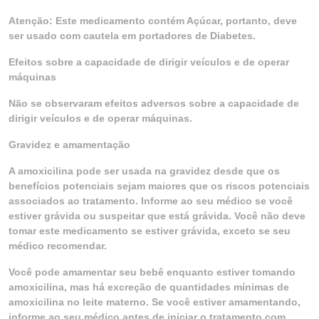
Atenção: Este medicamento contém Açúcar, portanto, deve
ser usado com cautela em portadores de Diabetes.
Efeitos sobre a capacidade de dirigir veículos e de operar
máquinas
Não se observaram efeitos adversos sobre a capacidade de
dirigir veículos e de operar máquinas.
Gravidez e amamentação
A amoxicilina pode ser usada na gravidez desde que os
benefícios potenciais sejam maiores que os riscos potenciais
associados ao tratamento. Informe ao seu médico se você
estiver grávida ou suspeitar que está grávida. Você não deve
tomar este medicamento se estiver grávida, exceto se seu
médico recomendar.
Você pode amamentar seu bebê enquanto estiver tomando
amoxicilina, mas há excreção de quantidades mínimas de
amoxicilina no leite materno. Se você estiver amamentando,
informe ao seu médico antes de iniciar o tratamento com