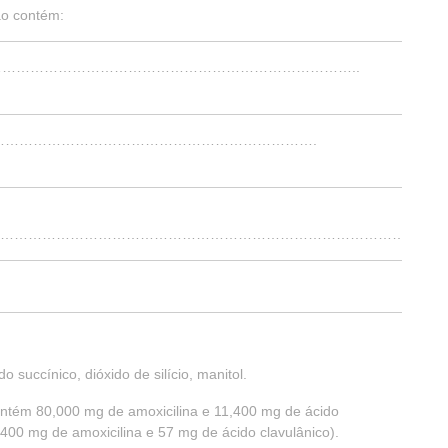
ão contém:
………………………………………………………………………………………..
…………………………………………………………………………….
……………………………………………………………………………..
 succínico, dióxido de silício, manitol.
ontém 80,000 mg de amoxicilina e 11,400 mg de ácido
400 mg de amoxicilina e 57 mg de ácido clavulânico).