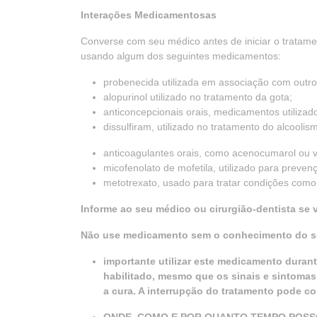
Interações Medicamentosas
Converse com seu médico antes de iniciar o tratame
usando algum dos seguintes medicamentos:
probenecida utilizada em associação com outr
alopurinol utilizado no tratamento da gota;
anticoncepcionais orais, medicamentos utilizado
dissulfiram, utilizado no tratamento do alcoolis
anticoagulantes orais, como acenocumarol ou v
micofenolato de mofetila, utilizado para preven
metotrexato, usado para tratar condições como
Informe ao seu médico ou cirurgião-dentista se
Não use medicamento sem o conhecimento do se
importante utilizar este medicamento durant
habilitado, mesmo que os sinais e sintomas
a cura. A interrupção do tratamento pode co