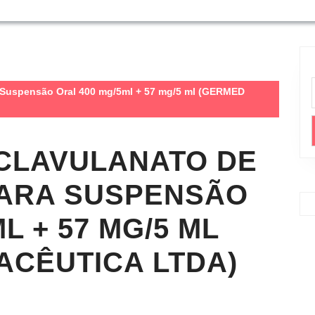
a Suspensão Oral 400 mg/5ml + 57 mg/5 ml (GERMED
 CLAVULANATO DE
PARA SUSPENSÃO
L + 57 MG/5 ML
ACÊUTICA LTDA)