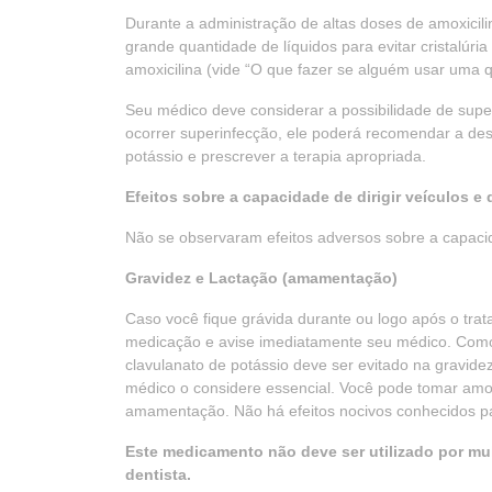
Durante a administração de altas doses de amoxicil
grande quantidade de líquidos para evitar cristalúria
amoxicilina (vide “O que fazer se alguém usar uma 
Seu médico deve considerar a possibilidade de supe
ocorrer superinfecção, ele poderá recomendar a des
potássio e prescrever a terapia apropriada.
Efeitos sobre a capacidade de dirigir veículos e
Não se observaram efeitos adversos sobre a capacid
Gravidez e Lactação (amamentação)
Caso você fique grávida durante ou logo após o tra
medicação e avise imediatamente seu médico. Como
clavulanato de potássio deve ser evitado na gravide
médico o considere essencial. Você pode tomar amoxi
amamentação. Não há efeitos nocivos conhecidos pa
Este medicamento não deve ser utilizado por mu
dentista.