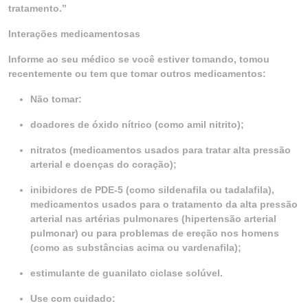
tratamento.”
Interações medicamentosas
Informe ao seu médico se você estiver tomando, tomou
recentemente ou tem que tomar outros medicamentos:
Não tomar:
doadores de óxido nítrico (como amil nitrito);
nitratos (medicamentos usados para tratar alta pressão
arterial e doenças do coração);
inibidores de PDE-5 (como sildenafila ou tadalafila),
medicamentos usados para o tratamento da alta pressão
arterial nas artérias pulmonares (hipertensão arterial
pulmonar) ou para problemas de ereção nos homens
(como as substâncias acima ou vardenafila);
estimulante de guanilato ciclase solúvel.
Use com cuidado: