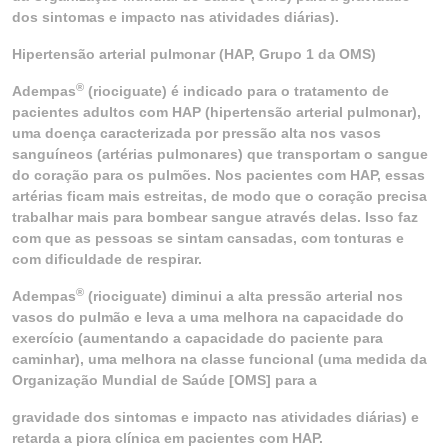
dos sintomas e impacto nas atividades diárias).
Hipertensão arterial pulmonar (HAP, Grupo 1 da OMS)
®
Adempas
(riociguate) é indicado para o tratamento de
pacientes adultos com HAP (hipertensão arterial pulmonar),
uma doença caracterizada por pressão alta nos vasos
sanguíneos (artérias pulmonares) que transportam o sangue
do coração para os pulmões. Nos pacientes com HAP, essas
artérias ficam mais estreitas, de modo que o coração precisa
trabalhar mais para bombear sangue através delas. Isso faz
com que as pessoas se sintam cansadas, com tonturas e
com dificuldade de respirar.
®
Adempas
(riociguate) diminui a alta pressão arterial nos
vasos do pulmão e leva a uma melhora na capacidade do
exercício (aumentando a capacidade do paciente para
caminhar), uma melhora na classe funcional (uma medida da
Organização Mundial de Saúde [OMS] para a
gravidade dos sintomas e impacto nas atividades diárias) e
retarda a piora clínica em pacientes com HAP.