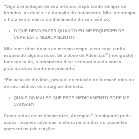
“Siga a orientação de seu médico, respeitando sempre os
horários, as doses e a duração do tratamento. Não interrompa
o tratamento sem o conhecimento do seu médico.”
O QUE DEVO FAZER QUANDO EU ME ESQUECER DE
USAR ESTE MEDICAMENTO?
Não tome duas doses ao mesmo tempo, caso você tenha
®
esquecido alguma dose. Se a dose de Adempas
(riociguate)
for esquecida, o tratamento deve ser continuado com a
próxima dose conforme prescrito.
“Em caso de dúvidas, procure orientação do farmacêutico ou
de seu médico, ou cirurgião-dentista.”
QUAIS OS MALES QUE ESTE MEDICAMENTO PODE ME
CAUSAR?
®
Como todos os medicamentos, Adempas
(riociguate) pode
causar reações adversas, embora nem todos os pacientes
apresentem tais reações.