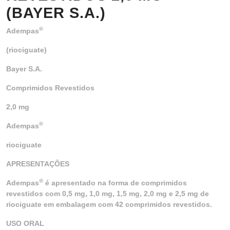
(BAYER S.A.)
®
Adempas
(riociguate)
Bayer S.A.
Comprimidos Revestidos
2,0 mg
®
Adempas
riociguate
APRESENTAÇÕES
®
Adempas
é apresentado na forma de comprimidos
revestidos com 0,5 mg, 1,0 mg, 1,5 mg, 2,0 mg e 2,5 mg de
riociguate em embalagem com 42 comprimidos revestidos.
USO ORAL