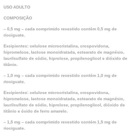
USO ADULTO
COMPOSIÇÃO
– 0,5 mg – cada comprimido revestido contém 0,5 mg de
riociguate.
Excipientes: celulose microcristalina, crospovidona,
hipromelose, lactose monoidratada, estearato de magnésio,
laurilsulfato de sódio, hiprolose, propilenoglicol e dióxido de
titânio.
– 1,0 mg – cada comprimido revestido contém 1,0 mg de
riociguate.
Excipientes: celulose microcristalina, crospovidona,
hipromelose, lactose monoidratada, estearato de magnésio,
laurilsulfato de sódio, hiprolose, propilenoglicol, dióxido de
titânio e óxido de ferro amarelo.
– 1,5 mg – cada comprimido revestido contém 1,5 mg de
riociguate.