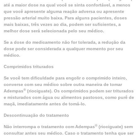
até a maior dose na qual você se sinta confortável, a menos
que você apresente alguma reação adversa ou apresente
pressão arterial muito baixa. Para alguns pacientes, doses
mais baixas, três vezes ao dia, podem ser suficientes, a
melhor dose será selecionada pelo seu médico.
Se a dose do medicamento não for tolerada, a redução da
dose pode ser considerada a qualquer momento por seu
médico.
Comprimidos triturados
Se você tem dificuldade para engolir o comprimido inteiro,
converse com seu médico sobre outra maneira de tomar
®
Adempas
(riociguate). Os comprimidos podem ser triturados
e misturados com água ou alimentos pastosos, como purê de
maçã, imediatamente antes de tomá-lo.
Descontinuação do tratamento
®
Não interrompa o tratamento com Adempas
(riociguate) sem
consultar antes seu médico. Caso o tratamento tenha que ser