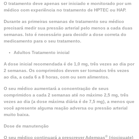
O tratamento deve apenas ser iniciado e monitorado por um
médico com experiência no tratamento de HPTEC ou HAP.
Durante as primeiras semanas de tratamento seu médico
precisará medir sua pressão arterial pelo menos a cada duas
semanas. Isto é necessário para decidir a dose correta do
medicamento para o seu tratamento.
Adultos Tratamento inicial
A dose inicial recomendada é de 1,0 mg, três vezes ao dia por
2 semanas. Os comprimidos devem ser tomados três vezes
ao dia, a cada 6 a 8 horas, com ou sem alimentos.
O seu médico aumentará a concentração de seus
comprimidos a cada 2 semanas até no máximo 2,5 mg, três
vezes ao dia (a dose máxima diária é de 7,5 mg), a menos que
você apresente alguma reação adversa ou pressão arterial
muito baixa.
Dose de manutenção
®
O seu médico continuará a prescrever Adempas
(riociguate)