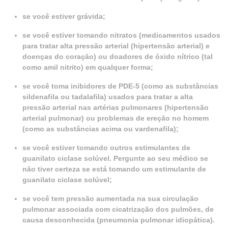
se você estiver grávida;
se você estiver tomando nitratos (medicamentos usados
para tratar alta pressão arterial (hipertensão arterial) e
doenças do coração) ou doadores de óxido nítrico (tal
como amil nitrito) em qualquer forma;
se você toma inibidores de PDE-5 (como as substâncias
sildenafila ou tadalafila) usados para tratar a alta
pressão arterial nas artérias pulmonares (hipertensão
arterial pulmonar) ou problemas de ereção no homem
(como as substâncias acima ou vardenafila);
se você estiver tomando outros estimulantes de
guanilato ciclase solúvel. Pergunte ao seu médico se
não tiver certeza se está tomando um estimulante de
guanilato ciclase solúvel;
se você tem pressão aumentada na sua circulação
pulmonar associada com cicatrização dos pulmões, de
causa desconhecida (pneumonia pulmonar idiopática).