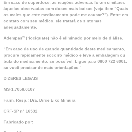
Em caso de superdose, as reações adversas foram similares
àquelas observadas com doses mais baixas (veja item “Quais
os males que este medicamento pode me causar?”). Entre em
contato com seu médico, ele tratará os sintomas
adequadamente.
®
Adempas
(riociguate) não é eliminado por meio de diálise.
“Em caso de uso de grande quantidade deste medicamento,
procure rapidamente socorro médico e leve a embalagem ou
bula do medicamento, se possível. Ligue para 0800 722 6001,
se você precisar de mais orientações.”
DIZERES LEGAIS
MS-1.7056.0107
Farm. Resp.: Dra. Dirce Eiko Mimura
CRF-SP n° 16532
Fabricado por: