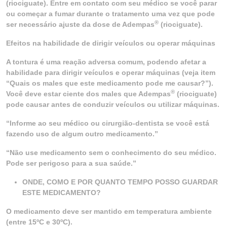
(riociguate). Entre em contato com seu médico se você parar
ou começar a fumar durante o tratamento uma vez que pode
®
ser necessário ajuste da dose de Adempas
(riociguate).
Efeitos na habilidade de dirigir veículos ou operar máquinas
A tontura é uma reação adversa comum, podendo afetar a
habilidade para dirigir veículos e operar máquinas (veja item
“Quais os males que este medicamento pode me causar?”).
®
Você deve estar ciente dos males que Adempas
(riociguate)
pode causar antes de conduzir veículos ou utilizar máquinas.
“Informe ao seu médico ou cirurgião-dentista se você está
fazendo uso de algum outro medicamento.”
“Não use medicamento sem o conhecimento do seu médico.
Pode ser perigoso para a sua saúde.”
ONDE, COMO E POR QUANTO TEMPO POSSO GUARDAR
ESTE MEDICAMENTO?
O medicamento deve ser mantido em temperatura ambiente
(entre 15ºC e 30ºC).