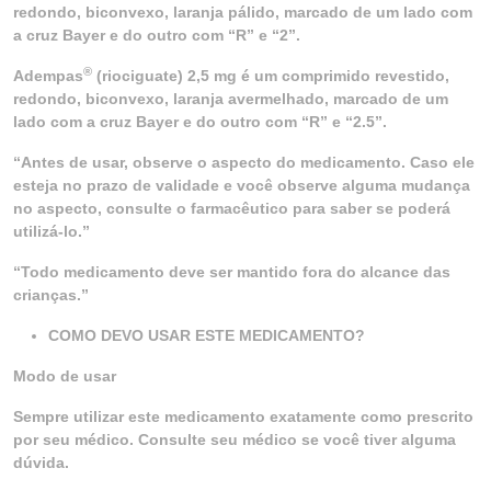
redondo, biconvexo, laranja pálido, marcado de um lado com
a cruz Bayer e do outro com “R” e “2”.
®
Adempas
(riociguate) 2,5 mg é um comprimido revestido,
redondo, biconvexo, laranja avermelhado, marcado de um
lado com a cruz Bayer e do outro com “R” e “2.5”.
“Antes de usar, observe o aspecto do medicamento. Caso ele
esteja no prazo de validade e você observe alguma mudança
no aspecto, consulte o farmacêutico para saber se poderá
utilizá-lo.”
“Todo medicamento deve ser mantido fora do alcance das
crianças.”
COMO DEVO USAR ESTE MEDICAMENTO?
Modo de usar
Sempre utilizar este medicamento exatamente como prescrito
por seu médico. Consulte seu médico se você tiver alguma
dúvida.