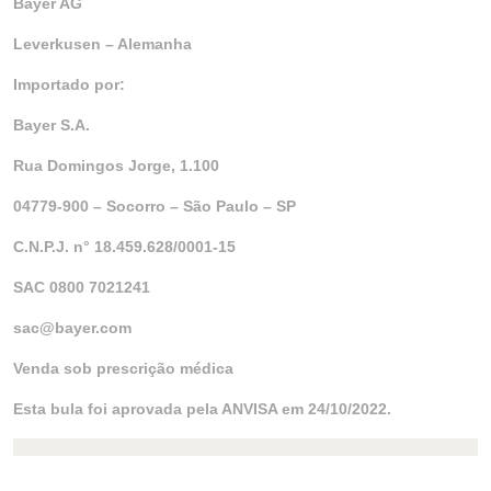
Bayer AG
Leverkusen – Alemanha
Importado por:
Bayer S.A.
Rua Domingos Jorge, 1.100
04779-900 – Socorro – São Paulo – SP
C.N.P.J. n° 18.459.628/0001-15
SAC 0800 7021241
sac@bayer.com
Venda sob prescrição médica
Esta bula foi aprovada pela ANVISA em 24/10/2022.