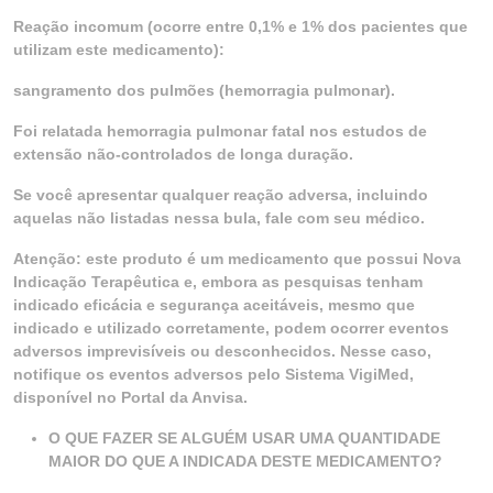
Reação incomum (ocorre entre 0,1% e 1% dos pacientes que
utilizam este medicamento):
sangramento dos pulmões (hemorragia pulmonar).
Foi relatada hemorragia pulmonar fatal nos estudos de
extensão não-controlados de longa duração.
Se você apresentar qualquer reação adversa, incluindo
aquelas não listadas nessa bula, fale com seu médico.
Atenção: este produto é um medicamento que possui Nova
Indicação Terapêutica e, embora as pesquisas tenham
indicado eficácia e segurança aceitáveis, mesmo que
indicado e utilizado corretamente, podem ocorrer eventos
adversos imprevisíveis ou desconhecidos. Nesse caso,
notifique os eventos adversos pelo Sistema VigiMed,
disponível no Portal da Anvisa.
O QUE FAZER SE ALGUÉM USAR UMA QUANTIDADE
MAIOR DO QUE A INDICADA DESTE MEDICAMENTO?