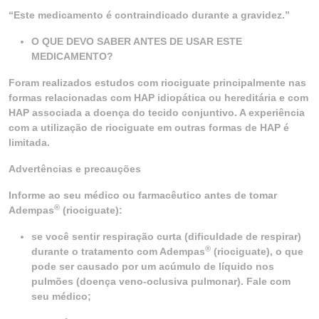
“Este medicamento é contraindicado durante a gravidez.”
O QUE DEVO SABER ANTES DE USAR ESTE
MEDICAMENTO?
Foram realizados estudos com riociguate principalmente nas
formas relacionadas com HAP idiopática ou hereditária e com
HAP associada a doença do tecido conjuntivo. A experiência
com a utilização de riociguate em outras formas de HAP é
limitada.
Advertências e precauções
Informe ao seu médico ou farmacêutico antes de tomar
®
Adempas
(riociguate):
se você sentir respiração curta (dificuldade de respirar)
®
durante o tratamento com Adempas
(riociguate), o que
pode ser causado por um acúmulo de líquido nos
pulmões (doença veno-oclusiva pulmonar). Fale com
seu médico;