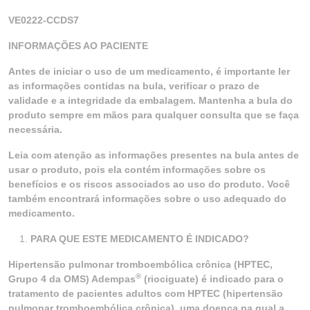
VE0222-CCDS7
INFORMAÇÕES AO PACIENTE
Antes de iniciar o uso de um medicamento, é importante ler
as informações contidas na bula, verificar o prazo de
validade e a integridade da embalagem. Mantenha a bula do
produto sempre em mãos para qualquer consulta que se faça
necessária.
Leia com atenção as informações presentes na bula antes de
usar o produto, pois ela contém informações sobre os
benefícios e os riscos associados ao uso do produto. Você
também encontrará informações sobre o uso adequado do
medicamento.
PARA QUE ESTE MEDICAMENTO É INDICADO?
Hipertensão pulmonar tromboembólica crônica (HPTEC,
®
Grupo 4 da OMS) Adempas
(riociguate) é indicado para o
tratamento de pacientes adultos com HPTEC (hipertensão
pulmonar tromboembólica crônica), uma doença na qual a