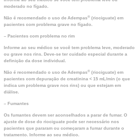
moderado no fígado.
®
Não é recomendado o uso de Adempas
(riociguate) em
pacientes com problema grave no fígado.
– Pacientes com problema no rim
Informe ao seu médico se você tem problema leve, moderado
ou grave nos rins. Deve-se ter cuidado especial durante a
definição da dose individual.
®
Não é recomendado o uso de Adempas
(riociguate) em
pacientes com depuração de creatinina < 15 mL/min (o que
indica um problema grave nos rins) ou que estejam em
diálise.
– Fumantes
Os fumantes devem ser aconselhados a parar de fumar. O
ajuste de dose do riociguate pode ser necessário nos
pacientes que pararam ou começaram a fumar durante o
tratamento. Informe ao seu médico.