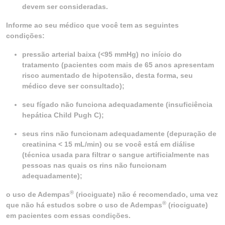
devem ser consideradas.
Informe ao seu médico que você tem as seguintes
condições:
pressão arterial baixa (<95 mmHg) no início do
tratamento (pacientes com mais de 65 anos apresentam
risco aumentado de hipotensão, desta forma, seu
médico deve ser consultado);
seu fígado não funciona adequadamente (insuficiência
hepática Child Pugh C);
seus rins não funcionam adequadamente (depuração de
creatinina < 15 mL/min) ou se você está em diálise
(técnica usada para filtrar o sangue artificialmente nas
pessoas nas quais os rins não funcionam
adequadamente);
®
o uso de Adempas
(riociguate) não é recomendado, uma vez
®
que não há estudos sobre o uso de Adempas
(riociguate)
em pacientes com essas condições.