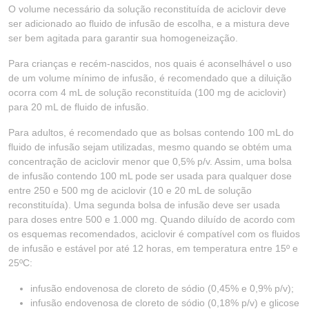
O volume necessário da solução reconstituída de aciclovir deve
ser adicionado ao fluido de infusão de escolha, e a mistura deve
ser bem agitada para garantir sua homogeneização.
Para crianças e recém-nascidos, nos quais é aconselhável o uso
de um volume mínimo de infusão, é recomendado que a diluição
ocorra com 4 mL de solução reconstituída (100 mg de aciclovir)
para 20 mL de fluido de infusão.
Para adultos, é recomendado que as bolsas contendo 100 mL do
fluido de infusão sejam utilizadas, mesmo quando se obtém uma
concentração de aciclovir menor que 0,5% p/v. Assim, uma bolsa
de infusão contendo 100 mL pode ser usada para qualquer dose
entre 250 e 500 mg de aciclovir (10 e 20 mL de solução
reconstituída). Uma segunda bolsa de infusão deve ser usada
para doses entre 500 e 1.000 mg. Quando diluído de acordo com
os esquemas recomendados, aciclovir é compatível com os fluidos
de infusão e estável por até 12 horas, em temperatura entre 15º e
25ºC:
infusão endovenosa de cloreto de sódio (0,45% e 0,9% p/v);
infusão endovenosa de cloreto de sódio (0,18% p/v) e glicose