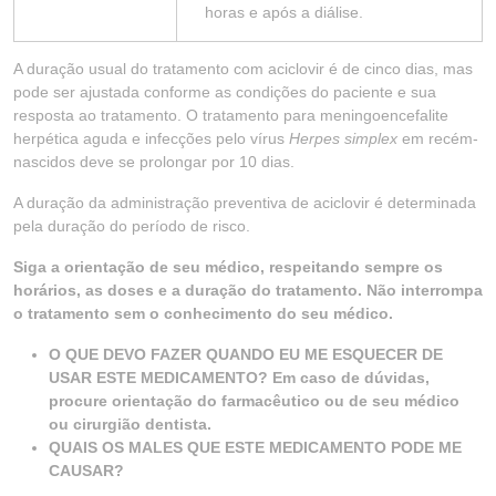
horas e após a diálise.
A duração usual do tratamento com aciclovir é de cinco dias, mas
pode ser ajustada conforme as condições do paciente e sua
resposta ao tratamento. O tratamento para meningoencefalite
herpética aguda e infecções pelo vírus
Herpes simplex
em recém-
nascidos deve se prolongar por 10 dias.
A duração da administração preventiva de aciclovir é determinada
pela duração do período de risco.
Siga a orientação de seu médico, respeitando sempre os
horários, as doses e a duração do tratamento. Não interrompa
o tratamento sem o conhecimento do seu médico.
O QUE DEVO FAZER QUANDO EU ME ESQUECER DE
USAR ESTE MEDICAMENTO? Em caso de dúvidas,
procure orientação do farmacêutico ou de seu médico
ou cirurgião dentista.
QUAIS OS MALES QUE ESTE MEDICAMENTO PODE ME
CAUSAR?