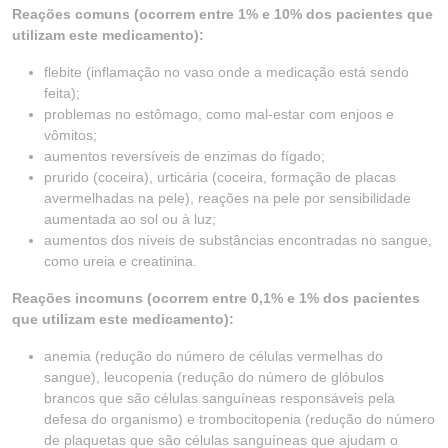
Reações comuns (ocorrem entre 1% e 10% dos pacientes que
utilizam este medicamento):
flebite (inflamação no vaso onde a medicação está sendo
feita);
problemas no estômago, como mal-estar com enjoos e
vômitos;
aumentos reversíveis de enzimas do fígado;
prurido (coceira), urticária (coceira, formação de placas
avermelhadas na pele), reações na pele por sensibilidade
aumentada ao sol ou à luz;
aumentos dos níveis de substâncias encontradas no sangue,
como ureia e creatinina.
Reações incomuns (ocorrem entre 0,1% e 1% dos pacientes
que utilizam este medicamento):
anemia (redução do número de células vermelhas do
sangue), leucopenia (redução do número de glóbulos
brancos que são células sanguíneas responsáveis pela
defesa do organismo) e trombocitopenia (redução do número
de plaquetas que são células sanguíneas que ajudam o