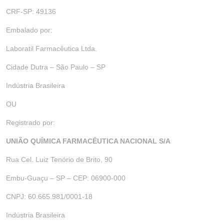
CRF-SP: 49136
Embalado por:
Laboratil Farmacêutica Ltda.
Cidade Dutra – São Paulo – SP
Indústria Brasileira
OU
Registrado por:
UNIÃO QUÍMICA FARMACÊUTICA NACIONAL S/A
Rua Cel. Luiz Tenório de Brito, 90
Embu-Guaçu – SP – CEP: 06900-000
CNPJ: 60.665.981/0001-18
Indústria Brasileira