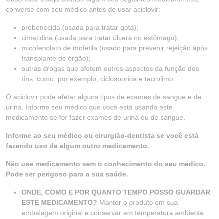
converse com seu médico antes de usar aciclovir:
probenecida (usada para tratar gota);
cimetidina (usada para tratar úlcera no estômago);
micofenolato de mofetila (usado para prevenir rejeição após
transplante de órgão);
outras drogas que afetem outros aspectos da função dos
rins, como, por exemplo, ciclosporina e tacrolimo.
O aciclovir pode afetar alguns tipos de exames de sangue e de
urina. Informe seu médico que você está usando este
medicamento se for fazer exames de urina ou de sangue.
Informe ao seu médico ou cirurgião-dentista se você está
fazendo uso de algum outro medicamento.
Não use medicamento sem o conhecimento do seu médico.
Pode ser perigoso para a sua saúde.
ONDE, COMO E POR QUANTO TEMPO POSSO GUARDAR
ESTE MEDICAMENTO?
Manter o produto em sua
embalagem original e conservar em temperatura ambiente