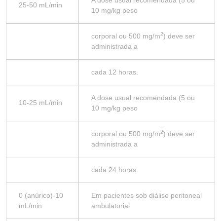
A dose usual recomendada (5 ou
25-50 mL/min
10 mg/kg peso
2
corporal ou 500 mg/m
) deve ser
administrada a
cada 12 horas.
A dose usual recomendada (5 ou
10-25 mL/min
10 mg/kg peso
2
corporal ou 500 mg/m
) deve ser
administrada a
cada 24 horas.
0 (anúrico)-10
Em pacientes sob diálise peritoneal
mL/min
ambulatorial