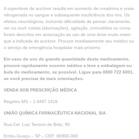
A superdose de aciclovir resulta em aumento de creatinina e ureia
nitrogenada no sangue e subsequente insuficiência dos rins. Os
efeitos neurológicos, incluindo dificuldade de pensar claramente,
ver ou ouvir coisas (alucinações), agitação, convulsões ou coma
foram descritos em associação ao uso de uma dose muito maior
que a indicada de aciclovir. Procure imediatamente seu médico ou
o serviço de emergência hospitalar mais próximo.
Em caso de uso de grande quantidade deste medicamento,
procure rapidamente socorro médico e leve a embalagem ou
bula do medicamento, se possível. Ligue para 0800 722 6001,
se você precisar de mais orientações.
VENDA SOB PRESCRIÇÃO MÉDICA
Registro MS – 1.0497.1416
UNIÃO QUÍMICA FARMACÊUTICA NACIONAL S/A
Rua Cel. Luiz Tenório de Brito, 90
Embu-Guaçu – SP – CEP: 06900-000