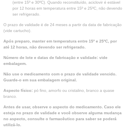
(entre 15º e 30ºC). Quando reconstituído, aciclovir é estável
por 12 horas em temperatura entre 15º e 25ºC, não devendo
ser refrigerado.
O prazo de validade é de 24 meses a partir da data de fabricação
(vide cartucho).
Após preparo, manter em temperatura entre 15º e 25ºC, por
até 12 horas, não devendo ser refrigerado.
Número de lote e datas de fabricação e validade: vide
embalagem.
Não use o medicamento com o prazo de validade vencido.
Guarde-o em sua embalagem original.
Aspecto físico:
pó fino, amorfo ou cristalino, branco a quase
branco.
Antes de usar, observe o aspecto do medicamento. Caso ele
esteja no prazo de validade e você observe alguma mudança
no aspecto, consulte o farmacêutico para saber se poderá
utilizá-lo.