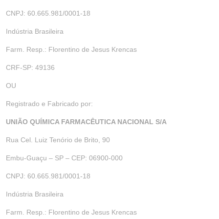
CNPJ: 60.665.981/0001-18
Indústria Brasileira
Farm. Resp.: Florentino de Jesus Krencas
CRF-SP: 49136
OU
Registrado e Fabricado por:
UNIÃO QUÍMICA FARMACÊUTICA NACIONAL S/A
Rua Cel. Luiz Tenório de Brito, 90
Embu-Guaçu – SP – CEP: 06900-000
CNPJ: 60.665.981/0001-18
Indústria Brasileira
Farm. Resp.: Florentino de Jesus Krencas