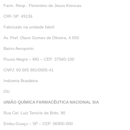
Farm. Resp.: Florentino de Jesus Krencas
CRF-SP: 49136
Fabricado na unidade fabril:
Av. Pref. Olavo Gomes de Oliveira, 4.550
Bairro Aeroporto
Pouso Alegre – MG – CEP: 37560-100
CNPJ: 60.665.981/0005-41
Indústria Brasileira
OU
UNIÃO QUÍMICA FARMACÊUTICA NACIONAL S/A
Rua Cel. Luiz Tenório de Brito, 90
Embu-Guaçu – SP – CEP: 06900-000