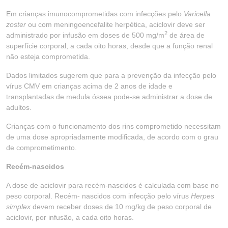
Em crianças imunocomprometidas com infecções pelo
Varicella
zoster
ou com meningoencefalite herpética, aciclovir deve ser
2
administrado por infusão em doses de 500 mg/m
de área de
superfície corporal, a cada oito horas, desde que a função renal
não esteja comprometida.
Dados limitados sugerem que para a prevenção da infecção pelo
vírus CMV em crianças acima de 2 anos de idade e
transplantadas de medula óssea pode-se administrar a dose de
adultos.
Crianças com o funcionamento dos rins comprometido necessitam
de uma dose apropriadamente modificada, de acordo com o grau
de comprometimento.
Recém-nascidos
A dose de aciclovir para recém-nascidos é calculada com base no
peso corporal. Recém- nascidos com infecção pelo vírus
Herpes
simplex
devem receber doses de 10 mg/kg de peso corporal de
aciclovir, por infusão, a cada oito horas.