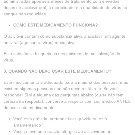
administradas após seis meses de tratamento com elevadas
doses de aciclovir oral, a mortalidade e a quantidade de vírus no
sangue são reduzidas.
COMO ESTE MEDICAMENTO FUNCIONA?
O aciclovir contém como substância ativa o aciclovir, um agente
antiviral (age contra vírus) muito ativo.
Esta substância bloqueia os mecanismos de multiplicação do
vírus.
3. QUANDO NÃO DEVO USAR ESTE MEDICAMENTO?
Este medicamento é adequado para a maioria das pessoas, mas
existem algumas pessoas que não devem utilizá-lo. Se você
responder SIM a alguma das perguntas abaixo (ou se não tem
certeza da resposta), converse a respeito com seu médico ANTES
de usar este medicamento.
Você está grávida, pretende ficar grávida ou está
amamentando?
Você já teve uma reação alérgica ao aciclovir ou ao