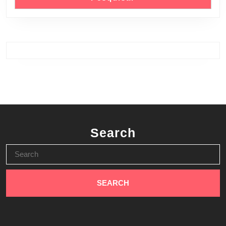
Search
Search
for: