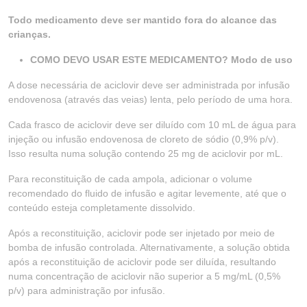
Todo medicamento deve ser mantido fora do alcance das
crianças.
COMO DEVO USAR ESTE MEDICAMENTO? Modo de uso
A dose necessária de aciclovir deve ser administrada por infusão
endovenosa (através das veias) lenta, pelo período de uma hora.
Cada frasco de aciclovir deve ser diluído com 10 mL de água para
injeção ou infusão endovenosa de cloreto de sódio (0,9% p/v).
Isso resulta numa solução contendo 25 mg de aciclovir por mL.
Para reconstituição de cada ampola, adicionar o volume
recomendado do fluido de infusão e agitar levemente, até que o
conteúdo esteja completamente dissolvido.
Após a reconstituição, aciclovir pode ser injetado por meio de
bomba de infusão controlada. Alternativamente, a solução obtida
após a reconstituição de aciclovir pode ser diluída, resultando
numa concentração de aciclovir não superior a 5 mg/mL (0,5%
p/v) para administração por infusão.