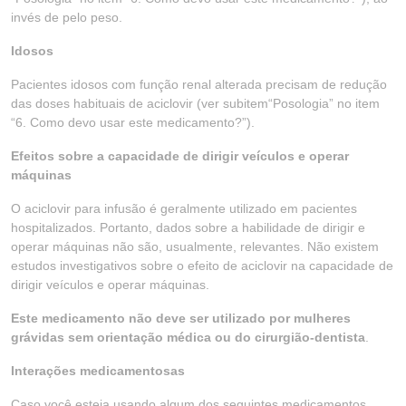
invés de pelo peso.
Idosos
Pacientes idosos com função renal alterada precisam de redução
das doses habituais de aciclovir (ver subitem“Posologia” no item
“6. Como devo usar este medicamento?”).
Efeitos sobre a capacidade de dirigir veículos e operar
máquinas
O aciclovir para infusão é geralmente utilizado em pacientes
hospitalizados. Portanto, dados sobre a habilidade de dirigir e
operar máquinas não são, usualmente, relevantes. Não existem
estudos investigativos sobre o efeito de aciclovir na capacidade de
dirigir veículos e operar máquinas.
Este medicamento não deve ser utilizado por mulheres
grávidas sem orientação médica ou do cirurgião-dentista
.
Interações medicamentosas
Caso você esteja usando algum dos seguintes medicamentos,