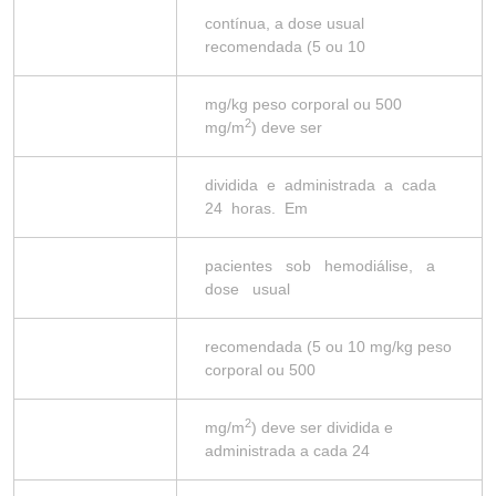
contínua, a dose usual
recomendada (5 ou 10
mg/kg peso corporal ou 500
2
mg/m
) deve ser
dividida e administrada a cada
24 horas. Em
pacientes sob hemodiálise, a
dose usual
recomendada (5 ou 10 mg/kg peso
corporal ou 500
2
mg/m
) deve ser dividida e
administrada a cada 24