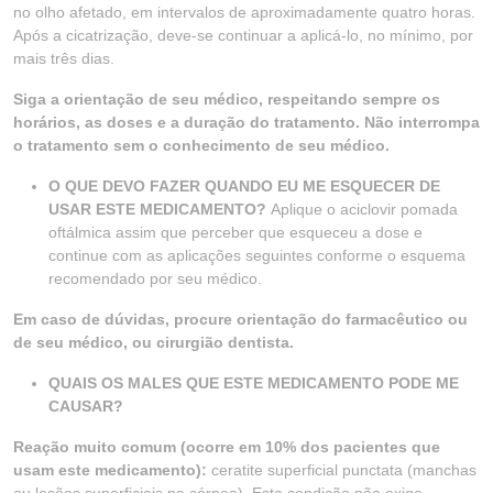
no olho afetado, em intervalos de aproximadamente quatro horas.
Após a cicatrização, deve-se continuar a aplicá-lo, no mínimo, por
mais três dias.
Siga a orientação de seu médico, respeitando sempre os
horários, as doses e a duração do tratamento. Não interrompa
o tratamento sem o conhecimento de seu médico.
O QUE DEVO FAZER QUANDO EU ME ESQUECER DE
USAR ESTE MEDICAMENTO?
Aplique o aciclovir pomada
oftálmica assim que perceber que esqueceu a dose e
continue com as aplicações seguintes conforme o esquema
recomendado por seu médico.
Em caso de dúvidas, procure orientação do farmacêutico ou
de seu médico, ou cirurgião dentista.
QUAIS OS MALES QUE ESTE MEDICAMENTO PODE ME
CAUSAR?
Reação muito comum (ocorre em 10% dos pacientes que
usam este medicamento):
ceratite superficial punctata (manchas