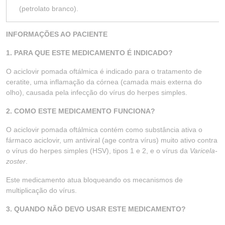
(petrolato branco).
INFORMAÇÕES AO PACIENTE
1. PARA QUE ESTE MEDICAMENTO É INDICADO?
O aciclovir pomada oftálmica é indicado para o tratamento de
ceratite, uma inflamação da córnea (camada mais externa do
olho), causada pela infecção do vírus do herpes simples.
2. COMO ESTE MEDICAMENTO FUNCIONA?
O aciclovir pomada oftálmica contém como substância ativa o
fármaco aciclovir, um antiviral (age contra vírus) muito ativo contra
o vírus do herpes simples (HSV), tipos 1 e 2, e o vírus da
Varicela-
zoster
.
Este medicamento atua bloqueando os mecanismos de
multiplicação do vírus.
3. QUANDO NÃO DEVO USAR ESTE MEDICAMENTO?