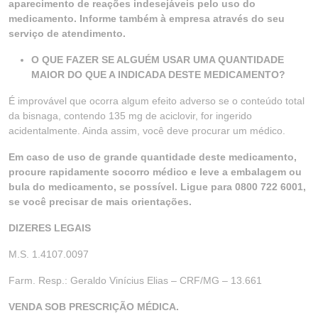
aparecimento de reações indesejáveis pelo uso do
medicamento. Informe também à empresa através do seu
serviço de atendimento.
O QUE FAZER SE ALGUÉM USAR UMA QUANTIDADE
MAIOR DO QUE A INDICADA DESTE MEDICAMENTO?
É improvável que ocorra algum efeito adverso se o conteúdo total
da bisnaga, contendo 135 mg de aciclovir, for ingerido
acidentalmente. Ainda assim, você deve procurar um médico.
Em caso de uso de grande quantidade deste medicamento,
procure rapidamente socorro médico e leve a embalagem ou
bula do medicamento, se possível. Ligue para 0800 722 6001,
se você precisar de mais orientações.
DIZERES LEGAIS
M.S. 1.4107.0097
Farm. Resp.: Geraldo Vinícius Elias – CRF/MG – 13.661
VENDA SOB PRESCRIÇÃO MÉDICA.