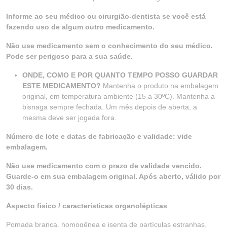
Informe ao seu médico ou cirurgião-dentista se você está
fazendo uso de algum outro medicamento.
Não use medicamento sem o conhecimento do seu médico.
Pode ser perigoso para a sua saúde.
ONDE, COMO E POR QUANTO TEMPO POSSO GUARDAR
ESTE MEDICAMENTO?
Mantenha o produto na embalagem
original, em temperatura ambiente (15 a 30ºC). Mantenha a
bisnaga sempre fechada. Um mês depois de aberta, a
mesma deve ser jogada fora.
Número de lote e datas de fabricação e validade: vide
embalagem.
Não use medicamento com o prazo de validade vencido.
Guarde-o em sua embalagem original. Após aberto, válido por
30 dias.
Aspecto físico / características organolépticas
Pomada branca, homogênea e isenta de partículas estranhas.