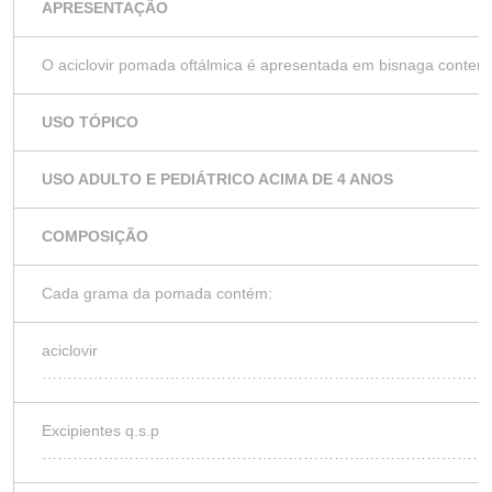
APRESENTAÇÃO
O aciclovir pomada oftálmica é apresentada em bisnaga contend
USO TÓPICO
USO ADULTO E PEDIÁTRICO ACIMA DE 4 ANOS
COMPOSIÇÃO
Cada grama da pomada contém:
aciclovir
………………………………………………………………………………
Excipientes q.s.p
……………………………………………………………………………