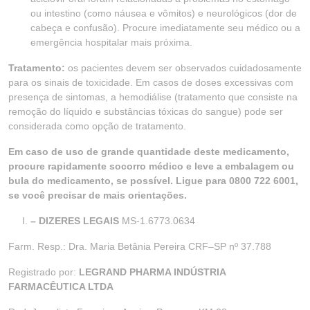
ou intestino (como náusea e vômitos) e neurológicos (dor de
cabeça e confusão). Procure imediatamente seu médico ou a
emergência hospitalar mais próxima.
Tratamento:
os pacientes devem ser observados cuidadosamente
para os sinais de toxicidade. Em casos de doses excessivas com
presença de sintomas, a hemodiálise (tratamento que consiste na
remoção do líquido e substâncias tóxicas do sangue) pode ser
considerada como opção de tratamento.
Em caso de uso de grande quantidade deste medicamento,
procure rapidamente socorro médico e leve a embalagem ou
bula do medicamento, se possível. Ligue para 0800 722 6001,
se você precisar de mais orientações.
– DIZERES LEGAIS
MS-1.6773.0634
Farm. Resp.: Dra. Maria Betânia Pereira CRF–SP nº 37.788
Registrado por:
LEGRAND PHARMA INDÚSTRIA
FARMACÊUTICA LTDA