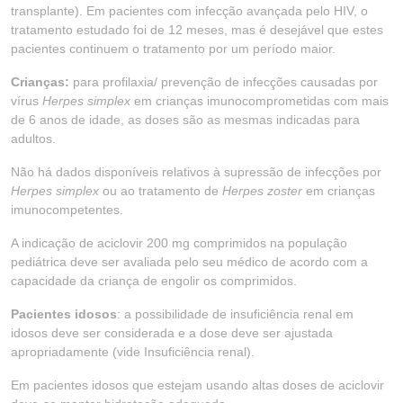
transplante). Em pacientes com infecção avançada pelo HIV, o
tratamento estudado foi de 12 meses, mas é desejável que estes
pacientes continuem o tratamento por um período maior.
Crianças:
para profilaxia/ prevenção de infecções causadas por
vírus
Herpes simplex
em crianças imunocomprometidas com mais
de 6 anos de idade, as doses são as mesmas indicadas para
adultos.
Não há dados disponíveis relativos à supressão de infecções por
Herpes simplex
ou ao tratamento de
Herpes zoster
em crianças
imunocompetentes.
A indicação de aciclovir 200 mg comprimidos na população
pediátrica deve ser avaliada pelo seu médico de acordo com a
capacidade da criança de engolir os comprimidos.
Pacientes idosos
: a possibilidade de insuficiência renal em
idosos deve ser considerada e a dose deve ser ajustada
apropriadamente (vide Insuficiência renal).
Em pacientes idosos que estejam usando altas doses de aciclovir