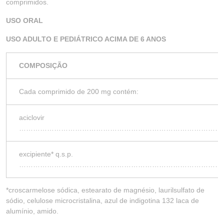
comprimidos.
USO ORAL
USO ADULTO E PEDIÁTRICO ACIMA DE 6 ANOS
COMPOSIÇÃO
Cada comprimido de 200 mg contém:
aciclovir
………………………………………………………………………………
excipiente* q.s.p.
………………………………………………………………………………
*croscarmelose sódica, estearato de magnésio, laurilsulfato de
sódio, celulose microcristalina, azul de indigotina 132 laca de
alumínio, amido.