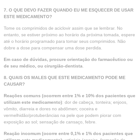
7. O QUE DEVO FAZER QUANDO EU ME ESQUECER DE USAR
ESTE MEDICAMENTO?
Tome os comprimidos de aciclovir assim que se lembrar. No
entanto, se estiver próximo ao horário da próxima tomada, espere
até o horário programado para tomar seus comprimidos. Não
dobre a dose para compensar uma dose perdida.
Em caso de dúvidas, procure orientação do farmacêutico ou
de seu médico, ou cirurgião-dentista
.
8. QUAIS OS MALES QUE ESTE MEDICAMENTO PODE ME
CAUSAR?
Reações comuns (ocorrem entre 1% e 10% dos pacientes que
utilizam este medicamento)
: dor de cabeça, tonteira; enjoos,
vômito, diarreia e dores no abdômen; coceira e
vermelhidão/protuberâncias na pele que podem piorar com
exposição ao sol; sensação de cansaço, febre.
Reação incomum (ocorre entre 0,1% e 1% dos pacientes que