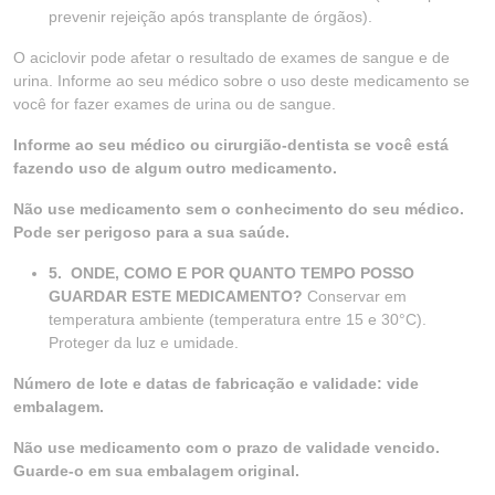
prevenir rejeição após transplante de órgãos).
O aciclovir pode afetar o resultado de exames de sangue e de
urina. Informe ao seu médico sobre o uso deste medicamento se
você for fazer exames de urina ou de sangue.
Informe ao seu médico ou cirurgião-dentista se você está
fazendo uso de algum outro medicamento.
Não use medicamento sem o conhecimento do seu médico.
Pode ser perigoso para a sua saúde.
5.
ONDE, COMO E POR QUANTO TEMPO POSSO
GUARDAR ESTE MEDICAMENTO?
Conservar em
temperatura ambiente (temperatura entre 15 e 30°C).
Proteger da luz e umidade.
Número de lote e datas de fabricação e validade: vide
embalagem.
Não use medicamento com o prazo de validade vencido.
Guarde-o em sua embalagem original.