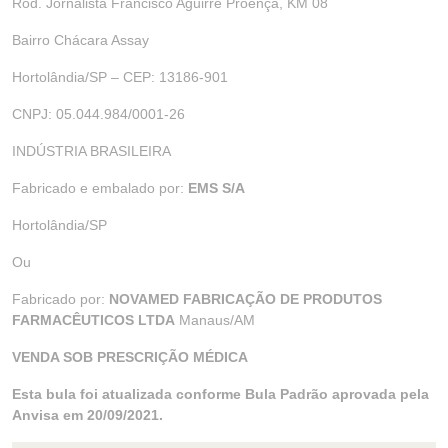
Rod. Jornalista Francisco Aguirre Proença, KM 08
Bairro Chácara Assay
Hortolândia/SP – CEP: 13186-901
CNPJ: 05.044.984/0001-26
INDÚSTRIA BRASILEIRA
Fabricado e embalado por:
EMS S/A
Hortolândia/SP
Ou
Fabricado por:
NOVAMED FABRICAÇÃO DE PRODUTOS
FARMACÊUTICOS LTDA
Manaus/AM
VENDA SOB PRESCRIÇÃO MÉDICA
Esta bula foi atualizada conforme Bula Padrão aprovada pela
Anvisa em 20/09/2021.