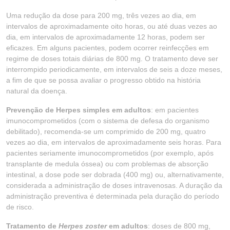
Uma redução da dose para 200 mg, três vezes ao dia, em
intervalos de aproximadamente oito horas, ou até duas vezes ao
dia, em intervalos de aproximadamente 12 horas, podem ser
eficazes. Em alguns pacientes, podem ocorrer reinfecções em
regime de doses totais diárias de 800 mg. O tratamento deve ser
interrompido periodicamente, em intervalos de seis a doze meses,
a fim de que se possa avaliar o progresso obtido na história
natural da doença.
Prevenção de Herpes simples em adultos
: em pacientes
imunocomprometidos (com o sistema de defesa do organismo
debilitado), recomenda-se um comprimido de 200 mg, quatro
vezes ao dia, em intervalos de aproximadamente seis horas. Para
pacientes seriamente imunocomprometidos (por exemplo, após
transplante de medula óssea) ou com problemas de absorção
intestinal, a dose pode ser dobrada (400 mg) ou, alternativamente,
considerada a administração de doses intravenosas. A duração da
administração preventiva é determinada pela duração do período
de risco.
Tratamento de
Herpes zoster
em adultos
: doses de 800 mg,