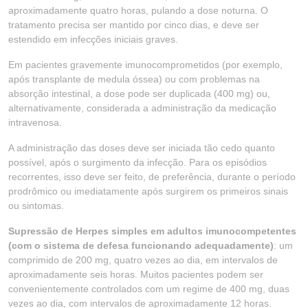
aproximadamente quatro horas, pulando a dose noturna. O
tratamento precisa ser mantido por cinco dias, e deve ser
estendido em infecções iniciais graves.
Em pacientes gravemente imunocomprometidos (por exemplo,
após transplante de medula óssea) ou com problemas na
absorção intestinal, a dose pode ser duplicada (400 mg) ou,
alternativamente, considerada a administração da medicação
intravenosa.
A administração das doses deve ser iniciada tão cedo quanto
possível, após o surgimento da infecção. Para os episódios
recorrentes, isso deve ser feito, de preferência, durante o período
prodrômico ou imediatamente após surgirem os primeiros sinais
ou sintomas.
Supressão de Herpes simples em adultos imunocompetentes
(com o sistema de defesa funcionando adequadamente)
: um
comprimido de 200 mg, quatro vezes ao dia, em intervalos de
aproximadamente seis horas. Muitos pacientes podem ser
convenientemente controlados com um regime de 400 mg, duas
vezes ao dia, com intervalos de aproximadamente 12 horas.