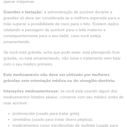
operar máquinas.
Gravidez e lactação:
a administração de aciclovir durante a
gravidez só deve ser considerada se a melhora esperada para a
mãe superar a possibilidade de risco para o feto. Existem dados
relatando a passagem de aciclovir para o leite materno e
consequentemente para o seu bebê, caso você esteja
amamentando.
Se você está grávida, acha que pode estar, está planejando ficar
grávida, ou está amamentando, não inicie o tratamento sem falar
com o seu médico primeiro.
Este medicamento não deve ser utilizado por mulheres
grávidas sem orientação médica ou do cirurgião-dentista.
Interações medicamentosas:
se você está usando algum dos
medicamentos listados abaixo, converse com seu médico antes de
usar aciclovir:
probenecida (usado para tratar gota);
cimetidina (usado para tratar úlcera péptica);
medicamentos como micofenolato de mofetila (usado para