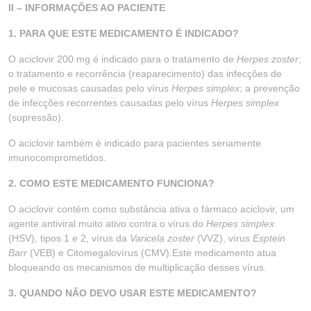
II – INFORMAÇÕES AO PACIENTE
1. PARA QUE ESTE MEDICAMENTO É INDICADO?
O aciclovir 200 mg é indicado para o tratamento de
Herpes zoster
;
o tratamento e recorrência (reaparecimento) das infecções de
pele e mucosas causadas pelo vírus
Herpes simplex
; a prevenção
de infecções recorrentes causadas pelo vírus
Herpes simplex
(supressão).
O aciclovir também é indicado para pacientes seriamente
imunocomprometidos.
2. COMO ESTE MEDICAMENTO FUNCIONA?
O aciclovir contém como substância ativa o fármaco aciclovir, um
agente antiviral muito ativo contra o vírus do
Herpes simplex
(HSV), tipos 1 e 2, vírus da
Varicela zoster
(VVZ), vírus
Esptein
Barr
(VEB) e Citomegalovírus (CMV).Este medicamento atua
bloqueando os mecanismos de multiplicação desses vírus.
3. QUANDO NÃO DEVO USAR ESTE MEDICAMENTO?