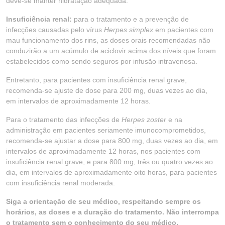
deve-se manter hidratação adequada.
Insuficiência renal:
para o tratamento e a prevenção de
infecções causadas pelo vírus
Herpes simplex
em pacientes com
mau funcionamento dos rins, as doses orais recomendadas não
conduzirão a um acúmulo de aciclovir acima dos níveis que foram
estabelecidos como sendo seguros por infusão intravenosa.
Entretanto, para pacientes com insuficiência renal grave,
recomenda-se ajuste de dose para 200 mg, duas vezes ao dia,
em intervalos de aproximadamente 12 horas.
Para o tratamento das infecções de
Herpes zoster
e na
administração em pacientes seriamente imunocomprometidos,
recomenda-se ajustar a dose para 800 mg, duas vezes ao dia, em
intervalos de aproximadamente 12 horas, nos pacientes com
insuficiência renal grave, e para 800 mg, três ou quatro vezes ao
dia, em intervalos de aproximadamente oito horas, para pacientes
com insuficiência renal moderada.
Siga a orientação de seu médico, respeitando sempre os
horários, as doses e a duração do tratamento. Não interrompa
o tratamento sem o conhecimento do seu médico.