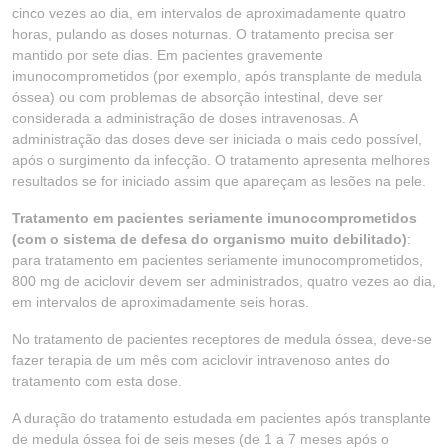
cinco vezes ao dia, em intervalos de aproximadamente quatro
horas, pulando as doses noturnas. O tratamento precisa ser
mantido por sete dias. Em pacientes gravemente
imunocomprometidos (por exemplo, após transplante de medula
óssea) ou com problemas de absorção intestinal, deve ser
considerada a administração de doses intravenosas. A
administração das doses deve ser iniciada o mais cedo possível,
após o surgimento da infecção. O tratamento apresenta melhores
resultados se for iniciado assim que apareçam as lesões na pele.
Tratamento em pacientes seriamente imunocomprometidos
(com o sistema de defesa do organismo muito debilitado)
:
para tratamento em pacientes seriamente imunocomprometidos,
800 mg de aciclovir devem ser administrados, quatro vezes ao dia,
em intervalos de aproximadamente seis horas.
No tratamento de pacientes receptores de medula óssea, deve-se
fazer terapia de um mês com aciclovir intravenoso antes do
tratamento com esta dose.
A duração do tratamento estudada em pacientes após transplante
de medula óssea foi de seis meses (de 1 a 7 meses após o