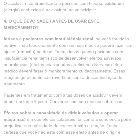
O aciclovir é contraindicado a pessoas com hipersensibilidade
(alergia) conhecida à aciclovir ou ao valaciclovir.
4. O QUE DEVO SABER ANTES DE USAR ESTE
MEDICAMENTO?
Idosos e pacientes com insuficiência renal:
se você for idoso
ou tiver mau funcionamento dos rins, seu médico poderá fazer um
ajuste (redução) na dose. Tanto idosos quanto pacientes com
insuficiência renal têm risco de desenvolver efeitos adversos
neurológicos (efeitos relacionados ao Sistema Nervoso). Seu
médico deverá fazer o monitoramento cuidadosamente. Essas
reações geralmente são revertidas com a descontinuação do
tratamento.
Pacientes em tratamento com altas doses de aciclovir devem
beber bastante líquido. Converse com seu médico sobre isso.
Efeitos sobre a capacidade de dirigir veículos e operar
máquinas:
um dos efeitos colaterais, tal como a sonolência pode
prejudicar sua habilidade de concentração e reação. Tenha
certeza que você não está com esse efeito antes de dirigir e