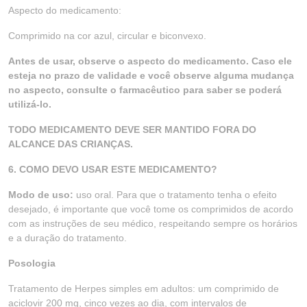
Aspecto do medicamento:
Comprimido na cor azul, circular e biconvexo.
Antes de usar, observe o aspecto do medicamento. Caso ele
esteja no prazo de validade e você observe alguma mudança
no aspecto, consulte o farmacêutico para saber se poderá
utilizá-lo.
TODO MEDICAMENTO DEVE SER MANTIDO FORA DO
ALCANCE DAS CRIANÇAS.
6. COMO DEVO USAR ESTE MEDICAMENTO?
Modo de uso:
uso oral. Para que o tratamento tenha o efeito
desejado, é importante que você tome os comprimidos de acordo
com as instruções de seu médico, respeitando sempre os horários
e a duração do tratamento.
Posologia
Tratamento de Herpes simples em adultos: um comprimido de
aciclovir 200 mg, cinco vezes ao dia, com intervalos de