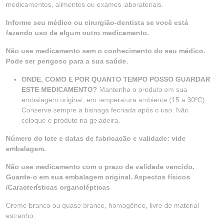
medicamentos, alimentos ou exames laboratoriais.
Informe seu médico ou cirurgião-dentista se você está
fazendo uso de algum outro medicamento.
Não use medicamento sem o conhecimento do seu médico.
Pode ser perigoso para a sua saúde.
ONDE, COMO E POR QUANTO TEMPO POSSO GUARDAR
ESTE MEDICAMENTO?
Mantenha o produto em sua
embalagem original, em temperatura ambiente (15 a 30ºC).
Conserve sempre a bisnaga fechada após o uso. Não
coloque o produto na geladeira.
Número do lote e datas de fabricação e validade: vide
embalagem.
Não use medicamento com o prazo de validade vencido.
Guarde-o em sua embalagem original. Aspectos físicos
/Características organolépticas
Creme branco ou quase branco, homogêneo, livre de material
estranho.