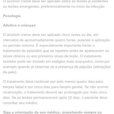
O aciclovir creme deve ser aplicado sobre as lesões já existentes
ou lesões emergentes, preferencialmente no início da infecção.
Posologia
Adultos e crianças
O aciclovir creme deve ser aplicado cinco vezes ao dia, em
intervalos de aproximadamente quatro horas, pulando a aplicação
no período noturno. É especialmente importante iniciar o
tratamento de episódios que se repetem antes de aparecerem os
sinais clínicos ou aos primeiros sinais de lesão. O tratamento
também pode ser iniciado em estágios mais avançados, como por
exemplo quando já observar-se a presença de pápulas (elevações
da pele).
O tratamento deve continuar por pelo menos quatro dias para
herpes labial e por cinco dias para herpes genital. Se não ocorrer
cicatrização, o tratamento deverá ser prolongado por mais cinco
dias. Se as lesões permanecerem após 10 dias, o paciente deve
consultar seu médico.
Siga a orientação de seu médico, respeitando sempre os