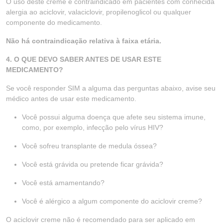
O uso deste creme é contraindicado em pacientes com conhecida
alergia ao aciclovir, valaciclovir, propilenoglicol ou qualquer
componente do medicamento.
Não há contraindicação relativa à faixa etária.
4. O QUE DEVO SABER ANTES DE USAR ESTE
MEDICAMENTO?
Se você responder SIM a alguma das perguntas abaixo, avise seu
médico antes de usar este medicamento.
Você possui alguma doença que afete seu sistema imune,
como, por exemplo, infecção pelo vírus HIV?
Você sofreu transplante de medula óssea?
Você está grávida ou pretende ficar grávida?
Você está amamentando?
Você é alérgico a algum componente do aciclovir creme?
O aciclovir creme não é recomendado para ser aplicado em