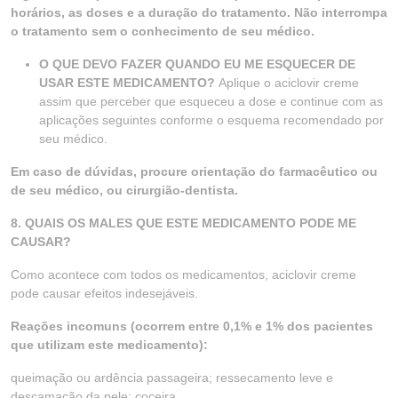
horários, as doses e a duração do tratamento. Não interrompa
o tratamento sem o conhecimento de seu médico.
O QUE DEVO FAZER QUANDO EU ME ESQUECER DE
USAR ESTE MEDICAMENTO?
Aplique o aciclovir creme
assim que perceber que esqueceu a dose e continue com as
aplicações seguintes conforme o esquema recomendado por
seu médico.
Em caso de dúvidas, procure orientação do farmacêutico ou
de seu médico, ou cirurgião-dentista.
8. QUAIS OS MALES QUE ESTE MEDICAMENTO PODE ME
CAUSAR?
Como acontece com todos os medicamentos, aciclovir creme
pode causar efeitos indesejáveis.
Reações incomuns (ocorrem entre 0,1% e 1% dos pacientes
que utilizam este medicamento):
queimação ou ardência passageira; ressecamento leve e
descamação da pele; coceira.