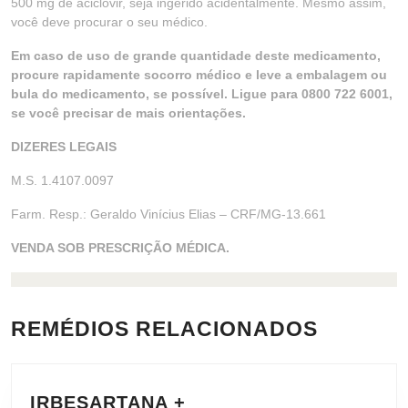
500 mg de aciclovir, seja ingerido acidentalmente. Mesmo assim,
você deve procurar o seu médico.
Em caso de uso de grande quantidade deste medicamento,
procure rapidamente socorro médico e leve a embalagem ou
bula do medicamento, se possível. Ligue para 0800 722 6001,
se você precisar de mais orientações.
DIZERES LEGAIS
M.S. 1.4107.0097
Farm. Resp.: Geraldo Vinícius Elias – CRF/MG-13.661
VENDA SOB PRESCRIÇÃO MÉDICA.
REMÉDIOS RELACIONADOS
IRBESARTANA +