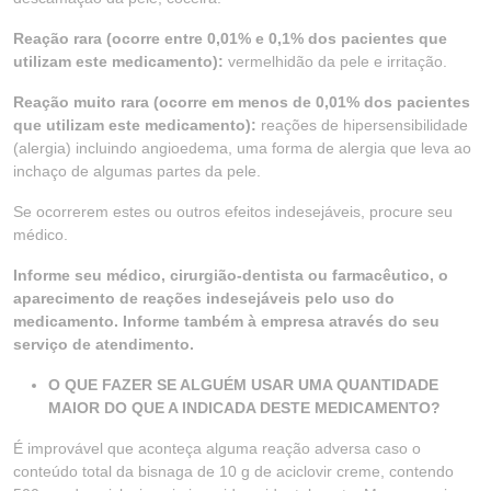
Reação rara (ocorre entre 0,01% e 0,1% dos pacientes que
utilizam este medicamento):
vermelhidão da pele e irritação.
Reação muito rara (ocorre em menos de 0,01% dos pacientes
que utilizam este medicamento):
reações de hipersensibilidade
(alergia) incluindo angioedema, uma forma de alergia que leva ao
inchaço de algumas partes da pele.
Se ocorrerem estes ou outros efeitos indesejáveis, procure seu
médico.
Informe seu médico, cirurgião-dentista ou farmacêutico, o
aparecimento de reações indesejáveis pelo uso do
medicamento. Informe também à empresa através do seu
serviço de atendimento.
O QUE FAZER SE ALGUÉM USAR UMA QUANTIDADE
MAIOR DO QUE A INDICADA DESTE MEDICAMENTO?
É improvável que aconteça alguma reação adversa caso o
conteúdo total da bisnaga de 10 g de aciclovir creme, contendo