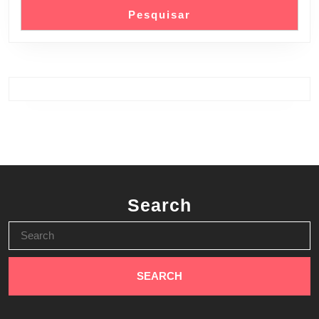
Pesquisar
Search
Search
for: