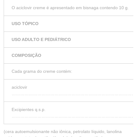
O aciclovir creme é apresentado em bisnaga contendo 10 g.
USO TÓPICO
USO ADULTO E PEDIÁTRICO
COMPOSIÇÃO
Cada grama do creme contém:
aciclovir
………………………………………………………………………………
Excipientes q.s.p.
……………………………………………………………………………
(cera autoemulsionante não iônica, petrolato líquido, lanolina