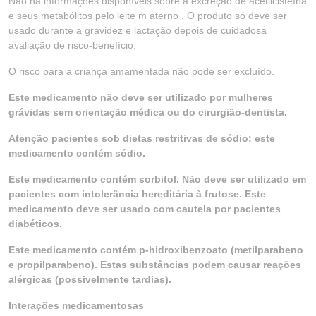
Não há informações disponíveis sobre a excreção de acetilcisteína
e seus metabólitos pelo leite m aterno . O produto só deve ser
usado durante a gravidez e lactação depois de cuidadosa
avaliação de risco-benefício.
O risco para a criança amamentada não pode ser excluído.
Este medicamento não deve ser utilizado por mulheres
grávidas sem orientação médica ou do cirurgião-dentista.
Atenção pacientes sob dietas restritivas de sódio: este
medicamento contém sódio.
Este medicamento contém sorbitol. Não deve ser utilizado em
pacientes com intolerância hereditária à frutose. Este
medicamento deve ser usado com cautela por pacientes
diabéticos.
Este medicamento contém p-hidroxibenzoato (metilparabeno
e propilparabeno). Estas substâncias podem causar reações
alérgicas (possivelmente tardias).
Interações medicamentosas