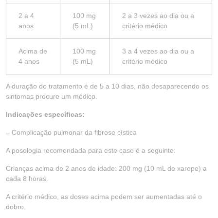
2 a 4
100 mg
2 a 3 vezes ao dia ou a
anos
(5 mL)
critério médico
Acima de
100 mg
3 a 4 vezes ao dia ou a
4 anos
(5 mL)
critério médico
A duração do tratamento é de 5 a 10 dias, não desaparecendo os
sintomas procure um médico.
Indicações específicas:
– Complicação pulmonar da fibrose cística
A posologia recomendada para este caso é a seguinte:
Crianças acima de 2 anos de idade: 200 mg (10 mL de xarope) a
cada 8 horas.
A critério médico, as doses acima podem ser aumentadas até o
dobro.