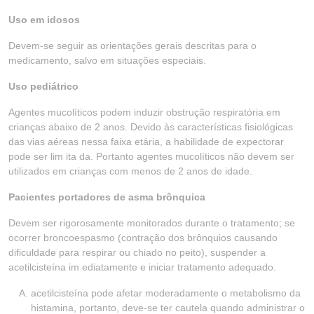
Uso em idosos
Devem-se seguir as orientações gerais descritas para o
medicamento, salvo em situações especiais.
Uso pediátrico
Agentes mucolíticos podem induzir obstrução respiratória em
crianças abaixo de 2 anos. Devido às características fisiológicas
das vias aéreas nessa faixa etária, a habilidade de expectorar
pode ser lim ita da. Portanto agentes mucolíticos não devem ser
utilizados em crianças com menos de 2 anos de idade.
Pacientes portadores de asma brônquica
Devem ser rigorosamente monitorados durante o tratamento; se
ocorrer broncoespasmo (contração dos brônquios causando
dificuldade para respirar ou chiado no peito), suspender a
acetilcisteína im ediatamente e iniciar tratamento adequado.
acetilcisteína pode afetar moderadamente o metabolismo da
histamina, portanto, deve-se ter cautela quando administrar o