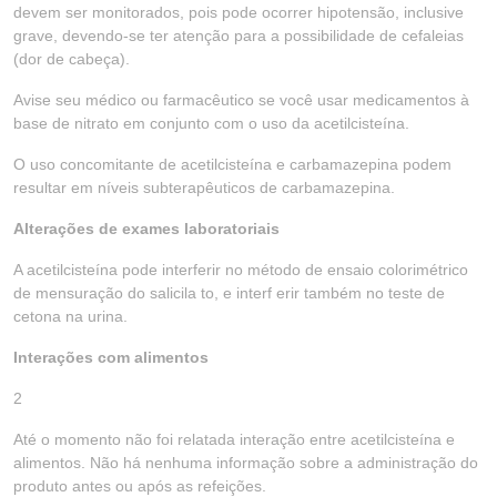
devem ser monitorados, pois pode ocorrer hipotensão, inclusive
grave, devendo-se ter atenção para a possibilidade de cefaleias
(dor de cabeça).
Avise seu médico ou farmacêutico se você usar medicamentos à
base de nitrato em conjunto com o uso da acetilcisteína.
O uso concomitante de acetilcisteína e carbamazepina podem
resultar em níveis subterapêuticos de carbamazepina.
Alterações de exames laboratoriais
A acetilcisteína pode interferir no método de ensaio colorimétrico
de mensuração do salicila to, e interf erir também no teste de
cetona na urina.
Interações com alimentos
2
Até o momento não foi relatada interação entre acetilcisteína e
alimentos. Não há nenhuma informação sobre a administração do
produto antes ou após as refeições.