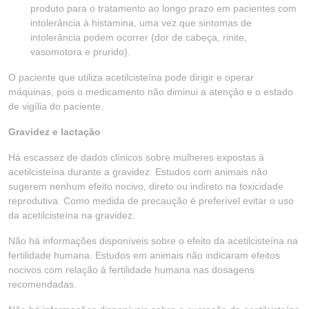
produto para o tratamento ao longo prazo em pacientes com
intolerância à histamina, uma vez que sintomas de
intolerância podem ocorrer (dor de cabeça, rinite,
vasomotora e prurido).
O paciente que utiliza acetilcisteína pode dirigir e operar
máquinas, pois o medicamento não diminui a atenção e o estado
de vigília do paciente.
Gravidez e lactação
Há escassez de dados clínicos sobre mulheres expostas à
acetilcisteína durante a gravidez. Estudos com animais não
sugerem nenhum efeito nocivo, direto ou indireto na toxicidade
reprodutiva. Como medida de precaução é preferível evitar o uso
da acetilcisteína na gravidez.
Não há informações disponíveis sobre o efeito da acetilcisteína na
fertilidade humana. Estudos em animais não indicaram efeitos
nocivos com relação à fertilidade humana nas dosagens
recomendadas.