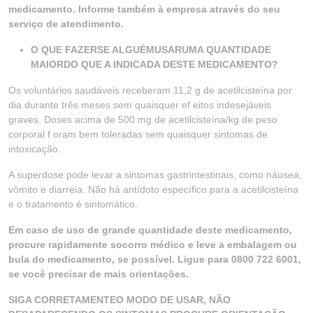
medicamento. Informe também à empresa através do seu
serviço de atendimento.
O QUE FAZERSE ALGUÉMUSARUMA QUANTIDADE
MAIORDO QUE A INDICADA DESTE MEDICAMENTO?
Os voluntários saudáveis receberam 11,2 g de acetilcisteína por
dia durante três meses sem quaisquer ef eitos indesejáveis
graves. Doses acima de 500 mg de acetilcisteína/kg de peso
corporal f oram bem toleradas sem quaisquer sintomas de
intoxicação.
A superdose pode levar a sintomas gastrintestinais, como náusea,
vômito e diarreia. Não há antídoto específico para a acetilcisteína
e o tratamento é sintomático.
Em caso de uso de grande quantidade deste medicamento,
procure rapidamente socorro médico e leve a embalagem ou
bula do medicamento, se possível. Ligue para 0800 722 6001,
se você precisar de mais orientações.
SIGA CORRETAMENTEO MODO DE USAR, NÃO