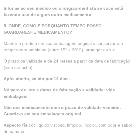
Informe ao seu médico ou cirurgião-dentista se você está
fazendo uso de algum outro medicamento.
5. ONDE, COMO E PORQUANTO TEMPO POSSO
GUARDARESTE MEDICAMENTO?
Manter o produto em sua embalagem original e conservar em
temperatura ambiente (entre 15° e 30°C); proteger da luz.
O prazo de validade é de 24 meses a partir da data de fabricação
(vide cartucho).
Após aberto, válido por 14 dias.
Número de lote e datas de fabricação e validade: vide
embalagem.
Não use medicamento com o prazo de validade vencido.
Guarde-o em sua embalagem original.
Aspecto físico:
líquido viscoso, límpido, incolor, com odor e sabor
de banana.