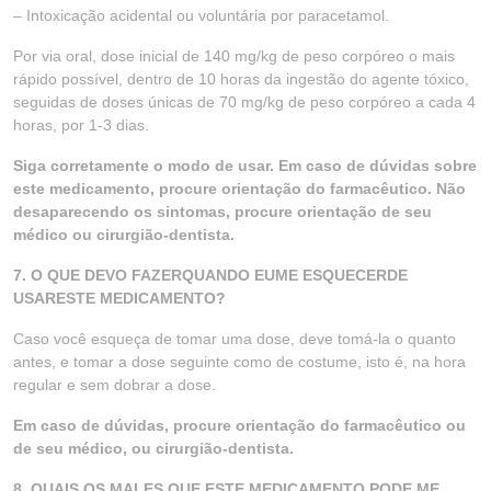
– Intoxicação acidental ou voluntária por paracetamol.
Por via oral, dose inicial de 140 mg/kg de peso corpóreo o mais
rápido possível, dentro de 10 horas da ingestão do agente tóxico,
seguidas de doses únicas de 70 mg/kg de peso corpóreo a cada 4
horas, por 1-3 dias.
Siga corretamente o modo de usar. Em caso de dúvidas sobre
este medicamento, procure orientação do farmacêutico. Não
desaparecendo os sintomas, procure orientação de seu
médico ou cirurgião-dentista.
7. O QUE DEVO FAZERQUANDO EUME ESQUECERDE
USARESTE MEDICAMENTO?
Caso você esqueça de tomar uma dose, deve tomá-la o quanto
antes, e tomar a dose seguinte como de costume, isto é, na hora
regular e sem dobrar a dose.
Em caso de dúvidas, procure orientação do farmacêutico ou
de seu médico, ou cirurgião-dentista.
8. QUAIS OS MALES QUE ESTE MEDICAMENTO PODE ME