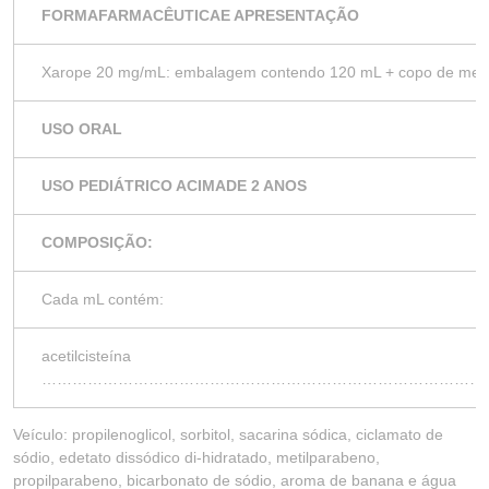
FORMAFARMACÊUTICAE APRESENTAÇÃO
Xarope 20 mg/mL: embalagem contendo 120 mL + copo de med
USO ORAL
USO PEDIÁTRICO ACIMADE 2 ANOS
COMPOSIÇÃO:
Cada mL contém:
acetilcisteína
……………………………………………………………………………
Veículo: propilenoglicol, sorbitol, sacarina sódica, ciclamato de
sódio, edetato dissódico di-hidratado, metilparabeno,
propilparabeno, bicarbonato de sódio, aroma de banana e água