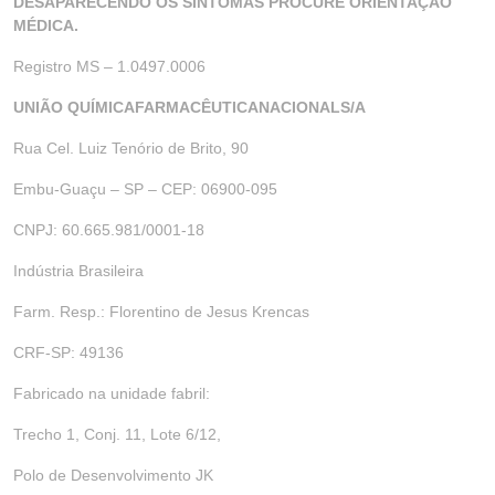
DESAPARECENDO OS SINTOMAS PROCURE ORIENTAÇÃO
MÉDICA.
Registro MS – 1.0497.0006
UNIÃO QUÍMICAFARMACÊUTICANACIONALS/A
Rua Cel. Luiz Tenório de Brito, 90
Embu-Guaçu – SP – CEP: 06900-095
CNPJ: 60.665.981/0001-18
Indústria Brasileira
Farm. Resp.: Florentino de Jesus Krencas
CRF-SP: 49136
Fabricado na unidade fabril:
Trecho 1, Conj. 11, Lote 6/12,
Polo de Desenvolvimento JK