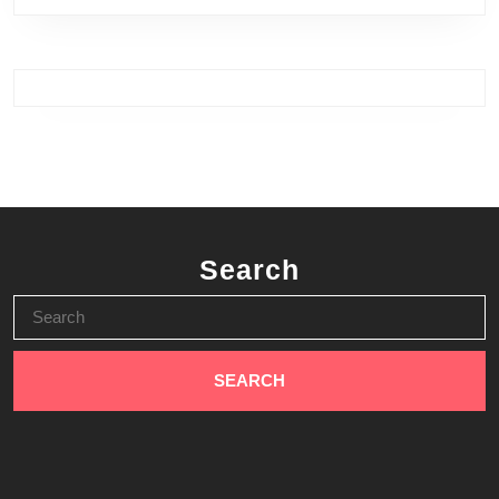
Search
Search
for: