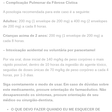
– Complicação Pulmonar da Fibrose Cística
A posologia recomendada para este caso é a seguinte:
Adultos:
200 mg (1 envelope de 200 mg) a 400 mg (2 envelopes
de 200 mg) a cada 8 horas.
Crianças acima de 2 anos:
200 mg (1 envelope de 200 mg) a
cada 8 horas.
– Intoxicação acidental ou voluntária por paracetamol
Por via oral, dose inicial de 140 mg/kg de peso corpóreo o mais
rápido possível, dentro de 10 horas da ingestão do agente tóxico,
seguidas de doses únicas de 70 mg/kg de peso corpóreo a cada 4
horas, por 1-3 dias.
Siga corretamente o modo de usar. Em caso de dúvidas sobre
este medicamento, procure orientação do farmacêutico. Não
desaparecendo os sintomas, procure orientação de seu
médico ou cirurgião-dentista.
O QUE DEVO FAZER QUANDO EU ME ESQUECER DE