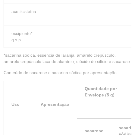
acetilcisteína
……………………………………………………………………………
excipiente*
q.s.p……………………………………………………………………
*sacarina sódica, essência de laranja, amarelo crepúsculo,
amarelo crepúsculo laca de alumínio, dióxido de silício e sacarose.
Conteúdo de sacarose e sacarina sódica por apresentação:
Quantidade por
Envelope (5 g)
Uso
Apresentação
sacarin
sacarose
sódica