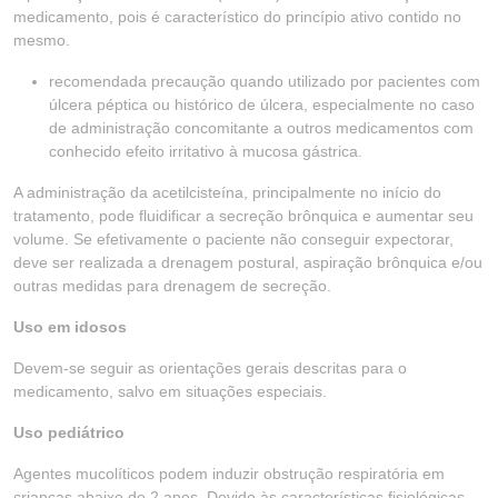
medicamento, pois é característico do princípio ativo contido no
mesmo.
recomendada precaução quando utilizado por pacientes com
úlcera péptica ou histórico de úlcera, especialmente no caso
de administração concomitante a outros medicamentos com
conhecido efeito irritativo à mucosa gástrica.
A administração da acetilcisteína, principalmente no início do
tratamento, pode fluidificar a secreção brônquica e aumentar seu
volume. Se efetivamente o paciente não conseguir expectorar,
deve ser realizada a drenagem postural, aspiração brônquica e/ou
outras medidas para drenagem de secreção.
Uso em idosos
Devem-se seguir as orientações gerais descritas para o
medicamento, salvo em situações especiais.
Uso pediátrico
Agentes mucolíticos podem induzir obstrução respiratória em
crianças abaixo de 2 anos. Devido às características fisiológicas