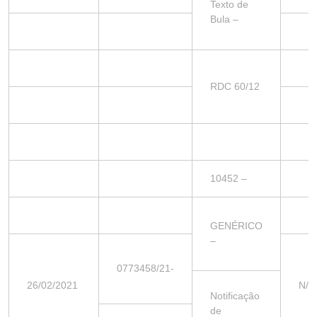
Texto de
Bula –
RDC 60/12
10452 –
GENÉRICO
–
0773458/21-
26/02/2021
N/A
Notificação
de