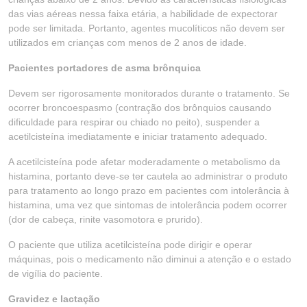
das vias aéreas nessa faixa etária, a habilidade de expectorar
pode ser limitada. Portanto, agentes mucolíticos não devem ser
utilizados em crianças com menos de 2 anos de idade.
Pacientes portadores de asma brônquica
Devem ser rigorosamente monitorados durante o tratamento. Se
ocorrer broncoespasmo (contração dos brônquios causando
dificuldade para respirar ou chiado no peito), suspender a
acetilcisteína imediatamente e iniciar tratamento adequado.
A acetilcisteína pode afetar moderadamente o metabolismo da
histamina, portanto deve-se ter cautela ao administrar o produto
para tratamento ao longo prazo em pacientes com intolerância à
histamina, uma vez que sintomas de intolerância podem ocorrer
(dor de cabeça, rinite vasomotora e prurido).
O paciente que utiliza acetilcisteína pode dirigir e operar
máquinas, pois o medicamento não diminui a atenção e o estado
de vigília do paciente.
Gravidez e lactação