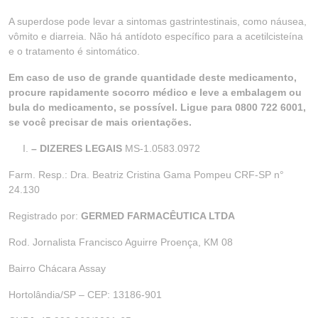
A superdose pode levar a sintomas gastrintestinais, como náusea,
vômito e diarreia. Não há antídoto específico para a acetilcisteína
e o tratamento é sintomático.
Em caso de uso de grande quantidade deste medicamento,
procure rapidamente socorro médico e leve a embalagem ou
bula do medicamento, se possível. Ligue para 0800 722 6001,
se você precisar de mais orientações.
– DIZERES LEGAIS
MS-1.0583.0972
Farm. Resp.: Dra. Beatriz Cristina Gama Pompeu CRF-SP n°
24.130
Registrado por:
GERMED FARMACÊUTICA LTDA
Rod. Jornalista Francisco Aguirre Proença, KM 08
Bairro Chácara Assay
Hortolândia/SP – CEP: 13186-901