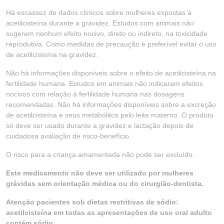
Há escassez de dados clínicos sobre mulheres expostas à
acetilcisteína durante a gravidez. Estudos com animais não
sugerem nenhum efeito nocivo, direto ou indireto, na toxicidade
reprodutiva. Como medidas de precaução é preferível evitar o uso
de acetilcisteína na gravidez.
Não há informações disponíveis sobre o efeito de acetilcisteína na
fertilidade humana. Estudos em animais não indicaram efeitos
nocivos com relação à fertilidade humana nas dosagens
recomendadas. Não há informações disponíveis sobre a excreção
de acetilcisteína e seus metabólitos pelo leite materno. O produto
só deve ser usado durante a gravidez e lactação depois de
cuidadosa avaliação de risco-benefício.
O risco para a criança amamentada não pode ser excluído.
Este medicamento não deve ser utilizado por mulheres
grávidas sem orientação médica ou do cirurgião-dentista.
Atenção pacientes sob dietas restritivas de sódio:
acetilcisteína em todas as apresentações de uso oral adulto
contém sódio.