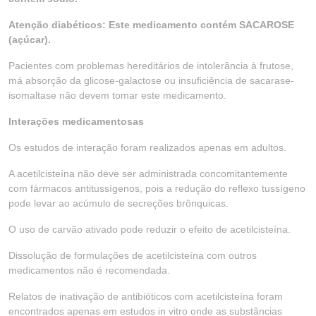
Atenção diabéticos: Este medicamento contém SACAROSE
(açúcar).
Pacientes com problemas hereditários de intolerância à frutose,
má absorção da glicose-galactose ou insuficiência de sacarase-
isomaltase não devem tomar este medicamento.
Interações medicamentosas
Os estudos de interação foram realizados apenas em adultos.
A acetilcisteína não deve ser administrada concomitantemente
com fármacos antitussígenos, pois a redução do reflexo tussígeno
pode levar ao acúmulo de secreções brônquicas.
O uso de carvão ativado pode reduzir o efeito de acetilcisteína.
Dissolução de formulações de acetilcisteína com outros
medicamentos não é recomendada.
Relatos de inativação de antibióticos com acetilcisteína foram
encontrados apenas em estudos in vitro onde as substâncias