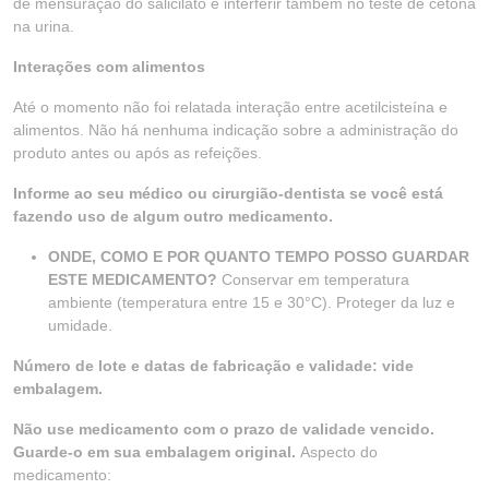
de mensuração do salicilato e interferir também no teste de cetona
na urina.
Interações com alimentos
Até o momento não foi relatada interação entre acetilcisteína e
alimentos. Não há nenhuma indicação sobre a administração do
produto antes ou após as refeições.
Informe ao seu médico ou cirurgião-dentista se você está
fazendo uso de algum outro medicamento.
ONDE, COMO E POR QUANTO TEMPO POSSO GUARDAR
ESTE MEDICAMENTO?
Conservar em temperatura
ambiente (temperatura entre 15 e 30°C). Proteger da luz e
umidade.
Número de lote e datas de fabricação e validade: vide
embalagem.
Não use medicamento com o prazo de validade vencido.
Guarde-o em sua embalagem original.
Aspecto do
medicamento: