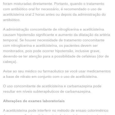
foram misturadas diretamente. Portanto, quando o tratamento
com antibiótico oral for necessário, é recomendado o uso de
acetilcisteína oral 2 horas antes ou depois da administração do
antibiótico.
A administração concomitante de nitroglicerina e acetilcisteína
causam hipotensão significante e aumento da dilatação da artéria
temporal. Se houver necessidade de tratamento concomitante
com nitroglicerina e acetilcisteína, os pacientes devem ser
monitorados, pois pode ocorrer hipotensão, inclusive grave,
devendo-se ter atenção para a possibilidade de cefaleias (dor de
cabeça).
Avise ao seu médico ou farmacêutico se você usar medicamentos
a base de nitrato em conjunto com o uso de acetilcisteína.
O uso concomitante de acetilcisteína e carbamazepina pode
resultar em níveis subterapêuticos de carbamazepina.
Alterações de exames laboratoriais
A acetilcisteína pode interferir no método de ensaio colorimétrico