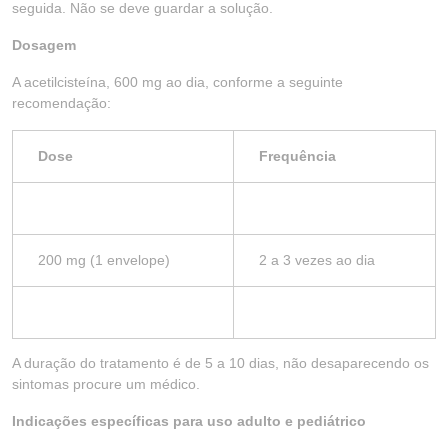
seguida. Não se deve guardar a solução.
Dosagem
A acetilcisteína, 600 mg ao dia, conforme a seguinte
recomendação:
Dose
Frequência
200 mg (1 envelope)
2 a 3 vezes ao dia
A duração do tratamento é de 5 a 10 dias, não desaparecendo os
sintomas procure um médico.
Indicações específicas para uso adulto e pediátrico