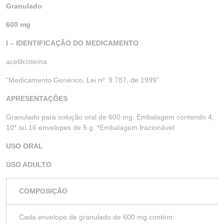
Granulado
600 mg
I – IDENTIFICAÇÃO DO MEDICAMENTO
acetilcisteína
“Medicamento Genérico, Lei nº. 9.787, de 1999”
APRESENTAÇÕES
Granulado para solução oral de 600 mg. Embalagem contendo 4,
10* ou 16 envelopes de 5 g. *Embalagem fracionável
USO ORAL
USO ADULTO
COMPOSIÇÃO
Cada envelope de granulado de 600 mg contém: