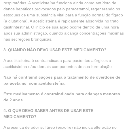
respiratórias. A acetilcisteína funciona ainda como antídoto de
danos hepáticos provocados pelo paracetamol, regenerando os
estoques de uma substância vital para a função normal do fígado
(a glutationa). A acetilcisteína é rapidamente absorvida no trato
gastrintestinal. O início de sua ação ocorre dentro de uma hora
após sua administração, quando alcança concentrações máximas
nas secreções brônquicas.
3. QUANDO NÃO DEVO USAR ESTE MEDICAMENTO?
A acetilcisteína é contraindicada para pacientes alérgicos a
acetilcisteína e/ou demais componentes de sua formulação.
Não há contraindicações para o tratamento de overdose de
paracetamol com acetilcisteína.
Este medicamento é contraindicado para crianças menores
de 2 anos.
4. O QUE DEVO SABER ANTES DE USAR ESTE
MEDICAMENTO?
A presença de odor sulfúreo (enxofre) não indica alteração no