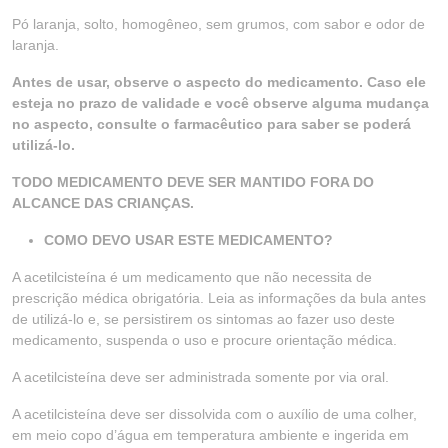
Pó laranja, solto, homogêneo, sem grumos, com sabor e odor de
laranja.
Antes de usar, observe o aspecto do medicamento. Caso ele
esteja no prazo de validade e você observe alguma mudança
no aspecto, consulte o farmacêutico para saber se poderá
utilizá-lo.
TODO MEDICAMENTO DEVE SER MANTIDO FORA DO
ALCANCE DAS CRIANÇAS.
COMO DEVO USAR ESTE MEDICAMENTO?
A acetilcisteína é um medicamento que não necessita de
prescrição médica obrigatória. Leia as informações da bula antes
de utilizá-lo e, se persistirem os sintomas ao fazer uso deste
medicamento, suspenda o uso e procure orientação médica.
A acetilcisteína deve ser administrada somente por via oral.
A acetilcisteína deve ser dissolvida com o auxílio de uma colher,
em meio copo d’água em temperatura ambiente e ingerida em