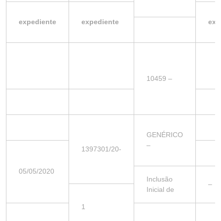
expediente
expediente
exp
10459 –
GENÉRICO
–
1397301/20-
05/05/2020
Inclusão
–
Inicial de
1