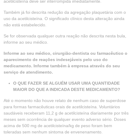
acetilcisteína deve ser interrompida imediatamente.
Também já foi descrita redução da agregação plaquetária com o
uso da acetilcisteína. O significado clínico desta alteração ainda
não está estabelecido.
Se for observada qualquer outra reação não descrita nesta bula,
informe ao seu médico.
Informe ao seu médico, cirurgião-dentista ou farmacêutico o
aparecimento de reações indesejáveis pelo uso do
medicamento. Informe também à empresa através do seu
serviço de atendimento.
O QUE FAZER SE ALGUÉM USAR UMA QUANTIDADE
MAIOR DO QUE A INDICADA DESTE MEDICAMENTO?
Até o momento não houve relato de nenhum caso de superdose
para formas farmacêuticas orais de acetilcisteína. Voluntários
saudáveis receberam 11,2 g de acetilcisteína diariamente por três
meses sem ocorrência de qualquer evento adverso sério. Doses
acima de 500 mg de acetilcisteína/kg de peso foram bem
toleradas sem nenhum sintoma de envenenamento.