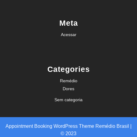
Meta
Acessar
Categories
Remédio
Dores
Sem categoria
Appointment Booking WordPress Theme
Remédio Brasil |
© 2023