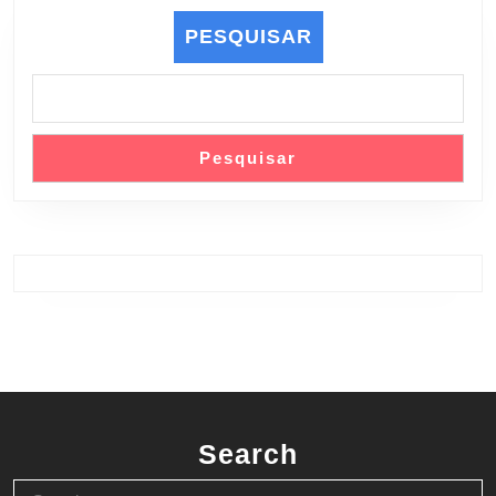
PESQUISAR
Pesquisar
Search
Search