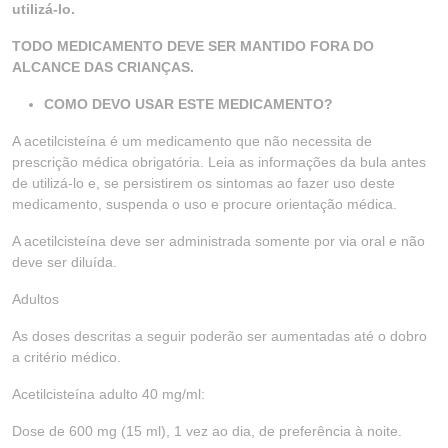
utilizá-lo.
TODO MEDICAMENTO DEVE SER MANTIDO FORA DO
ALCANCE DAS CRIANÇAS.
COMO DEVO USAR ESTE MEDICAMENTO?
A acetilcisteína é um medicamento que não necessita de
prescrição médica obrigatória. Leia as informações da bula antes
de utilizá-lo e, se persistirem os sintomas ao fazer uso deste
medicamento, suspenda o uso e procure orientação médica.
A acetilcisteína deve ser administrada somente por via oral e não
deve ser diluída.
Adultos
As doses descritas a seguir poderão ser aumentadas até o dobro
a critério médico.
Acetilcisteína adulto 40 mg/ml:
Dose de 600 mg (15 ml), 1 vez ao dia, de preferência à noite.