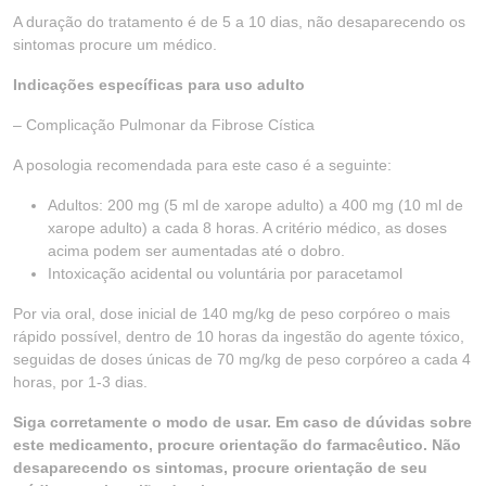
A duração do tratamento é de 5 a 10 dias, não desaparecendo os
sintomas procure um médico.
Indicações específicas para uso adulto
– Complicação Pulmonar da Fibrose Cística
A posologia recomendada para este caso é a seguinte:
Adultos: 200 mg (5 ml de xarope adulto) a 400 mg (10 ml de
xarope adulto) a cada 8 horas. A critério médico, as doses
acima podem ser aumentadas até o dobro.
Intoxicação acidental ou voluntária por paracetamol
Por via oral, dose inicial de 140 mg/kg de peso corpóreo o mais
rápido possível, dentro de 10 horas da ingestão do agente tóxico,
seguidas de doses únicas de 70 mg/kg de peso corpóreo a cada 4
horas, por 1-3 dias.
Siga corretamente o modo de usar. Em caso de dúvidas sobre
este medicamento, procure orientação do farmacêutico. Não
desaparecendo os sintomas, procure orientação de seu