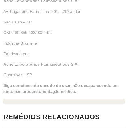
Aché Laboratórios Farmacêuticos S.A.
Av. Brigadeiro Faria Lima, 201 – 20º andar
São Paulo – SP
CNPJ 60.659.463/0029-92
Indústria Brasileira
Fabricado por:
Aché Laboratórios Farmacêuticos S.A.
Guarulhos – SP
Siga corretamente o modo de usar, não desaparecendo os
sintomas procure orientação médica.
REMÉDIOS RELACIONADOS