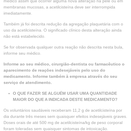
médico assim que ocorrer alguma nova alteração na pele ou em
membranas mucosas, a acetilcisteína deve ser interrompida
imediatamente.
Também já foi descrita redução da agregação plaquetária com o
uso da acetilcisteína. O significado clínico desta alteração ainda
não está estabelecido.
Se for observada qualquer outra reação não descrita nesta bula,
informe seu médico.
Informe ao seu médico, cirurgião-dentista ou farmacêutico o
aparecimento de reações indesejáveis pelo uso do
medicamento. Informe também à empresa através do seu
serviço de atendimento.
O QUE FAZER SE ALGUÉM USAR UMA QUANTIDADE
MAIOR DO QUE A INDICADA DESTE MEDICAMENTO?
Os voluntários saudáveis receberam 11,2 g de acetilcisteína por
dia durante três meses sem quaisquer efeitos indesejáveis graves.
Doses orais de até 500 mg de acetilcisteína/kg de peso corporal
foram toleradas sem quaisquer sintomas de intoxicação.