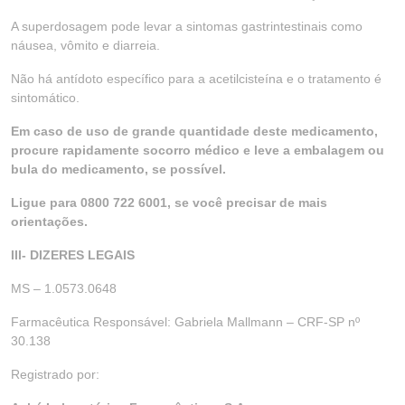
A superdosagem pode levar a sintomas gastrintestinais como
náusea, vômito e diarreia.
Não há antídoto específico para a acetilcisteína e o tratamento é
sintomático.
Em caso de uso de grande quantidade deste medicamento,
procure rapidamente socorro médico e leve a embalagem ou
bula do medicamento, se possível.
Ligue para 0800 722 6001, se você precisar de mais
orientações.
III- DIZERES LEGAIS
MS – 1.0573.0648
Farmacêutica Responsável: Gabriela Mallmann – CRF-SP nº
30.138
Registrado por: