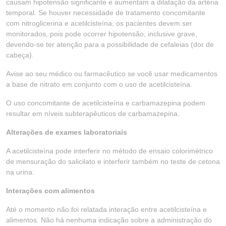
causam hipotensão significante e aumentam a dilatação da artéria
temporal. Se houver necessidade de tratamento concomitante
com nitroglicerina e acetilcisteína, os pacientes devem ser
monitorados, pois pode ocorrer hipotensão, inclusive grave,
devendo-se ter atenção para a possibilidade de cefaleias (dor de
cabeça).
Avise ao seu médico ou farmacêutico se você usar medicamentos
a base de nitrato em conjunto com o uso de acetilcisteína.
O uso concomitante de acetilcisteína e carbamazepina podem
resultar em níveis subterapêuticos de carbamazepina.
Alterações de exames laboratoriais
A acetilcisteína pode interferir no método de ensaio colorimétrico
de mensuração do salicilato e interferir também no teste de cetona
na urina.
Interações com alimentos
Até o momento não foi relatada interação entre acetilcisteína e
alimentos. Não há nenhuma indicação sobre a administração do