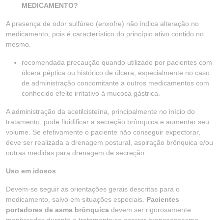
MEDICAMENTO?
A presença de odor sulfúreo (enxofre) não indica alteração no
medicamento, pois é característico do princípio ativo contido no
mesmo.
recomendada precaução quando utilizado por pacientes com
úlcera péptica ou histórico de úlcera, especialmente no caso
de administração concomitante a outros medicamentos com
conhecido efeito irritativo à mucosa gástrica.
A administração da acetilcisteína, principalmente no início do
tratamento, pode fluidificar a secreção brônquica e aumentar seu
volume. Se efetivamente o paciente não conseguir expectorar,
deve ser realizada a drenagem postural, aspiração brônquica e/ou
outras medidas para drenagem de secreção.
Uso em idosos
Devem-se seguir as orientações gerais descritas para o
medicamento, salvo em situações especiais.
Pacientes
portadores de asma brônquica
devem ser rigorosamente