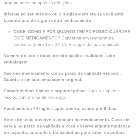
produto antes ou após as refeições.
Informe ao seu médico ou cirurgião-dentista se você está
fazendo uso de algum outro medicamento.
ONDE, COMO E POR QUANTO TEMPO POSSO GUARDAR
ESTE MEDICAMENTO?
Conservar em temperatura
ambiente (entre 15 e 30°C). Proteger da luz e umidade.
Número de lote e datas de fabricação e validade: vide
embalagem.
Não use medicamento com o prazo de validade vencido.
Guarde-o em sua embalagem original.
Características físicas e organolépticas:
líquido límpido e
incolor, com aroma de morango.
Acetilcisteína 40 mg/ml: após aberto, válido por 8 dias.
Antes de usar, observe o aspecto do medicamento. Caso ele
esteja no prazo de validade e você observe alguma mudança
no aspecto, consulte o farmacêutico para saber se poderá